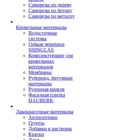
Саморезы по дереву
Саморезы по бетону
Саморезы по металлу
Кровельные материалы
Водосточные
системы
Гибкая черепица
SHINGLAS
Комплектующие для
кровельных
материалов
Мембраны
Рубероид, битумные
материалы
Рулонная кровля
Фасадная плитка
HAUBERK
Лакокрасочные материалы
Антисептики
Грунты
Добавки в растворы
Краски
Лаки