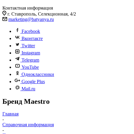
Контактная информация
г. Ставрополь, Селекционная, 4/2
marketing@batyanya.ru
Facebook
Вконтакте
Twitter
Instagram
Telegram
YouTube
Одноклассники
Google Plus
Mail.ru
Бренд Maestro
Главная
-
Справочная информация
-