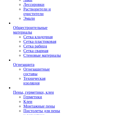
Лессировки
Растворители и
очистители
Эмали
Общестроительные
материалы
Сетка кладочная
Сетка пластиковая
Сетка рабица
Сетка сварная
Стеновые материалы
Огнезащита
Огнезащитные
составы
Техническая
изоляция
Пены, герметики, клеи
Герметики
Клеи
Монтажные пены
Пистолеты для пены