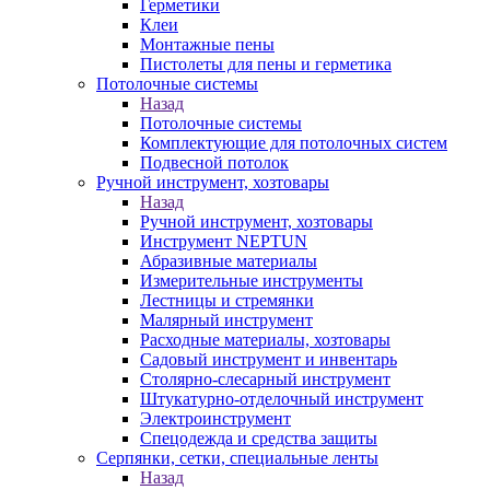
Герметики
Клеи
Монтажные пены
Пистолеты для пены и герметика
Потолочные системы
Назад
Потолочные системы
Комплектующие для потолочных систем
Подвесной потолок
Ручной инструмент, хозтовары
Назад
Ручной инструмент, хозтовары
Инструмент NEPTUN
Абразивные материалы
Измерительные инструменты
Лестницы и стремянки
Малярный инструмент
Расходные материалы, хозтовары
Садовый инструмент и инвентарь
Столярно-слесарный инструмент
Штукатурно-отделочный инструмент
Электроинструмент
Спецодежда и средства защиты
Серпянки, сетки, специальные ленты
Назад