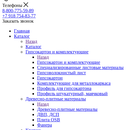
Телефоны
8-800-775-59-89
+7 918 754-83-77
Заказать звонок
Главная
Каталог
Назад
Каталог
Гипсокартон и комплектующие
Назад
Гипсокартон и комплектующие
Специализированные листовые материалы
Гипсоволокнистый лист
Гипсокартон
Комплектующие для металлокаркаса
Профиль для гипсокартона
Профиль штукатурный, маячковый
Древесно-плитные материалы
Назад
Древесно-плитные материалы
ДВП, ДСП
Плита OSB
Фанера