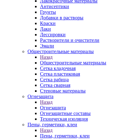
Лакокрасочные материалы
Антисептики
Грунты
Добавки в растворы
Краски
Лаки
Лессировки
Растворители и очистители
Эмали
Общестроительные материалы
Назад
Общестроительные материалы
Сетка кладочная
Сетка пластиковая
Сетка рабица
Сетка сварная
Стеновые материалы
Огнезащита
Назад
Огнезащита
Огнезащитные составы
Техническая изоляция
Пены, герметики, клеи
Назад
Пены, герметики, клеи