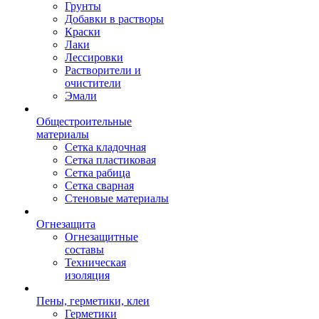
Грунты
Добавки в растворы
Краски
Лаки
Лессировки
Растворители и
очистители
Эмали
Общестроительные
материалы
Сетка кладочная
Сетка пластиковая
Сетка рабица
Сетка сварная
Стеновые материалы
Огнезащита
Огнезащитные
составы
Техническая
изоляция
Пены, герметики, клеи
Герметики