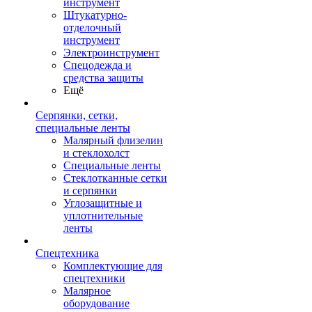
инструмент
Штукатурно-
отделочный
инструмент
Электроинструмент
Спецодежда и
средства защиты
Ещё
Серпянки, сетки,
специальные ленты
Малярный флизелин
и стеклохолст
Специальные ленты
Стеклотканные сетки
и серпянки
Углозащитные и
уплотнительные
ленты
Спецтехника
Комплектующие для
спецтехники
Малярное
оборудование