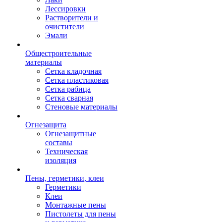
Лессировки
Растворители и
очистители
Эмали
Общестроительные
материалы
Сетка кладочная
Сетка пластиковая
Сетка рабица
Сетка сварная
Стеновые материалы
Огнезащита
Огнезащитные
составы
Техническая
изоляция
Пены, герметики, клеи
Герметики
Клеи
Монтажные пены
Пистолеты для пены