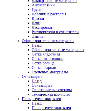
Лакокрасочные материалы
Антисептики
Грунты
Добавки в растворы
Краски
Лаки
Лессировки
Растворители и очистители
Эмали
Общестроительные материалы
Назад
Общестроительные материалы
Сетка кладочная
Сетка пластиковая
Сетка рабица
Сетка сварная
Стеновые материалы
Огнезащита
Назад
Огнезащита
Огнезащитные составы
Техническая изоляция
Пены, герметики, клеи
Назад
Пены, герметики, клеи