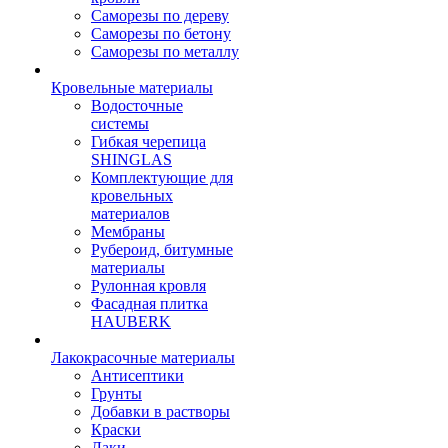
Саморезы по дереву
Саморезы по бетону
Саморезы по металлу
Кровельные материалы
Водосточные
системы
Гибкая черепица
SHINGLAS
Комплектующие для
кровельных
материалов
Мембраны
Рубероид, битумные
материалы
Рулонная кровля
Фасадная плитка
HAUBERK
Лакокрасочные материалы
Антисептики
Грунты
Добавки в растворы
Краски
Лаки