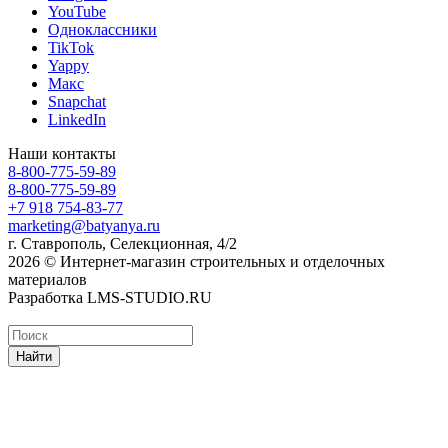
YouTube
Одноклассники
TikTok
Yappy
Макс
Snapchat
LinkedIn
Наши контакты
8-800-775-59-89
8-800-775-59-89
+7 918 754-83-77
marketing@batyanya.ru
г. Ставрополь, Селекционная, 4/2
2026 © Интернет-магазин строительных и отделочных
материалов
Разработка LMS-STUDIO.RU
Найти