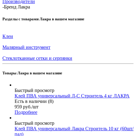
Производители
-
Бренд Лакра
Разделы с товарами Лакра в нашем магазине
Клеи
Малярный инструмент
Стеклотканные сетки и серпянки
Товары Лакра в нашем магазине
Быстрый просмотр
Клей ПВА универсальный Л-С Строитель 4 кг ЛАКРА
Есть в наличии (8)
959
руб.
/шт
Подробнее
Быстрый просмотр
Клей ПВА универсальный Лакра Строитель 10 кг (60шт/
пал)