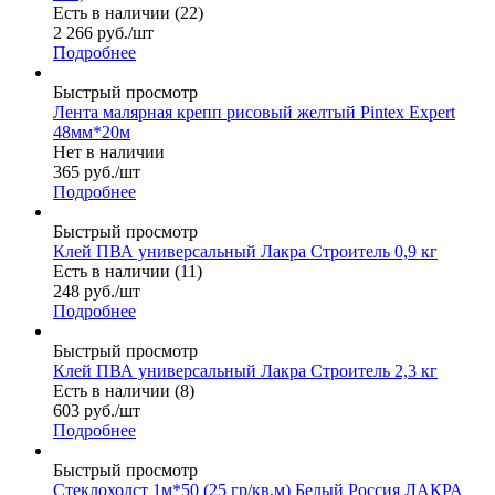
Есть в наличии (22)
2 266
руб.
/шт
Подробнее
Быстрый просмотр
Лента малярная крепп рисовый желтый Pintex Expert
48мм*20м
Нет в наличии
365
руб.
/шт
Подробнее
Быстрый просмотр
Клей ПВА универсальный Лакра Строитель 0,9 кг
Есть в наличии (11)
248
руб.
/шт
Подробнее
Быстрый просмотр
Клей ПВА универсальный Лакра Строитель 2,3 кг
Есть в наличии (8)
603
руб.
/шт
Подробнее
Быстрый просмотр
Стеклохолст 1м*50 (25 гр/кв.м) Белый Россия ЛАКРА