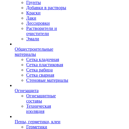
Грунты
Добавки в растворы
Краски
Лаки
Лессировки
Растворители и
очистители
Эмали
Общестроительные
материалы
Сетка кладочная
Сетка пластиковая
Сетка рабица
Сетка сварная
Стеновые материалы
Огнезащита
Огнезащитные
составы
Техническая
изоляция
Пены, герметики, клеи
Герметики