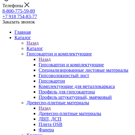
Телефоны
8-800-775-59-89
+7 918 754-83-77
Заказать звонок
Главная
Каталог
Назад
Каталог
Гипсокартон и комплектующие
Назад
Гипсокартон и комплектующие
Специализированные листовые материалы
Гипсоволокнистый лист
Гипсокартон
Комплектующие для металлокаркаса
Профиль для гипсокартона
Профиль штукатурный, маячковый
Древесно-плитные материалы
Назад
Древесно-плитные материалы
ДВП, ДСП
Плита OSB
Фанера