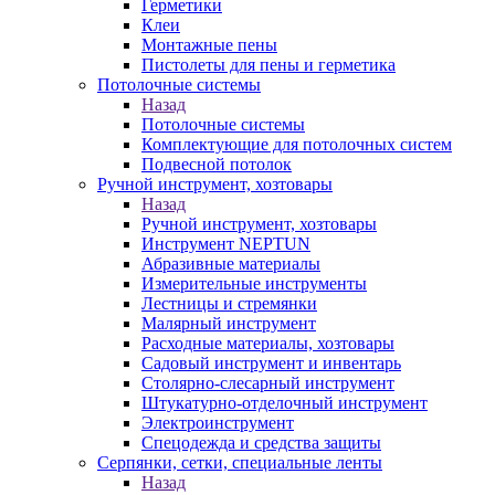
Герметики
Клеи
Монтажные пены
Пистолеты для пены и герметика
Потолочные системы
Назад
Потолочные системы
Комплектующие для потолочных систем
Подвесной потолок
Ручной инструмент, хозтовары
Назад
Ручной инструмент, хозтовары
Инструмент NEPTUN
Абразивные материалы
Измерительные инструменты
Лестницы и стремянки
Малярный инструмент
Расходные материалы, хозтовары
Садовый инструмент и инвентарь
Столярно-слесарный инструмент
Штукатурно-отделочный инструмент
Электроинструмент
Спецодежда и средства защиты
Серпянки, сетки, специальные ленты
Назад