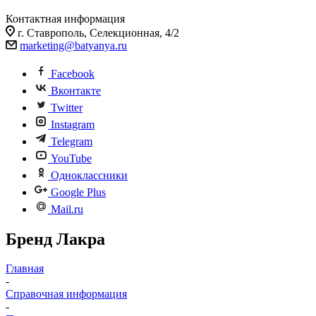
Контактная информация
г. Ставрополь, Селекционная, 4/2
marketing@batyanya.ru
Facebook
Вконтакте
Twitter
Instagram
Telegram
YouTube
Одноклассники
Google Plus
Mail.ru
Бренд Лакра
Главная
-
Справочная информация
-