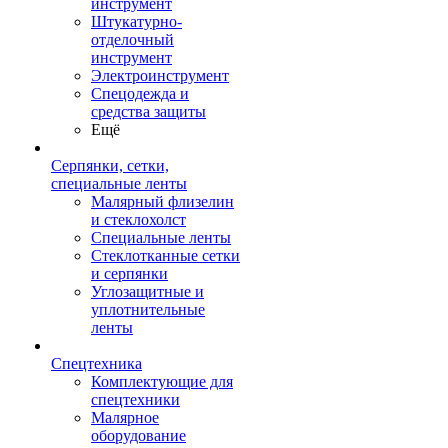
инструмент
Штукатурно-
отделочный
инструмент
Электроинструмент
Спецодежда и
средства защиты
Ещё
Серпянки, сетки,
специальные ленты
Малярный флизелин
и стеклохолст
Специальные ленты
Стеклотканные сетки
и серпянки
Углозащитные и
уплотнительные
ленты
Спецтехника
Комплектующие для
спецтехники
Малярное
оборудование