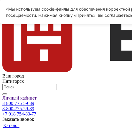
«Мы используем cookie-файлы для обеспечения корректной р
посещаемости. Нажимая кнопку «Принять», вы соглашаетесь
Ваш город
Пятигорск
Личный кабинет
8-800-775-59-89
8-800-775-59-89
+7 918 754-83-77
Заказать звонок
Каталог