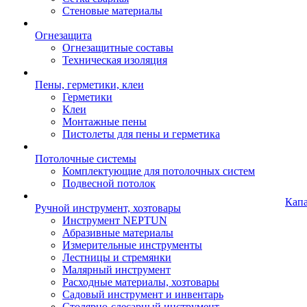
Стеновые материалы
Огнезащита
Огнезащитные составы
Техническая изоляция
Пены, герметики, клеи
Герметики
Клеи
Монтажные пены
Пистолеты для пены и герметика
Потолочные системы
Комплектующие для потолочных систем
Подвесной потолок
Кап
Ручной инструмент, хозтовары
Инструмент NEPTUN
Абразивные материалы
Измерительные инструменты
Лестницы и стремянки
Малярный инструмент
Расходные материалы, хозтовары
Садовый инструмент и инвентарь
Столярно-слесарный инструмент