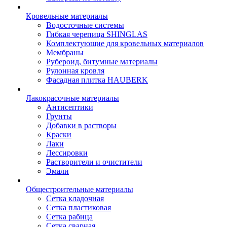
Кровельные материалы
Водосточные системы
Гибкая черепица SHINGLAS
Комплектующие для кровельных материалов
Мембраны
Рубероид, битумные материалы
Рулонная кровля
Фасадная плитка HAUBERK
Лакокрасочные материалы
Антисептики
Грунты
Добавки в растворы
Краски
Лаки
Лессировки
Растворители и очистители
Эмали
Общестроительные материалы
Сетка кладочная
Сетка пластиковая
Сетка рабица
Сетка сварная