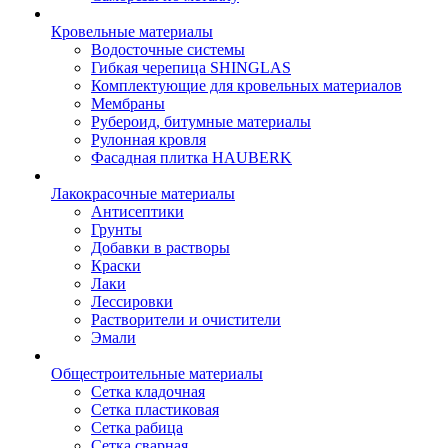
Кровельные материалы
Водосточные системы
Гибкая черепица SHINGLAS
Комплектующие для кровельных материалов
Мембраны
Рубероид, битумные материалы
Рулонная кровля
Фасадная плитка HAUBERK
Лакокрасочные материалы
Антисептики
Грунты
Добавки в растворы
Краски
Лаки
Лессировки
Растворители и очистители
Эмали
Общестроительные материалы
Сетка кладочная
Сетка пластиковая
Сетка рабица
Сетка сварная