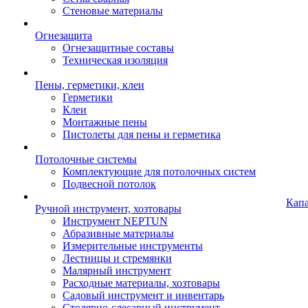
Стеновые материалы
Огнезащита
Огнезащитные составы
Техническая изоляция
Пены, герметики, клеи
Герметики
Клеи
Монтажные пены
Пистолеты для пены и герметика
Потолочные системы
Комплектующие для потолочных систем
Подвесной потолок
Кап
Ручной инструмент, хозтовары
Инструмент NEPTUN
Абразивные материалы
Измерительные инструменты
Лестницы и стремянки
Малярный инструмент
Расходные материалы, хозтовары
Садовый инструмент и инвентарь
Столярно-слесарный инструмент