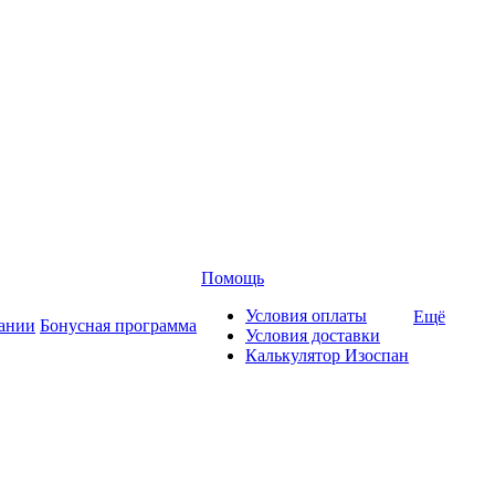
Помощь
Условия оплаты
Ещё
ании
Бонусная программа
Условия доставки
Калькулятор Изоспан