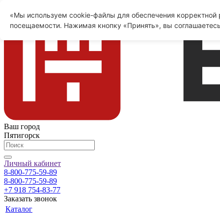
«Мы используем cookie-файлы для обеспечения корректной р
посещаемости. Нажимая кнопку «Принять», вы соглашаетесь
Ваш город
Пятигорск
Личный кабинет
8-800-775-59-89
8-800-775-59-89
+7 918 754-83-77
Заказать звонок
Каталог