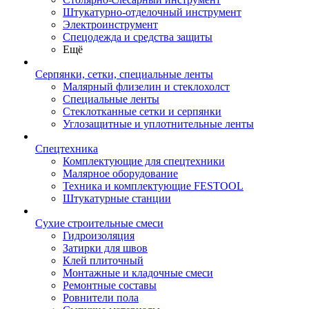
Штукатурно-отделочный инструмент
Электроинструмент
Спецодежда и средства защиты
Ещё
Серпянки, сетки, специальные ленты
Малярный флизелин и стеклохолст
Специальные ленты
Стеклотканные сетки и серпянки
Углозащитные и уплотнительные ленты
Спецтехника
Комплектующие для спецтехники
Малярное оборудование
Техника и комплектующие FESTOOL
Штукатурные станции
Сухие строительные смеси
Гидроизоляция
Затирки для швов
Клей плиточный
Монтажные и кладочные смеси
Ремонтные составы
Ровнители пола