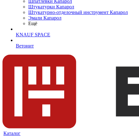
Шпатлевки Капарол
Штукатурки Капарол
Штукатурно-отделочный инструмент Капарол
Эмали Капарол
Ещё
KNAUF SPACE
Ветонит
Каталог