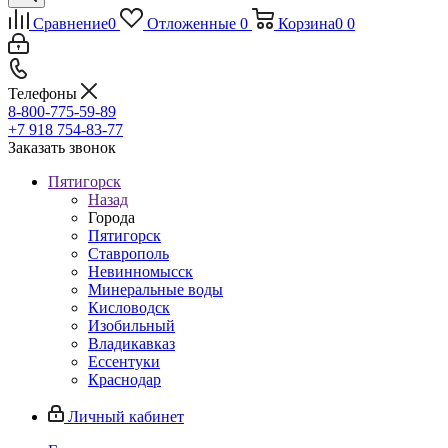
Сравнение
0
Отложенные
0
Корзина
0
0
Телефоны
8-800-775-59-89
+7 918 754-83-77
Заказать звонок
Пятигорск
Назад
Города
Пятигорск
Ставрополь
Невинномысск
Минеральные воды
Кисловодск
Изобильный
Владикавказ
Ессентуки
Краснодар
Личный кабинет