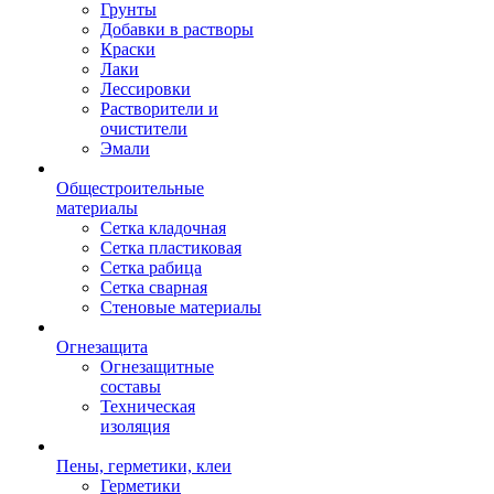
Грунты
Добавки в растворы
Краски
Лаки
Лессировки
Растворители и
очистители
Эмали
Общестроительные
материалы
Сетка кладочная
Сетка пластиковая
Сетка рабица
Сетка сварная
Стеновые материалы
Огнезащита
Огнезащитные
составы
Техническая
изоляция
Пены, герметики, клеи
Герметики