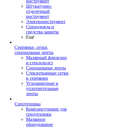
инструмент
Штукатурно-
отделочный
инструмент
Электроинструмент
Спецодежда и
средства защиты
Ещё
Серпянки, сетки,
специальные ленты
Малярный флизелин
и стеклохолст
Специальные ленты
Стеклотканные сетки
и серпянки
Углозащитные и
уплотнительные
ленты
Спецтехника
Комплектующие для
спецтехники
Малярное
оборудование