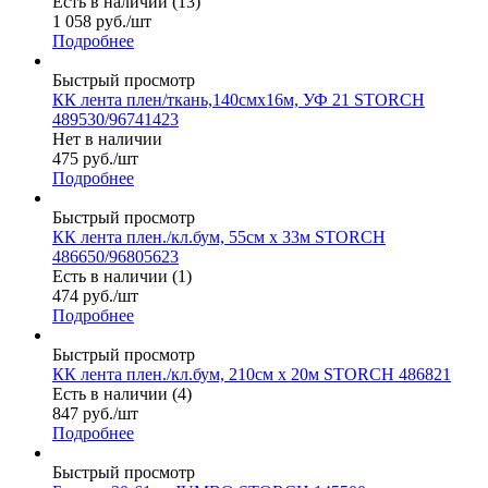
Есть в наличии (13)
1 058
руб.
/шт
Подробнее
Быстрый просмотр
КК лента плен/ткань,140смх16м, УФ 21 STORCH
489530/96741423
Нет в наличии
475
руб.
/шт
Подробнее
Быстрый просмотр
КК лента плен./кл.бум, 55см х 33м STORCH
486650/96805623
Есть в наличии (1)
474
руб.
/шт
Подробнее
Быстрый просмотр
КК лента плен./кл.бум, 210см х 20м STORCH 486821
Есть в наличии (4)
847
руб.
/шт
Подробнее
Быстрый просмотр