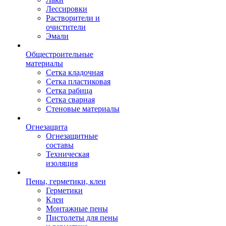
Лессировки
Растворители и
очистители
Эмали
Общестроительные
материалы
Сетка кладочная
Сетка пластиковая
Сетка рабица
Сетка сварная
Стеновые материалы
Огнезащита
Огнезащитные
составы
Техническая
изоляция
Пены, герметики, клеи
Герметики
Клеи
Монтажные пены
Пистолеты для пены