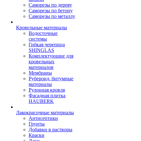
Саморезы по дереву
Саморезы по бетону
Саморезы по металлу
Кровельные материалы
Водосточные
системы
Гибкая черепица
SHINGLAS
Комплектующие для
кровельных
материалов
Мембраны
Рубероид, битумные
материалы
Рулонная кровля
Фасадная плитка
HAUBERK
Лакокрасочные материалы
Антисептики
Грунты
Добавки в растворы
Краски
Лаки