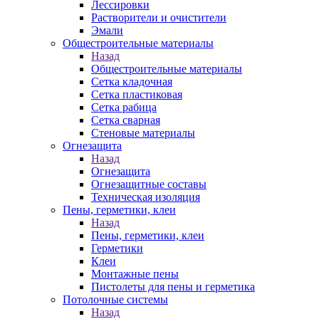
Лессировки
Растворители и очистители
Эмали
Общестроительные материалы
Назад
Общестроительные материалы
Сетка кладочная
Сетка пластиковая
Сетка рабица
Сетка сварная
Стеновые материалы
Огнезащита
Назад
Огнезащита
Огнезащитные составы
Техническая изоляция
Пены, герметики, клеи
Назад
Пены, герметики, клеи
Герметики
Клеи
Монтажные пены
Пистолеты для пены и герметика
Потолочные системы
Назад