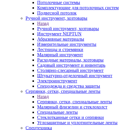
Потолочные системы
Комплектующие для потолочных систем
Подвесной потолок
Ручной инструмент, хозтовары
Назад
Ручной инструмент, хозтовары
Инструмент NEPTUN
Абразивные материалы
Измерительные инструменты
Лестницы и стремянки
Малярный инструмент
Расходные материалы, хозтовары
Садовый инструмент и инвентарь
Столярно-слесарный инструмент
Штукатурно-отделочный инструмент
Электроинструмент
Спецодежда и средства защиты
Серпянки, сетки, специальные ленты
Назад
Серпянки, сетки, специальные ленты
Малярный флизелин и стеклохолст
Специальные ленты
Стеклотканные сетки и серпянки
Углозащитные и уплотнительные ленты
Спецтехника