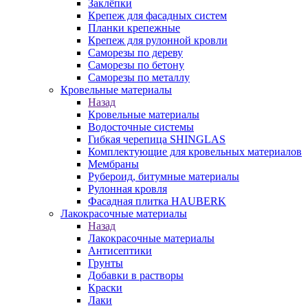
Заклёпки
Крепеж для фасадных систем
Планки крепежные
Крепеж для рулонной кровли
Саморезы по дереву
Саморезы по бетону
Саморезы по металлу
Кровельные материалы
Назад
Кровельные материалы
Водосточные системы
Гибкая черепица SHINGLAS
Комплектующие для кровельных материалов
Мембраны
Рубероид, битумные материалы
Рулонная кровля
Фасадная плитка HAUBERK
Лакокрасочные материалы
Назад
Лакокрасочные материалы
Антисептики
Грунты
Добавки в растворы
Краски
Лаки