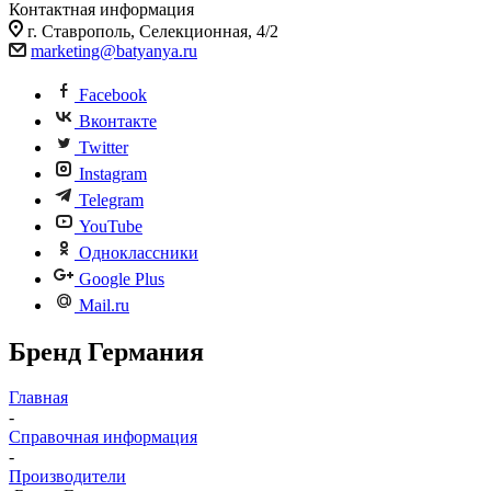
Контактная информация
г. Ставрополь, Селекционная, 4/2
marketing@batyanya.ru
Facebook
Вконтакте
Twitter
Instagram
Telegram
YouTube
Одноклассники
Google Plus
Mail.ru
Бренд Германия
Главная
-
Справочная информация
-
Производители