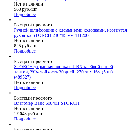
Нет в наличии
568
руб.
/шт
Подробнее
Быстрый просмотр
Ручной шлифовщик с клеммными колодками, изогнутая
рукоятка STORCH 230*85 мм 431200
Нет в наличии
825
руб.
/шт
Подробнее
Быстрый просмотр
STORCH укрывная пленка с ПВХ клейкой синей
лентой, УФ-стойкость 30 дней, 270см х 16м (5шт)
(489527)
Нет в наличии
Подробнее
Быстрый просмотр
Влагомер Basic 608401 STORCH
Нет в наличии
17 648
руб.
/шт
Подробнее
Быстрый просмотр