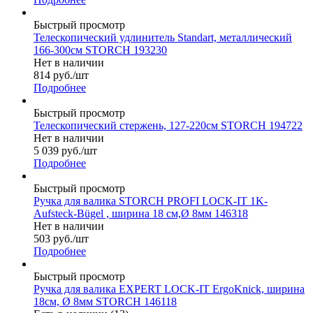
Быстрый просмотр
Телескопический удлинитель Standart, металлический
166-300см STORCH 193230
Нет в наличии
814
руб.
/шт
Подробнее
Быстрый просмотр
Телескопический стержень, 127-220см STORCH 194722
Нет в наличии
5 039
руб.
/шт
Подробнее
Быстрый просмотр
Ручка для валика STORCH PROFI LOCK-IT 1K-
Aufsteck-Bügel , ширина 18 см,Ø 8мм 146318
Нет в наличии
503
руб.
/шт
Подробнее
Быстрый просмотр
Ручка для валика EXPERT LOCK-IT ErgoKnick, ширина
18см, Ø 8мм STORCH 146118