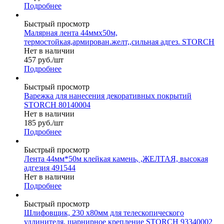
Подробнее
Быстрый просмотр
Малярная лента 44ммх50м,
термостойкая,армирован.желт,,сильная адгез. SТОRСН
Нет в наличии
457
руб.
/шт
Подробнее
Быстрый просмотр
Варежка для нанесения декоративных покрытий
STORCH 80140004
Нет в наличии
185
руб.
/шт
Подробнее
Быстрый просмотр
Лента 44мм*50м клейкая камень, ,ЖЕЛТАЯ, высокая
адгезия 491544
Нет в наличии
Подробнее
Быстрый просмотр
Шлифовщик, 230 х80мм для телескопического
удлинителя, шарнирное крепление STORCH 93340002