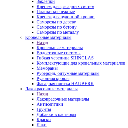
Заклёпки
Крепеж для фасадных систем
Планки крепежные
Крепеж для рулонной кровли
Саморезы по дереву
Саморезы по бетону
Саморезы по металлу
Кровельные материалы
Назад
Кровельные материалы
Водосточные системы
Гибкая черепица SHINGLAS
Комплектующие для кровельных материалов
Мембраны
Рубероид, битумные материалы
Рулонная кровля
Фасадная плитка HAUBERK
Лакокрасочные материалы
Назад
Лакокрасочные материалы
Антисептики
Грунты
Добавки в растворы
Краски
Лаки