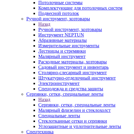
Потолочные системы
Комплектующие для потолочных систем
Подвесной потолок
Ручной инструмент, хозтовары
Назад
Ручной инструмент, хозтовары
Инструмент NEPTUN
Абразивные материалы
Измерительные инструменты
Лестницы и стремянки
Малярный инструмент
Расходные материалы, хозтовары
Садовый инструмент и инвентарь
Столярно-слесарный инструмент
Штукатурно-отделочный инструмент
Электроинструмент
Спецодежда и средства защиты
Серпянки, сетки, специальные ленты
Назад
Серпянки, сетки, специальные ленты
Малярный флизелин и стеклохолст
Специальные ленты
Стеклотканные сетки и серпянки
Углозащитные и уплотнительные ленты
Спецтехника