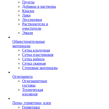
Грунты
Добавки в растворы
Краски
Лаки
Лессировки
Растворители и
очистители
Эмали
Общестроительные
материалы
Сетка кладочная
Сетка пластиковая
Сетка рабица
Сетка сварная
Стеновые материалы
Огнезащита
Огнезащитные
составы
Техническая
изоляция
Пены, герметики, клеи
Герметики