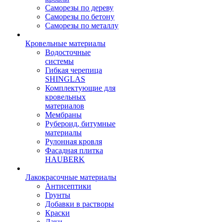
Саморезы по дереву
Саморезы по бетону
Саморезы по металлу
Кровельные материалы
Водосточные
системы
Гибкая черепица
SHINGLAS
Комплектующие для
кровельных
материалов
Мембраны
Рубероид, битумные
материалы
Рулонная кровля
Фасадная плитка
HAUBERK
Лакокрасочные материалы
Антисептики
Грунты
Добавки в растворы
Краски
Лаки