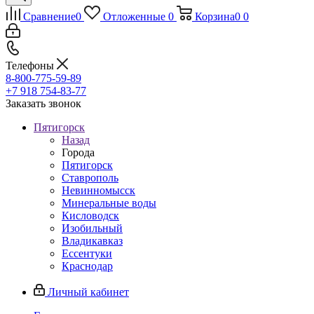
Сравнение
0
Отложенные
0
Корзина
0
0
Телефоны
8-800-775-59-89
+7 918 754-83-77
Заказать звонок
Пятигорск
Назад
Города
Пятигорск
Ставрополь
Невинномысск
Минеральные воды
Кисловодск
Изобильный
Владикавказ
Ессентуки
Краснодар
Личный кабинет