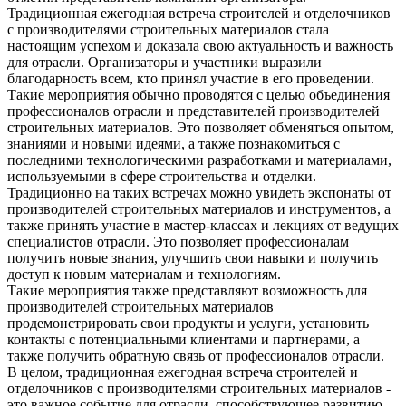
Традиционная ежегодная встреча строителей и отделочников
с производителями строительных материалов стала
настоящим успехом и доказала свою актуальность и важность
для отрасли. Организаторы и участники выразили
благодарность всем, кто принял участие в его проведении.
Такие мероприятия обычно проводятся с целью объединения
профессионалов отрасли и представителей производителей
строительных материалов. Это позволяет обменяться опытом,
знаниями и новыми идеями, а также познакомиться с
последними технологическими разработками и материалами,
используемыми в сфере строительства и отделки.
Традиционно на таких встречах можно увидеть экспонаты от
производителей строительных материалов и инструментов, а
также принять участие в мастер-классах и лекциях от ведущих
специалистов отрасли. Это позволяет профессионалам
получить новые знания, улучшить свои навыки и получить
доступ к новым материалам и технологиям.
Такие мероприятия также представляют возможность для
производителей строительных материалов
продемонстрировать свои продукты и услуги, установить
контакты с потенциальными клиентами и партнерами, а
также получить обратную связь от профессионалов отрасли.
В целом, традиционная ежегодная встреча строителей и
отделочников с производителями строительных материалов -
это важное событие для отрасли, способствующее развитию