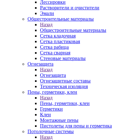
Лессировки
Растворители и очистители
Эмали
Общестроительные материалы
Назад
Общестроительные материалы
Сетка кладочная
Сетка пластиковая
Сетка рабица
Сетка сварная
Стеновые материалы
Огнезащита
Назад
Огнезащита
Огнезащитные составы
Техническая изоляция
Пены, герметики, клеи
Назад
Пены, герметики, клеи
Герметики
Клеи
Монтажные пены
Пистолеты для пены и герметика
Потолочные системы
Назад