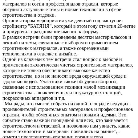
материалов и сотни профессионалов отрасли, которые
обсудили актуальные темы и новые технологии в сфере
строительства и отделки.
Организатором мероприятия уже девятый год выступает
стройцентр "БАТЯНЯ", который в этом году отметил 20-летие
и приурочил празднование именин к форуму.
В рамках встречи были проведены десятки мастер-классов и
лекций на темы, связанные с выбором и применением
строительных материалов, а также современными
технологиями в отделке и дизайне.
Одной из ключевых тем встречи стал вопрос о выборе и
применении экологически чистых строительных материалов,
которые не только обеспечивают высокое качество
строительства, но и не наносят вреда окружающей среде и
здоровью людей. Участники также обсудили вопросы,
связанные с использованием техники малой механизации
строительства - шпаклевочных и штукатурных станций,
покрасочных аппаратов и т.д.
"Мы рады, что смогли собрать на одной площадке ведущих
производителей строительных материалов и профессионалов
отрасли, чтобы обменяться опытом и новыми идеями. Это
событие стало важной площадкой для всех, кто занимается
строительством и отделкой, и позволило нам увидеть, какие
новые технологии и материалы появились на рынке", -
отметил представитель компании организатора.