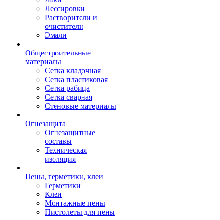
Лессировки
Растворители и
очистители
Эмали
Общестроительные
материалы
Сетка кладочная
Сетка пластиковая
Сетка рабица
Сетка сварная
Стеновые материалы
Огнезащита
Огнезащитные
составы
Техническая
изоляция
Пены, герметики, клеи
Герметики
Клеи
Монтажные пены
Пистолеты для пены