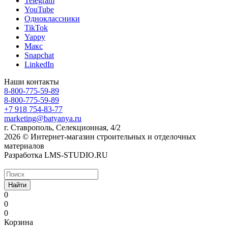
Telegram
YouTube
Одноклассники
TikTok
Yappy
Макс
Snapchat
LinkedIn
Наши контакты
8-800-775-59-89
8-800-775-59-89
+7 918 754-83-77
marketing@batyanya.ru
г. Ставрополь, Селекционная, 4/2
2026 © Интернет-магазин строительных и отделочных
материалов
Разработка LMS-STUDIO.RU
Найти
0
0
0
Корзина