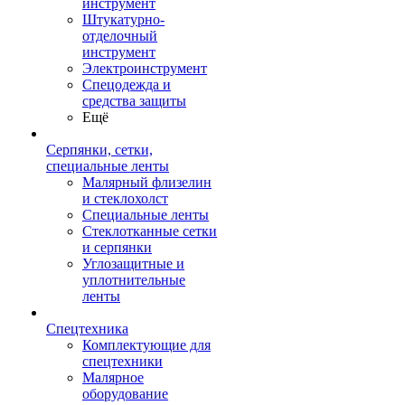
инструмент
Штукатурно-
отделочный
инструмент
Электроинструмент
Спецодежда и
средства защиты
Ещё
Серпянки, сетки,
специальные ленты
Малярный флизелин
и стеклохолст
Специальные ленты
Стеклотканные сетки
и серпянки
Углозащитные и
уплотнительные
ленты
Спецтехника
Комплектующие для
спецтехники
Малярное
оборудование