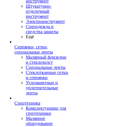
инструмент
Штукатурно-
отделочный
инструмент
Электроинструмент
Спецодежда и
средства защиты
Ещё
Серпянки, сетки,
специальные ленты
Малярный флизелин
и стеклохолст
Специальные ленты
Стеклотканные сетки
и серпянки
Углозащитные и
уплотнительные
ленты
Спецтехника
Комплектующие для
спецтехники
Малярное
оборудование