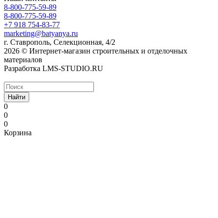
8-800-775-59-89
8-800-775-59-89
+7 918 754-83-77
marketing@batyanya.ru
г. Ставрополь, Селекционная, 4/2
2026 © Интернет-магазин строительных и отделочных
материалов
Разработка LMS-STUDIO.RU
Найти
0
0
0
Корзина