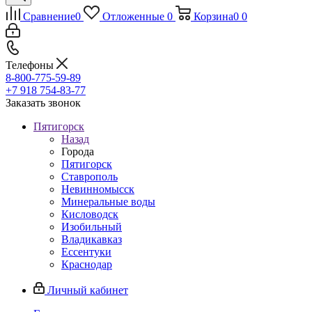
Сравнение
0
Отложенные
0
Корзина
0
0
Телефоны
8-800-775-59-89
+7 918 754-83-77
Заказать звонок
Пятигорск
Назад
Города
Пятигорск
Ставрополь
Невинномысск
Минеральные воды
Кисловодск
Изобильный
Владикавказ
Ессентуки
Краснодар
Личный кабинет