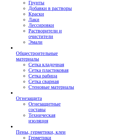
Грунты
Добавки в растворы
Краски
Лаки
Лессировки
Растворители и
очистители
Эмали
Общестроительные
материалы
Сетка кладочная
Сетка пластиковая
Сетка рабица
Сетка сварная
Стеновые материалы
Огнезащита
Огнезащитные
составы
Техническая
изоляция
Пены, герметики, клеи
Герметики