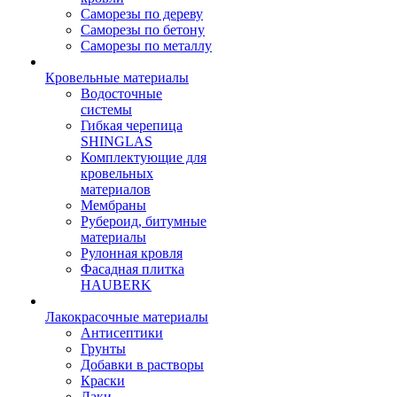
Саморезы по дереву
Саморезы по бетону
Саморезы по металлу
Кровельные материалы
Водосточные
системы
Гибкая черепица
SHINGLAS
Комплектующие для
кровельных
материалов
Мембраны
Рубероид, битумные
материалы
Рулонная кровля
Фасадная плитка
HAUBERK
Лакокрасочные материалы
Антисептики
Грунты
Добавки в растворы
Краски
Лаки