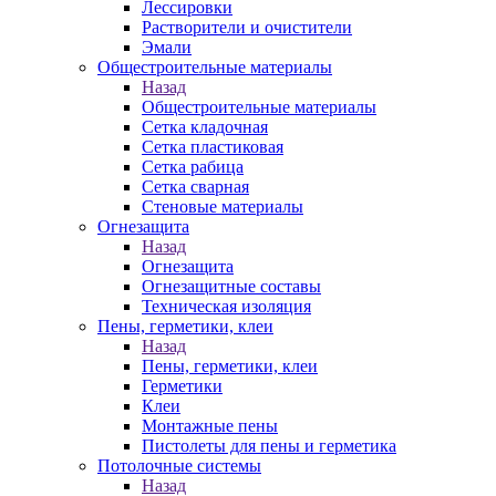
Лессировки
Растворители и очистители
Эмали
Общестроительные материалы
Назад
Общестроительные материалы
Сетка кладочная
Сетка пластиковая
Сетка рабица
Сетка сварная
Стеновые материалы
Огнезащита
Назад
Огнезащита
Огнезащитные составы
Техническая изоляция
Пены, герметики, клеи
Назад
Пены, герметики, клеи
Герметики
Клеи
Монтажные пены
Пистолеты для пены и герметика
Потолочные системы
Назад