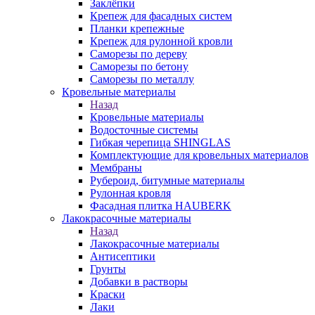
Заклёпки
Крепеж для фасадных систем
Планки крепежные
Крепеж для рулонной кровли
Саморезы по дереву
Саморезы по бетону
Саморезы по металлу
Кровельные материалы
Назад
Кровельные материалы
Водосточные системы
Гибкая черепица SHINGLAS
Комплектующие для кровельных материалов
Мембраны
Рубероид, битумные материалы
Рулонная кровля
Фасадная плитка HAUBERK
Лакокрасочные материалы
Назад
Лакокрасочные материалы
Антисептики
Грунты
Добавки в растворы
Краски
Лаки