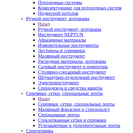
Потолочные системы
Комплектующие для потолочных систем
Подвесной потолок
Ручной инструмент, хозтовары
Назад
Ручной инструмент, хозтовары
Инструмент NEPTUN
Абразивные материалы
Измерительные инструменты
Лестницы и стремянки
Малярный инструмент
Расходные материалы, хозтовары
Садовый инструмент и инвентарь
Столярно-слесарный инструмент
Штукатурно-отделочный инструмент
Электроинструмент
Спецодежда и средства защиты
Серпянки, сетки, специальные ленты
Назад
Серпянки, сетки, специальные ленты
Малярный флизелин и стеклохолст
Специальные ленты
Стеклотканные сетки и серпянки
Углозащитные и уплотнительные ленты
Спецтехника