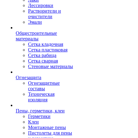
Лессировки
Растворители и
очистители
Эмали
Общестроительные
материалы
Сетка кладочная
Сетка пластиковая
Сетка рабица
Сетка сварная
Стеновые материалы
Огнезащита
Огнезащитные
составы
Техническая
изоляция
Пены, герметики, клеи
Герметики
Клеи
Монтажные пены
Пистолеты для пены