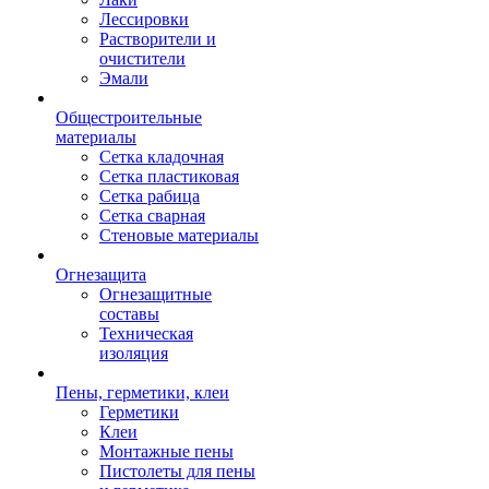
Лессировки
Растворители и
очистители
Эмали
Общестроительные
материалы
Сетка кладочная
Сетка пластиковая
Сетка рабица
Сетка сварная
Стеновые материалы
Огнезащита
Огнезащитные
составы
Техническая
изоляция
Пены, герметики, клеи
Герметики
Клеи
Монтажные пены
Пистолеты для пены