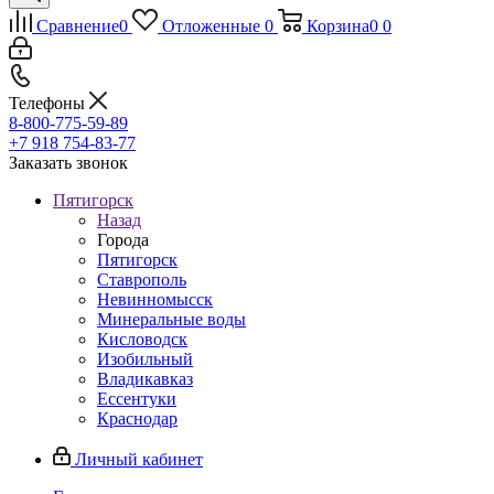
Сравнение
0
Отложенные
0
Корзина
0
0
Телефоны
8-800-775-59-89
+7 918 754-83-77
Заказать звонок
Пятигорск
Назад
Города
Пятигорск
Ставрополь
Невинномысск
Минеральные воды
Кисловодск
Изобильный
Владикавказ
Ессентуки
Краснодар
Личный кабинет