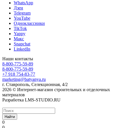
WhatsApp
Дзен
Telegram
YouTube
Одноклассники
TikTok
Yappy
Макс
Snapchat
LinkedIn
Наши контакты
8-800-775-59-89
8-800-775-59-89
+7 918 754-83-77
marketing@batyanya.ru
г. Ставрополь, Селекционная, 4/2
2026 © Интернет-магазин строительных и отделочных
материалов
Разработка LMS-STUDIO.RU
Найти
0
0