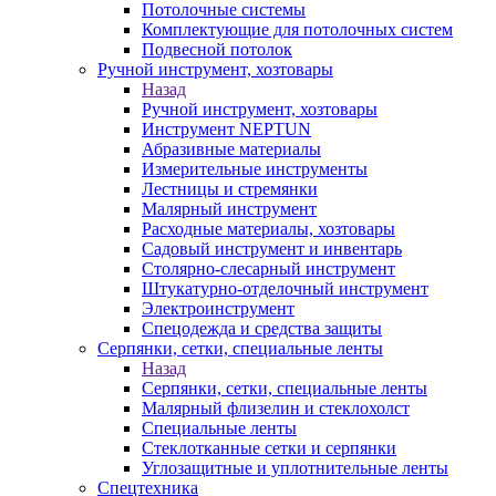
Потолочные системы
Комплектующие для потолочных систем
Подвесной потолок
Ручной инструмент, хозтовары
Назад
Ручной инструмент, хозтовары
Инструмент NEPTUN
Абразивные материалы
Измерительные инструменты
Лестницы и стремянки
Малярный инструмент
Расходные материалы, хозтовары
Садовый инструмент и инвентарь
Столярно-слесарный инструмент
Штукатурно-отделочный инструмент
Электроинструмент
Спецодежда и средства защиты
Серпянки, сетки, специальные ленты
Назад
Серпянки, сетки, специальные ленты
Малярный флизелин и стеклохолст
Специальные ленты
Стеклотканные сетки и серпянки
Углозащитные и уплотнительные ленты
Спецтехника