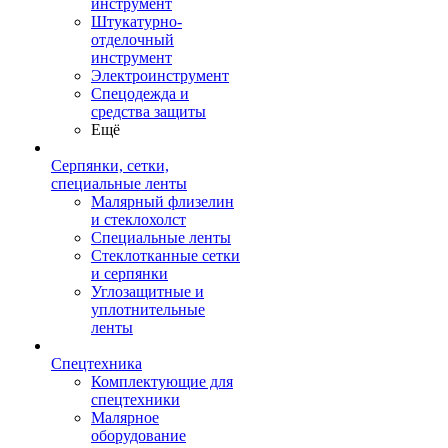
инструмент
Штукатурно-
отделочный
инструмент
Электроинструмент
Спецодежда и
средства защиты
Ещё
Серпянки, сетки,
специальные ленты
Малярный флизелин
и стеклохолст
Специальные ленты
Стеклотканные сетки
и серпянки
Углозащитные и
уплотнительные
ленты
Спецтехника
Комплектующие для
спецтехники
Малярное
оборудование