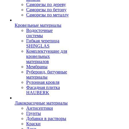
Саморезы по дереву
Саморезы по бетону
Саморезы по металлу
Кровельные материалы
Водосточные
системы
Гибкая черепица
SHINGLAS
Комплектующие для
кровельных
материалов
Мембраны
Рубероид, битумные
материалы
Рулонная кровля
Фасадная плитка
HAUBERK
Лакокрасочные материалы
Антисептики
Грунты
Добавки в растворы
Краски
Лаки