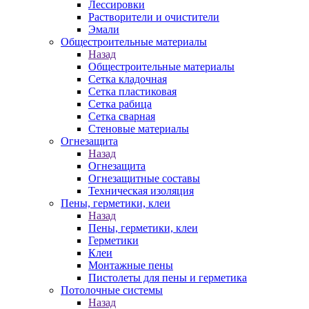
Лессировки
Растворители и очистители
Эмали
Общестроительные материалы
Назад
Общестроительные материалы
Сетка кладочная
Сетка пластиковая
Сетка рабица
Сетка сварная
Стеновые материалы
Огнезащита
Назад
Огнезащита
Огнезащитные составы
Техническая изоляция
Пены, герметики, клеи
Назад
Пены, герметики, клеи
Герметики
Клеи
Монтажные пены
Пистолеты для пены и герметика
Потолочные системы
Назад