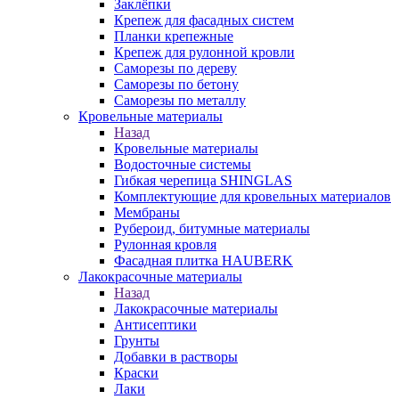
Заклёпки
Крепеж для фасадных систем
Планки крепежные
Крепеж для рулонной кровли
Саморезы по дереву
Саморезы по бетону
Саморезы по металлу
Кровельные материалы
Назад
Кровельные материалы
Водосточные системы
Гибкая черепица SHINGLAS
Комплектующие для кровельных материалов
Мембраны
Рубероид, битумные материалы
Рулонная кровля
Фасадная плитка HAUBERK
Лакокрасочные материалы
Назад
Лакокрасочные материалы
Антисептики
Грунты
Добавки в растворы
Краски
Лаки