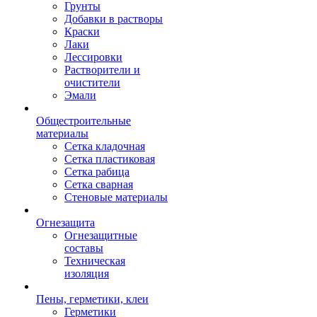
Грунты
Добавки в растворы
Краски
Лаки
Лессировки
Растворители и
очистители
Эмали
Общестроительные
материалы
Сетка кладочная
Сетка пластиковая
Сетка рабица
Сетка сварная
Стеновые материалы
Огнезащита
Огнезащитные
составы
Техническая
изоляция
Пены, герметики, клеи
Герметики