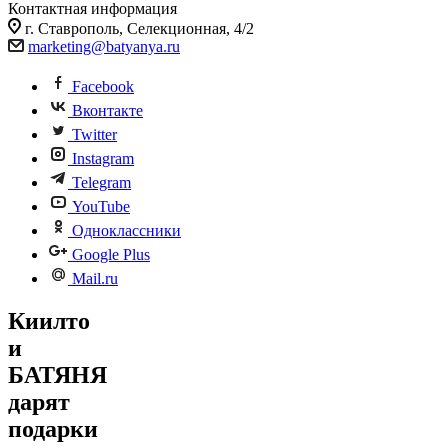
Контактная информация
г. Ставрополь, Селекционная, 4/2
marketing@batyanya.ru
Facebook
Вконтакте
Twitter
Instagram
Telegram
YouTube
Одноклассники
Google Plus
Mail.ru
Киилто
и
БАТЯНЯ
дарят
подарки