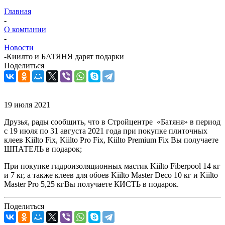
Главная
-
О компании
-
Новости
-
Киилто и БАТЯНЯ дарят подарки
Поделиться
19 июля 2021
Друзья, рады сообщить, что в Стройцентре «Батяня» в период
с 19 июля по 31 августа 2021 года при покупке плиточных
клеев Kiilto Fix, Kiilto Pro Fix, Kiilto Premium Fix Вы получаете
ШПАТЕЛЬ в подарок;
При покупке гидроизоляционных мастик Kiilto Fiberpool 14 кг
и 7 кг, а также клеев для обоев Kiilto Master Deco 10 кг и Kiilto
Master Pro 5,25 кгВы получаете КИСТЬ в подарок.
Поделиться