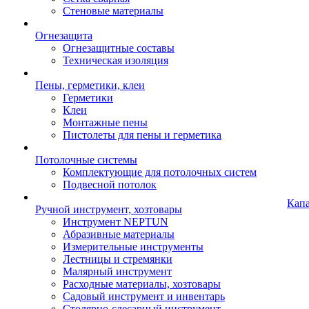
Стеновые материалы
Огнезащита
Огнезащитные составы
Техническая изоляция
Пены, герметики, клеи
Герметики
Клеи
Монтажные пены
Пистолеты для пены и герметика
Потолочные системы
Комплектующие для потолочных систем
Подвесной потолок
Кап
Ручной инструмент, хозтовары
Инструмент NEPTUN
Абразивные материалы
Измерительные инструменты
Лестницы и стремянки
Малярный инструмент
Расходные материалы, хозтовары
Садовый инструмент и инвентарь
Столярно-слесарный инструмент