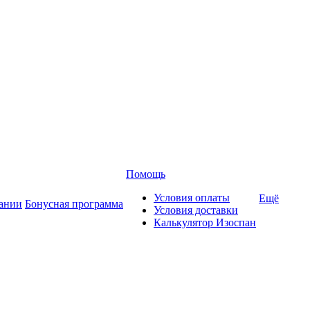
Помощь
Условия оплаты
Ещё
ании
Бонусная программа
Условия доставки
Калькулятор Изоспан