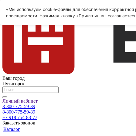
«Мы используем cookie-файлы для обеспечения корректной р
посещаемости. Нажимая кнопку «Принять», вы соглашаетесь
Ваш город
Пятигорск
Личный кабинет
8-800-775-59-89
8-800-775-59-89
+7 918 754-83-77
Заказать звонок
Каталог