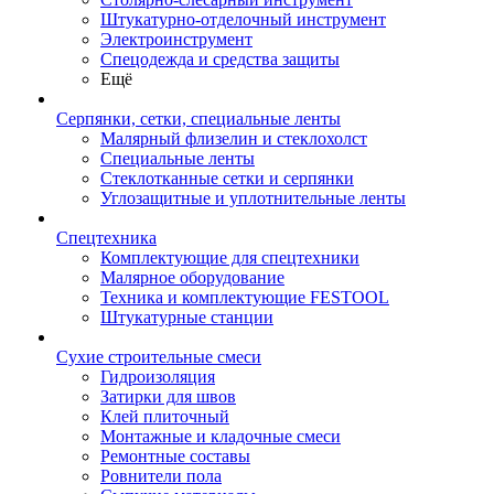
Штукатурно-отделочный инструмент
Электроинструмент
Спецодежда и средства защиты
Ещё
Серпянки, сетки, специальные ленты
Малярный флизелин и стеклохолст
Специальные ленты
Стеклотканные сетки и серпянки
Углозащитные и уплотнительные ленты
Спецтехника
Комплектующие для спецтехники
Малярное оборудование
Техника и комплектующие FESTOOL
Штукатурные станции
Сухие строительные смеси
Гидроизоляция
Затирки для швов
Клей плиточный
Монтажные и кладочные смеси
Ремонтные составы
Ровнители пола