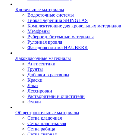
Кровельные материалы
Водосточные системы
Гибкая черепица SHINGLAS
Комплектующие для кровельных материалов
Мембраны
Рубероид, битумные материалы
Рулонная кровля
Фасадная плитка HAUBERK
Лакокрасочные материалы
Антисептики
Грунты
Добавки в растворы
Краски
Лаки
Лессировки
Растворители и очистители
Эмали
Общестроительные материалы
Сетка кладочная
Сетка пластиковая
Сетка рабица
Сетка сварная