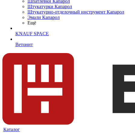
Шпатлевки Капарол
Штукатурки Капарол
Штукатурно-отделочный инструмент Капарол
Эмали Капарол
Ещё
KNAUF SPACE
Ветонит
Каталог