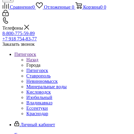
Сравнение
0
Отложенные
0
Корзина
0
0
Телефоны
8-800-775-59-89
+7 918 754-83-77
Заказать звонок
Пятигорск
Назад
Города
Пятигорск
Ставрополь
Невинномысск
Минеральные воды
Кисловодск
Изобильный
Владикавказ
Ессентуки
Краснодар
Личный кабинет