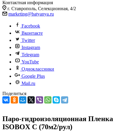
Контактная информация
г. Ставрополь, Селекционная, 4/2
marketing@batyanya.ru
Facebook
Вконтакте
Twitter
Instagram
Telegram
YouTube
Одноклассники
Google Plus
Mail.ru
Поделиться
Паро-гидроизоляционная Пленка
ISOBOX С (70м2/рул)