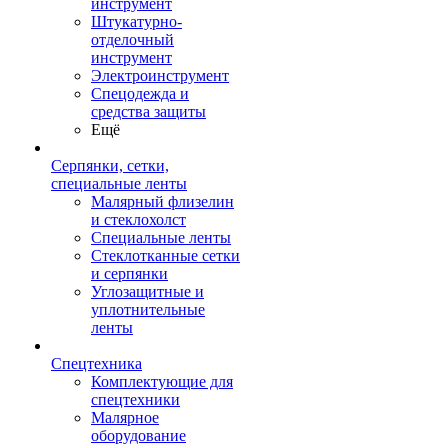
инструмент
Штукатурно-
отделочный
инструмент
Электроинструмент
Спецодежда и
средства защиты
Ещё
Серпянки, сетки,
специальные ленты
Малярный флизелин
и стеклохолст
Специальные ленты
Стеклотканные сетки
и серпянки
Углозащитные и
уплотнительные
ленты
Спецтехника
Комплектующие для
спецтехники
Малярное
оборудование