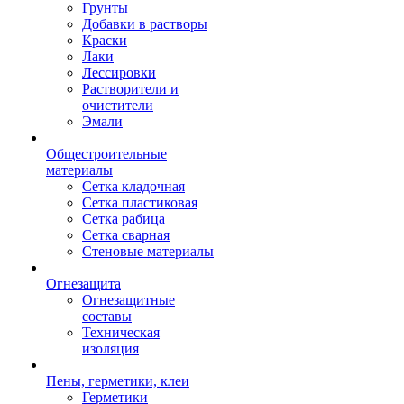
Грунты
Добавки в растворы
Краски
Лаки
Лессировки
Растворители и
очистители
Эмали
Общестроительные
материалы
Сетка кладочная
Сетка пластиковая
Сетка рабица
Сетка сварная
Стеновые материалы
Огнезащита
Огнезащитные
составы
Техническая
изоляция
Пены, герметики, клеи
Герметики