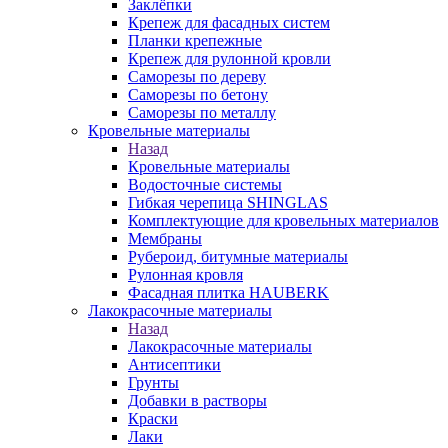
Заклёпки
Крепеж для фасадных систем
Планки крепежные
Крепеж для рулонной кровли
Саморезы по дереву
Саморезы по бетону
Саморезы по металлу
Кровельные материалы
Назад
Кровельные материалы
Водосточные системы
Гибкая черепица SHINGLAS
Комплектующие для кровельных материалов
Мембраны
Рубероид, битумные материалы
Рулонная кровля
Фасадная плитка HAUBERK
Лакокрасочные материалы
Назад
Лакокрасочные материалы
Антисептики
Грунты
Добавки в растворы
Краски
Лаки