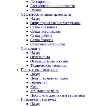
Лессировки
Растворители и очистители
Эмали
Общестроительные материалы
Назад
Общестроительные материалы
Сетка кладочная
Сетка пластиковая
Сетка рабица
Сетка сварная
Стеновые материалы
Огнезащита
Назад
Огнезащита
Огнезащитные составы
Техническая изоляция
Пены, герметики, клеи
Назад
Пены, герметики, клеи
Герметики
Клеи
Монтажные пены
Пистолеты для пены и герметика
Потолочные системы
Назад