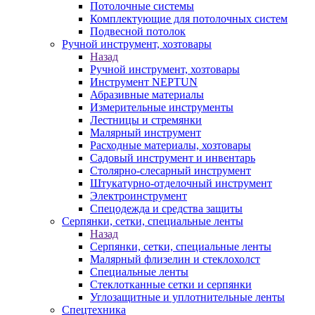
Потолочные системы
Комплектующие для потолочных систем
Подвесной потолок
Ручной инструмент, хозтовары
Назад
Ручной инструмент, хозтовары
Инструмент NEPTUN
Абразивные материалы
Измерительные инструменты
Лестницы и стремянки
Малярный инструмент
Расходные материалы, хозтовары
Садовый инструмент и инвентарь
Столярно-слесарный инструмент
Штукатурно-отделочный инструмент
Электроинструмент
Спецодежда и средства защиты
Серпянки, сетки, специальные ленты
Назад
Серпянки, сетки, специальные ленты
Малярный флизелин и стеклохолст
Специальные ленты
Стеклотканные сетки и серпянки
Углозащитные и уплотнительные ленты
Спецтехника