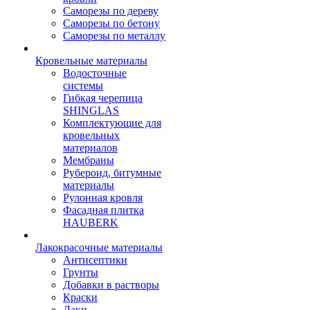
Саморезы по дереву
Саморезы по бетону
Саморезы по металлу
Кровельные материалы
Водосточные
системы
Гибкая черепица
SHINGLAS
Комплектующие для
кровельных
материалов
Мембраны
Рубероид, битумные
материалы
Рулонная кровля
Фасадная плитка
HAUBERK
Лакокрасочные материалы
Антисептики
Грунты
Добавки в растворы
Краски
Лаки