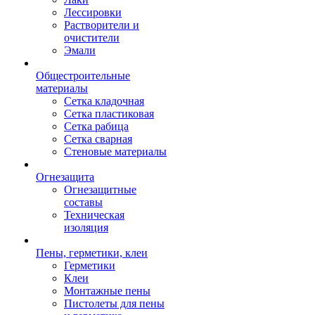
Лессировки
Растворители и
очистители
Эмали
Общестроительные
материалы
Сетка кладочная
Сетка пластиковая
Сетка рабица
Сетка сварная
Стеновые материалы
Огнезащита
Огнезащитные
составы
Техническая
изоляция
Пены, герметики, клеи
Герметики
Клеи
Монтажные пены
Пистолеты для пены