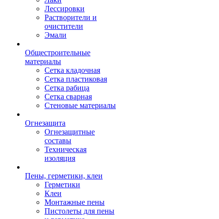
Лессировки
Растворители и
очистители
Эмали
Общестроительные
материалы
Сетка кладочная
Сетка пластиковая
Сетка рабица
Сетка сварная
Стеновые материалы
Огнезащита
Огнезащитные
составы
Техническая
изоляция
Пены, герметики, клеи
Герметики
Клеи
Монтажные пены
Пистолеты для пены