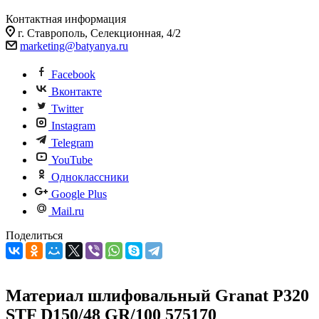
Контактная информация
г. Ставрополь, Селекционная, 4/2
marketing@batyanya.ru
Facebook
Вконтакте
Twitter
Instagram
Telegram
YouTube
Одноклассники
Google Plus
Mail.ru
Поделиться
Материал шлифовальный Granat P320
STF D150/48 GR/100 575170