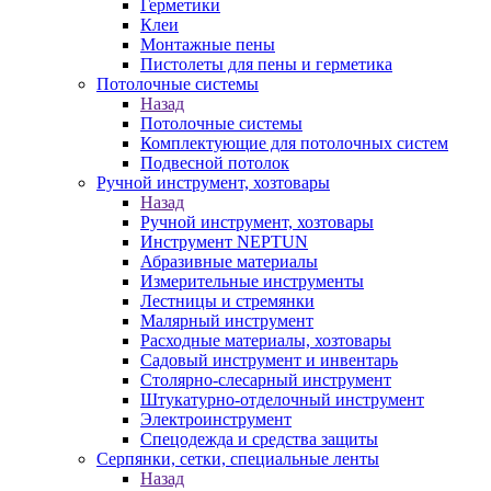
Герметики
Клеи
Монтажные пены
Пистолеты для пены и герметика
Потолочные системы
Назад
Потолочные системы
Комплектующие для потолочных систем
Подвесной потолок
Ручной инструмент, хозтовары
Назад
Ручной инструмент, хозтовары
Инструмент NEPTUN
Абразивные материалы
Измерительные инструменты
Лестницы и стремянки
Малярный инструмент
Расходные материалы, хозтовары
Садовый инструмент и инвентарь
Столярно-слесарный инструмент
Штукатурно-отделочный инструмент
Электроинструмент
Спецодежда и средства защиты
Серпянки, сетки, специальные ленты
Назад