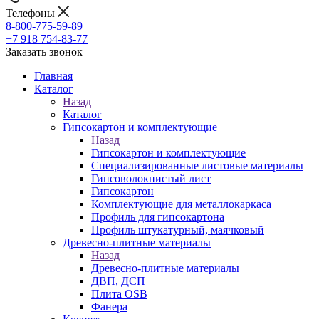
Телефоны
8-800-775-59-89
+7 918 754-83-77
Заказать звонок
Главная
Каталог
Назад
Каталог
Гипсокартон и комплектующие
Назад
Гипсокартон и комплектующие
Специализированные листовые материалы
Гипсоволокнистый лист
Гипсокартон
Комплектующие для металлокаркаса
Профиль для гипсокартона
Профиль штукатурный, маячковый
Древесно-плитные материалы
Назад
Древесно-плитные материалы
ДВП, ДСП
Плита OSB
Фанера