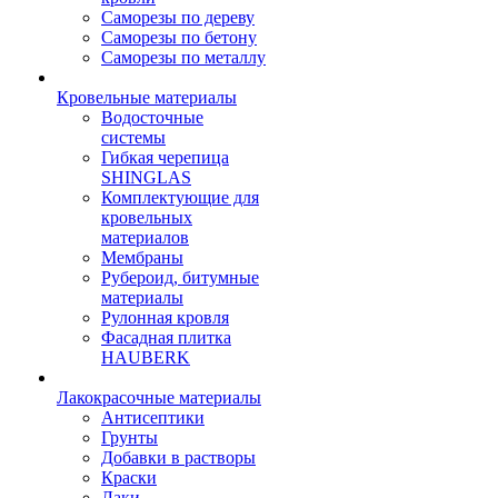
Саморезы по дереву
Саморезы по бетону
Саморезы по металлу
Кровельные материалы
Водосточные
системы
Гибкая черепица
SHINGLAS
Комплектующие для
кровельных
материалов
Мембраны
Рубероид, битумные
материалы
Рулонная кровля
Фасадная плитка
HAUBERK
Лакокрасочные материалы
Антисептики
Грунты
Добавки в растворы
Краски
Лаки