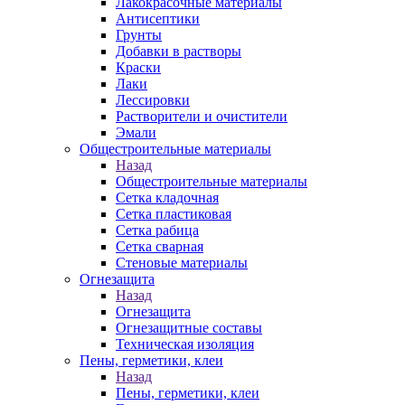
Лакокрасочные материалы
Антисептики
Грунты
Добавки в растворы
Краски
Лаки
Лессировки
Растворители и очистители
Эмали
Общестроительные материалы
Назад
Общестроительные материалы
Сетка кладочная
Сетка пластиковая
Сетка рабица
Сетка сварная
Стеновые материалы
Огнезащита
Назад
Огнезащита
Огнезащитные составы
Техническая изоляция
Пены, герметики, клеи
Назад
Пены, герметики, клеи