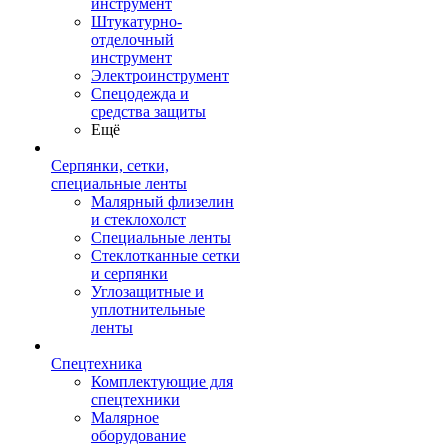
инструмент
Штукатурно-
отделочный
инструмент
Электроинструмент
Спецодежда и
средства защиты
Ещё
Серпянки, сетки,
специальные ленты
Малярный флизелин
и стеклохолст
Специальные ленты
Стеклотканные сетки
и серпянки
Углозащитные и
уплотнительные
ленты
Спецтехника
Комплектующие для
спецтехники
Малярное
оборудование