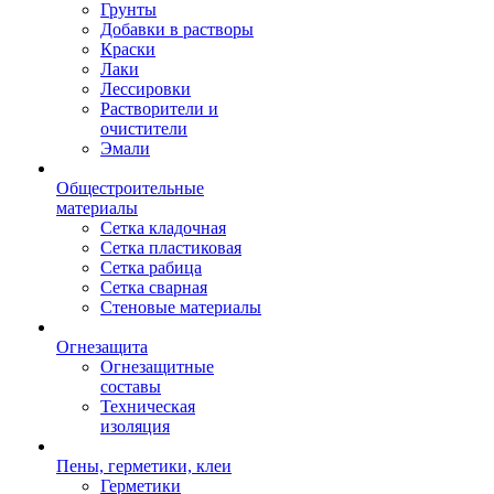
Грунты
Добавки в растворы
Краски
Лаки
Лессировки
Растворители и
очистители
Эмали
Общестроительные
материалы
Сетка кладочная
Сетка пластиковая
Сетка рабица
Сетка сварная
Стеновые материалы
Огнезащита
Огнезащитные
составы
Техническая
изоляция
Пены, герметики, клеи
Герметики