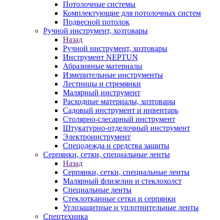
Потолочные системы
Комплектующие для потолочных систем
Подвесной потолок
Ручной инструмент, хозтовары
Назад
Ручной инструмент, хозтовары
Инструмент NEPTUN
Абразивные материалы
Измерительные инструменты
Лестницы и стремянки
Малярный инструмент
Расходные материалы, хозтовары
Садовый инструмент и инвентарь
Столярно-слесарный инструмент
Штукатурно-отделочный инструмент
Электроинструмент
Спецодежда и средства защиты
Серпянки, сетки, специальные ленты
Назад
Серпянки, сетки, специальные ленты
Малярный флизелин и стеклохолст
Специальные ленты
Стеклотканные сетки и серпянки
Углозащитные и уплотнительные ленты
Спецтехника