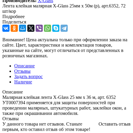
Производитель:
X-Glass
Лента клейкая малярная X-Glass 25мм х 50м (р), арт.6352, 72
шт/кор
Подробнее
Поделиться
Внимание! Цена актуальна только при оформлении заказа на
сайте. Цвет, характеристики и комплектация товаров,
указанные на сайте, могут отличаться от представленных в
розничных магазинах.
Описание
Отзывы
Задать вопрос
Наличие
Описание
Малярная клейкая лента X-Glass 25 мм х 36 м, арт. 6352
УТ0007394 применяется для защиты поверхностей при
проведении малярных, штукатурных работ, заклейки окон, а
также при окрашивании автомобиля.
Отзывы
У данного товара нет отзывов. Станьте
Оставить отзыв
первым, кто оставил отзыв об этом товаре!