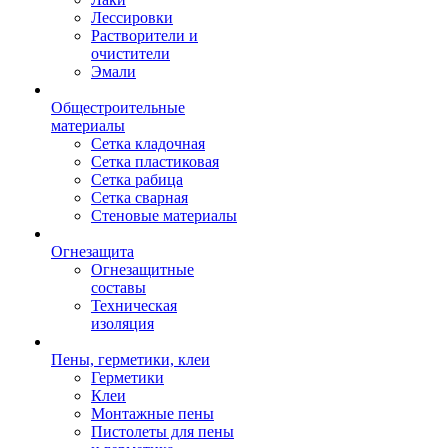
Лессировки
Растворители и
очистители
Эмали
Общестроительные
материалы
Сетка кладочная
Сетка пластиковая
Сетка рабица
Сетка сварная
Стеновые материалы
Огнезащита
Огнезащитные
составы
Техническая
изоляция
Пены, герметики, клеи
Герметики
Клеи
Монтажные пены
Пистолеты для пены