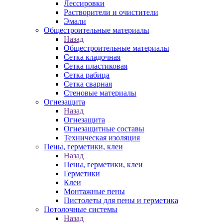
Лессировки
Растворители и очистители
Эмали
Общестроительные материалы
Назад
Общестроительные материалы
Сетка кладочная
Сетка пластиковая
Сетка рабица
Сетка сварная
Стеновые материалы
Огнезащита
Назад
Огнезащита
Огнезащитные составы
Техническая изоляция
Пены, герметики, клеи
Назад
Пены, герметики, клеи
Герметики
Клеи
Монтажные пены
Пистолеты для пены и герметика
Потолочные системы
Назад