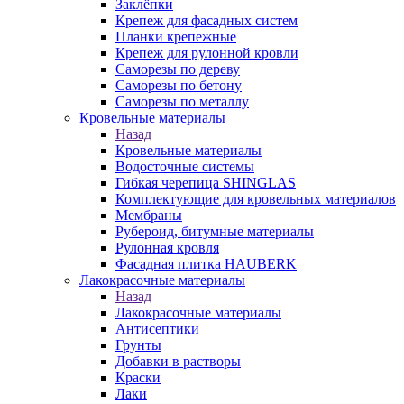
Заклёпки
Крепеж для фасадных систем
Планки крепежные
Крепеж для рулонной кровли
Саморезы по дереву
Саморезы по бетону
Саморезы по металлу
Кровельные материалы
Назад
Кровельные материалы
Водосточные системы
Гибкая черепица SHINGLAS
Комплектующие для кровельных материалов
Мембраны
Рубероид, битумные материалы
Рулонная кровля
Фасадная плитка HAUBERK
Лакокрасочные материалы
Назад
Лакокрасочные материалы
Антисептики
Грунты
Добавки в растворы
Краски
Лаки