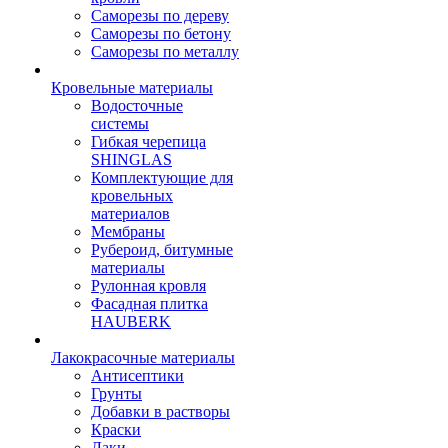
Саморезы по дереву
Саморезы по бетону
Саморезы по металлу
Кровельные материалы
Водосточные
системы
Гибкая черепица
SHINGLAS
Комплектующие для
кровельных
материалов
Мембраны
Рубероид, битумные
материалы
Рулонная кровля
Фасадная плитка
HAUBERK
Лакокрасочные материалы
Антисептики
Грунты
Добавки в растворы
Краски
Лаки