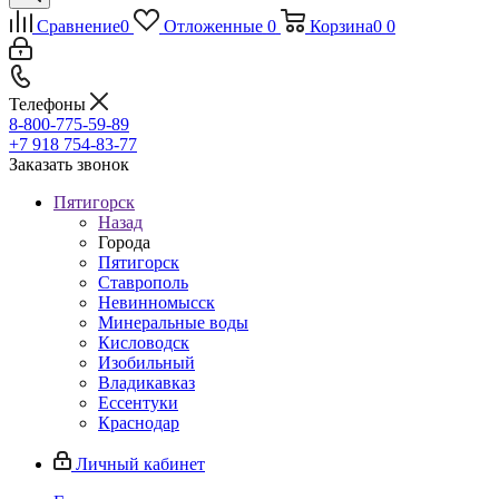
Сравнение
0
Отложенные
0
Корзина
0
0
Телефоны
8-800-775-59-89
+7 918 754-83-77
Заказать звонок
Пятигорск
Назад
Города
Пятигорск
Ставрополь
Невинномысск
Минеральные воды
Кисловодск
Изобильный
Владикавказ
Ессентуки
Краснодар
Личный кабинет