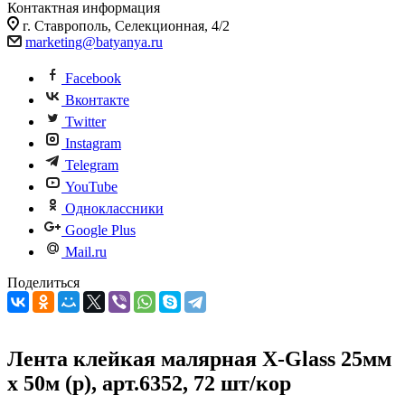
Контактная информация
г. Ставрополь, Селекционная, 4/2
marketing@batyanya.ru
Facebook
Вконтакте
Twitter
Instagram
Telegram
YouTube
Одноклассники
Google Plus
Mail.ru
Поделиться
Лента клейкая малярная X-Glass 25мм
х 50м (р), арт.6352, 72 шт/кор