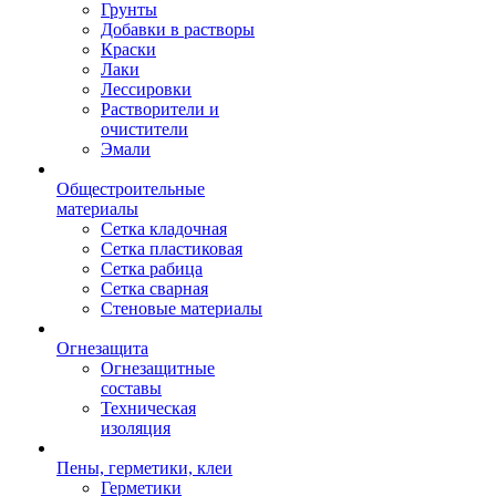
Грунты
Добавки в растворы
Краски
Лаки
Лессировки
Растворители и
очистители
Эмали
Общестроительные
материалы
Сетка кладочная
Сетка пластиковая
Сетка рабица
Сетка сварная
Стеновые материалы
Огнезащита
Огнезащитные
составы
Техническая
изоляция
Пены, герметики, клеи
Герметики