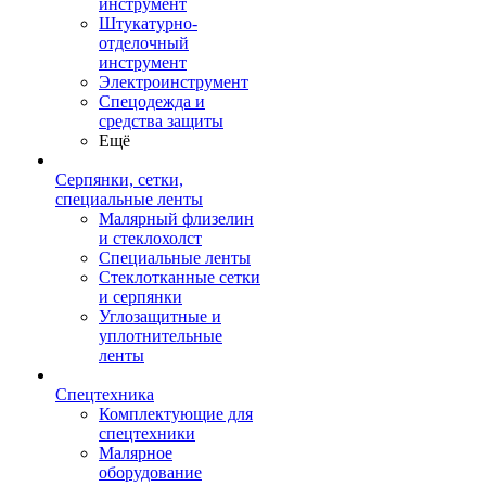
инструмент
Штукатурно-
отделочный
инструмент
Электроинструмент
Спецодежда и
средства защиты
Ещё
Серпянки, сетки,
специальные ленты
Малярный флизелин
и стеклохолст
Специальные ленты
Стеклотканные сетки
и серпянки
Углозащитные и
уплотнительные
ленты
Спецтехника
Комплектующие для
спецтехники
Малярное
оборудование