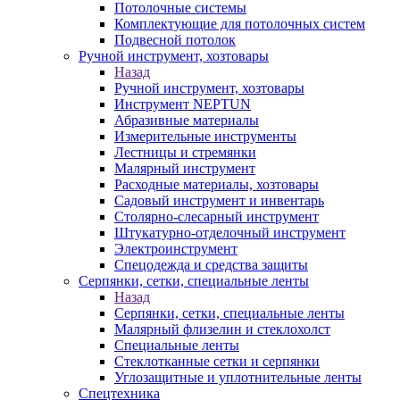
Потолочные системы
Комплектующие для потолочных систем
Подвесной потолок
Ручной инструмент, хозтовары
Назад
Ручной инструмент, хозтовары
Инструмент NEPTUN
Абразивные материалы
Измерительные инструменты
Лестницы и стремянки
Малярный инструмент
Расходные материалы, хозтовары
Садовый инструмент и инвентарь
Столярно-слесарный инструмент
Штукатурно-отделочный инструмент
Электроинструмент
Спецодежда и средства защиты
Серпянки, сетки, специальные ленты
Назад
Серпянки, сетки, специальные ленты
Малярный флизелин и стеклохолст
Специальные ленты
Стеклотканные сетки и серпянки
Углозащитные и уплотнительные ленты
Спецтехника