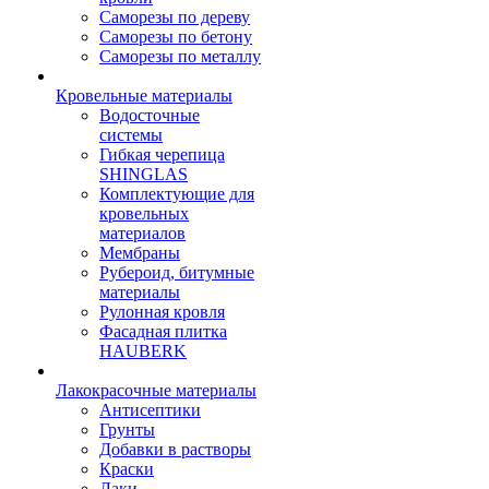
Саморезы по дереву
Саморезы по бетону
Саморезы по металлу
Кровельные материалы
Водосточные
системы
Гибкая черепица
SHINGLAS
Комплектующие для
кровельных
материалов
Мембраны
Рубероид, битумные
материалы
Рулонная кровля
Фасадная плитка
HAUBERK
Лакокрасочные материалы
Антисептики
Грунты
Добавки в растворы
Краски
Лаки