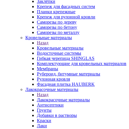
Заклёпки
Крепеж для фасадных систем
Планки крепежные
Крепеж для рулонной кровли
Саморезы по дереву
Саморезы по бетону
Саморезы по металлу
Кровельные материалы
Назад
Кровельные материалы
Водосточные системы
Гибкая черепица SHINGLAS
Комплектующие для кровельных материалов
Мембраны
Рубероид, битумные материалы
Рулонная кровля
Фасадная плитка HAUBERK
Лакокрасочные материалы
Назад
Лакокрасочные материалы
Антисептики
Грунты
Добавки в растворы
Краски
Лаки