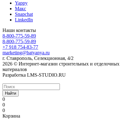
Yappy
Макс
Snapchat
LinkedIn
Наши контакты
8-800-775-59-89
8-800-775-59-89
+7 918 754-83-77
marketing@batyanya.ru
г. Ставрополь, Селекционная, 4/2
2026 © Интернет-магазин строительных и отделочных
материалов
Разработка LMS-STUDIO.RU
Найти
0
0
0
Корзина