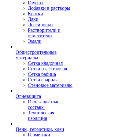
Грунты
Добавки в растворы
Краски
Лаки
Лессировки
Растворители и
очистители
Эмали
Общестроительные
материалы
Сетка кладочная
Сетка пластиковая
Сетка рабица
Сетка сварная
Стеновые материалы
Огнезащита
Огнезащитные
составы
Техническая
изоляция
Пены, герметики, клеи
Герметики