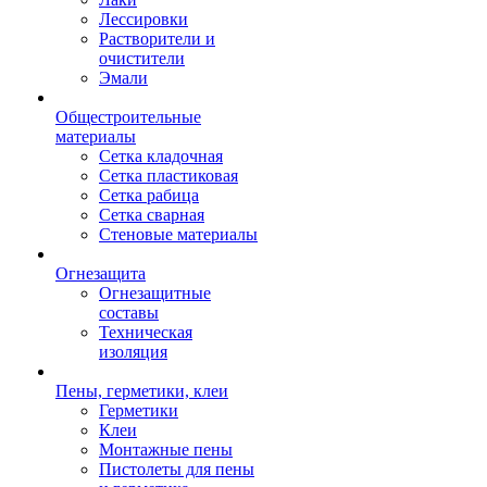
Лессировки
Растворители и
очистители
Эмали
Общестроительные
материалы
Сетка кладочная
Сетка пластиковая
Сетка рабица
Сетка сварная
Стеновые материалы
Огнезащита
Огнезащитные
составы
Техническая
изоляция
Пены, герметики, клеи
Герметики
Клеи
Монтажные пены
Пистолеты для пены