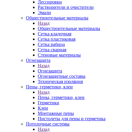
Лессировки
Растворители и очистители
Эмали
Общестроительные материалы
Назад
Общестроительные материалы
Сетка кладочная
Сетка пластиковая
Сетка рабица
Сетка сварная
Стеновые материалы
Огнезащита
Назад
Огнезащита
Огнезащитные составы
Техническая изоляция
Пены, герметики, клеи
Назад
Пены, герметики, клеи
Герметики
Клеи
Монтажные пены
Пистолеты для пены и герметика
Потолочные системы
Назад