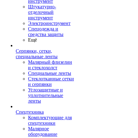
инструмент
Штукатурно-
отделочный
инструмент
Электроинструмент
Спецодежда и
средства защиты
Ещё
Серпянки, сетки,
специальные ленты
Малярный флизелин
и стеклохолст
Специальные ленты
Стеклотканные сетки
и серпянки
Углозащитные и
уплотнительные
ленты
Спецтехника
Комплектующие для
спецтехники
Малярное
оборудование