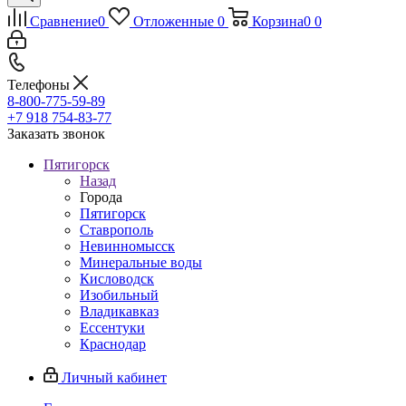
Сравнение
0
Отложенные
0
Корзина
0
0
Телефоны
8-800-775-59-89
+7 918 754-83-77
Заказать звонок
Пятигорск
Назад
Города
Пятигорск
Ставрополь
Невинномысск
Минеральные воды
Кисловодск
Изобильный
Владикавказ
Ессентуки
Краснодар
Личный кабинет