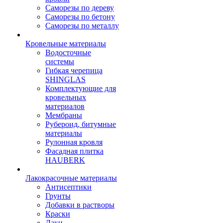
Саморезы по дереву
Саморезы по бетону
Саморезы по металлу
Кровельные материалы
Водосточные
системы
Гибкая черепица
SHINGLAS
Комплектующие для
кровельных
материалов
Мембраны
Рубероид, битумные
материалы
Рулонная кровля
Фасадная плитка
HAUBERK
Лакокрасочные материалы
Антисептики
Грунты
Добавки в растворы
Краски
Лаки