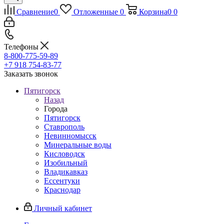
Сравнение
0
Отложенные
0
Корзина
0
0
Телефоны
8-800-775-59-89
+7 918 754-83-77
Заказать звонок
Пятигорск
Назад
Города
Пятигорск
Ставрополь
Невинномысск
Минеральные воды
Кисловодск
Изобильный
Владикавказ
Ессентуки
Краснодар
Личный кабинет