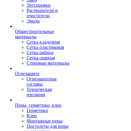
Лессировки
Растворители и
очистители
Эмали
Общестроительные
материалы
Сетка кладочная
Сетка пластиковая
Сетка рабица
Сетка сварная
Стеновые материалы
Огнезащита
Огнезащитные
составы
Техническая
изоляция
Пены, герметики, клеи
Герметики
Клеи
Монтажные пены
Пистолеты для пены