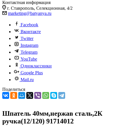
Контактная информация
г. Ставрополь, Селекционная, 4/2
marketing@batyanya.ru
Facebook
Вконтакте
Twitter
Instagram
Telegram
YouTube
Одноклассники
Google Plus
Mail.ru
Поделиться
Шпатель 40мм,нержав сталь,2К
ручка(12/120) 91714012