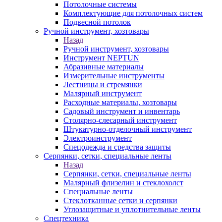
Потолочные системы
Комплектующие для потолочных систем
Подвесной потолок
Ручной инструмент, хозтовары
Назад
Ручной инструмент, хозтовары
Инструмент NEPTUN
Абразивные материалы
Измерительные инструменты
Лестницы и стремянки
Малярный инструмент
Расходные материалы, хозтовары
Садовый инструмент и инвентарь
Столярно-слесарный инструмент
Штукатурно-отделочный инструмент
Электроинструмент
Спецодежда и средства защиты
Серпянки, сетки, специальные ленты
Назад
Серпянки, сетки, специальные ленты
Малярный флизелин и стеклохолст
Специальные ленты
Стеклотканные сетки и серпянки
Углозащитные и уплотнительные ленты
Спецтехника