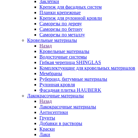
Заклёпки
Крепеж для фасадных систем
Планки крепежные
Крепеж для рулонной кровли
Саморезы по дереву
Саморезы по бетону
Саморезы по металлу
Кровельные материалы
Назад
Кровельные материалы
Водосточные системы
Гибкая черепица SHINGLAS
Комплектующие для кровельных материалов
Мембраны
Рубероид, битумные материалы
Рулонная кровля
Фасадная плитка HAUBERK
Лакокрасочные материалы
Назад
Лакокрасочные материалы
Антисептики
Грунты
Добавки в растворы
Краски
Лаки