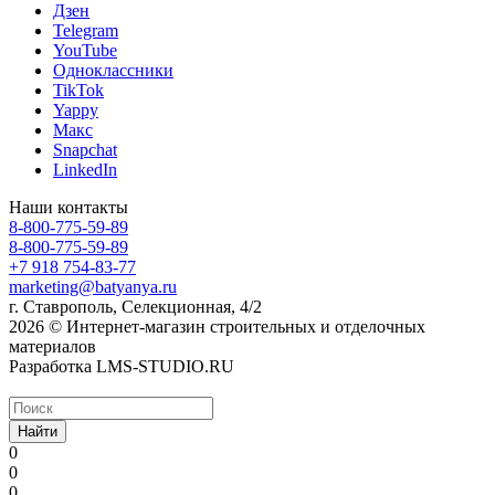
Дзен
Telegram
YouTube
Одноклассники
TikTok
Yappy
Макс
Snapchat
LinkedIn
Наши контакты
8-800-775-59-89
8-800-775-59-89
+7 918 754-83-77
marketing@batyanya.ru
г. Ставрополь, Селекционная, 4/2
2026 © Интернет-магазин строительных и отделочных
материалов
Разработка LMS-STUDIO.RU
Найти
0
0
0