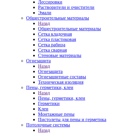
Лессировки
Растворители и очистители
Эмали
Общестроительные материалы
Назад
Общестроительные материалы
Сетка кладочная
Сетка пластиковая
Сетка рабица
Сетка сварная
Стеновые материалы
Огнезащита
Назад
Огнезащита
Огнезащитные составы
Техническая изоляция
Пены, герметики, клеи
Назад
Пены, герметики, клеи
Герметики
Клеи
Монтажные пены
Пистолеты для пены и герметика
Потолочные системы
Назад