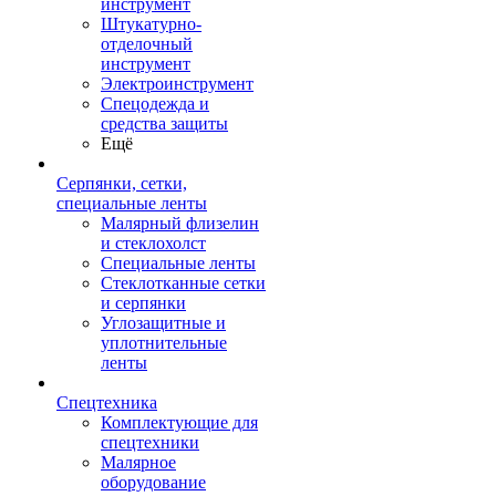
инструмент
Штукатурно-
отделочный
инструмент
Электроинструмент
Спецодежда и
средства защиты
Ещё
Серпянки, сетки,
специальные ленты
Малярный флизелин
и стеклохолст
Специальные ленты
Стеклотканные сетки
и серпянки
Углозащитные и
уплотнительные
ленты
Спецтехника
Комплектующие для
спецтехники
Малярное
оборудование