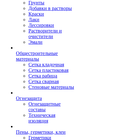
Грунты
Добавки в растворы
Краски
Лаки
Лессировки
Растворители и
очистители
Эмали
Общестроительные
материалы
Сетка кладочная
Сетка пластиковая
Сетка рабица
Сетка сварная
Стеновые материалы
Огнезащита
Огнезащитные
составы
Техническая
изоляция
Пены, герметики, клеи
Герметики