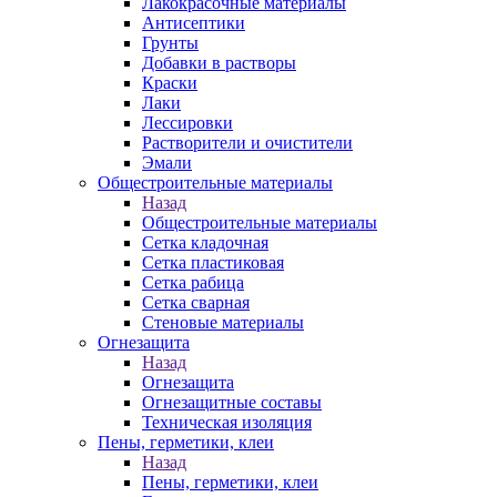
Лакокрасочные материалы
Антисептики
Грунты
Добавки в растворы
Краски
Лаки
Лессировки
Растворители и очистители
Эмали
Общестроительные материалы
Назад
Общестроительные материалы
Сетка кладочная
Сетка пластиковая
Сетка рабица
Сетка сварная
Стеновые материалы
Огнезащита
Назад
Огнезащита
Огнезащитные составы
Техническая изоляция
Пены, герметики, клеи
Назад
Пены, герметики, клеи