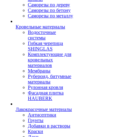
Саморезы по дереву
Саморезы по бетону
Саморезы по металлу
Кровельные материалы
Водосточные
системы
Гибкая черепица
SHINGLAS
Комплектующие для
кровельных
материалов
Мембраны
Рубероид, битумные
материалы
Рулонная кровля
Фасадная плитка
HAUBERK
Лакокрасочные материалы
Антисептики
Грунты
Добавки в растворы
Краски
Лаки