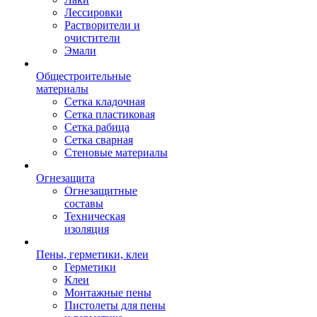
Лессировки
Растворители и
очистители
Эмали
Общестроительные
материалы
Сетка кладочная
Сетка пластиковая
Сетка рабица
Сетка сварная
Стеновые материалы
Огнезащита
Огнезащитные
составы
Техническая
изоляция
Пены, герметики, клеи
Герметики
Клеи
Монтажные пены
Пистолеты для пены