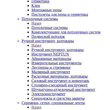
Герметики
Клеи
Монтажные пены
Пистолеты для пены и герметика
Потолочные системы
Назад
Потолочные системы
Комплектующие для потолочных систем
Подвесной потолок
Ручной инструмент, хозтовары
Назад
Ручной инструмент, хозтовары
Инструмент NEPTUN
Абразивные материалы
Измерительные инструменты
Лестницы и стремянки
Малярный инструмент
Расходные материалы, хозтовары
Садовый инструмент и инвентарь
Столярно-слесарный инструмент
Штукатурно-отделочный инструмент
Электроинструмент
Спецодежда и средства защиты
Серпянки, сетки, специальные ленты
Назад