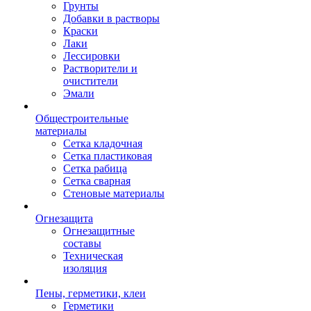
Грунты
Добавки в растворы
Краски
Лаки
Лессировки
Растворители и
очистители
Эмали
Общестроительные
материалы
Сетка кладочная
Сетка пластиковая
Сетка рабица
Сетка сварная
Стеновые материалы
Огнезащита
Огнезащитные
составы
Техническая
изоляция
Пены, герметики, клеи
Герметики