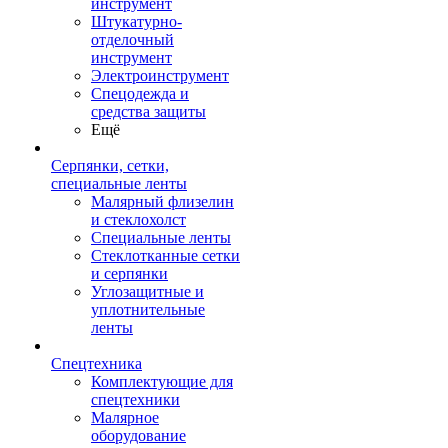
инструмент
Штукатурно-
отделочный
инструмент
Электроинструмент
Спецодежда и
средства защиты
Ещё
Серпянки, сетки,
специальные ленты
Малярный флизелин
и стеклохолст
Специальные ленты
Стеклотканные сетки
и серпянки
Углозащитные и
уплотнительные
ленты
Спецтехника
Комплектующие для
спецтехники
Малярное
оборудование