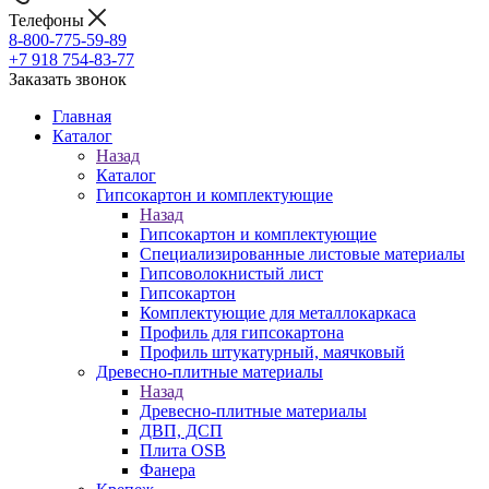
Телефоны
8-800-775-59-89
+7 918 754-83-77
Заказать звонок
Главная
Каталог
Назад
Каталог
Гипсокартон и комплектующие
Назад
Гипсокартон и комплектующие
Специализированные листовые материалы
Гипсоволокнистый лист
Гипсокартон
Комплектующие для металлокаркаса
Профиль для гипсокартона
Профиль штукатурный, маячковый
Древесно-плитные материалы
Назад
Древесно-плитные материалы
ДВП, ДСП
Плита OSB
Фанера