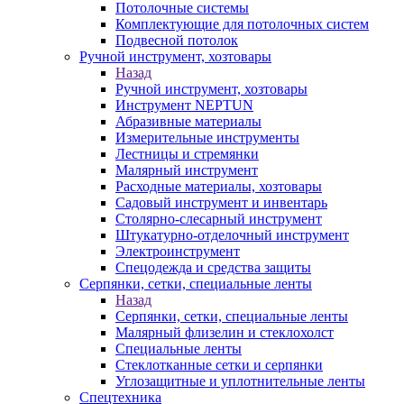
Потолочные системы
Комплектующие для потолочных систем
Подвесной потолок
Ручной инструмент, хозтовары
Назад
Ручной инструмент, хозтовары
Инструмент NEPTUN
Абразивные материалы
Измерительные инструменты
Лестницы и стремянки
Малярный инструмент
Расходные материалы, хозтовары
Садовый инструмент и инвентарь
Столярно-слесарный инструмент
Штукатурно-отделочный инструмент
Электроинструмент
Спецодежда и средства защиты
Серпянки, сетки, специальные ленты
Назад
Серпянки, сетки, специальные ленты
Малярный флизелин и стеклохолст
Специальные ленты
Стеклотканные сетки и серпянки
Углозащитные и уплотнительные ленты
Спецтехника