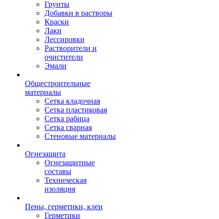
Грунты
Добавки в растворы
Краски
Лаки
Лессировки
Растворители и
очистители
Эмали
Общестроительные
материалы
Сетка кладочная
Сетка пластиковая
Сетка рабица
Сетка сварная
Стеновые материалы
Огнезащита
Огнезащитные
составы
Техническая
изоляция
Пены, герметики, клеи
Герметики