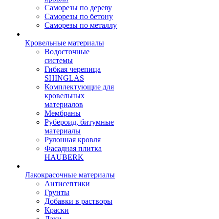
Саморезы по дереву
Саморезы по бетону
Саморезы по металлу
Кровельные материалы
Водосточные
системы
Гибкая черепица
SHINGLAS
Комплектующие для
кровельных
материалов
Мембраны
Рубероид, битумные
материалы
Рулонная кровля
Фасадная плитка
HAUBERK
Лакокрасочные материалы
Антисептики
Грунты
Добавки в растворы
Краски
Лаки