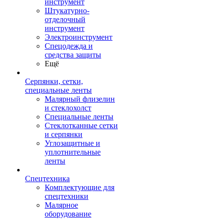
инструмент
Штукатурно-
отделочный
инструмент
Электроинструмент
Спецодежда и
средства защиты
Ещё
Серпянки, сетки,
специальные ленты
Малярный флизелин
и стеклохолст
Специальные ленты
Стеклотканные сетки
и серпянки
Углозащитные и
уплотнительные
ленты
Спецтехника
Комплектующие для
спецтехники
Малярное
оборудование