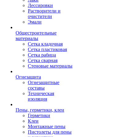
Лессировки
Растворители и
очистители
Эмали
Общестроительные
материалы
Сетка кладочная
Сетка пластиковая
Сетка рабица
Сетка сварная
Стеновые материалы
Огнезащита
Огнезащитные
составы
Техническая
изоляция
Пены, герметики, клеи
Герметики
Клеи
Монтажные пены
Пистолеты для пены