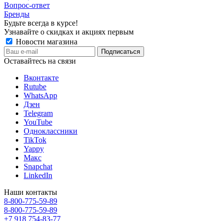
Вопрос-ответ
Бренды
Будьте всегда в курсе!
Узнавайте о скидках и акциях первым
Новости магазина
Оставайтесь на связи
Вконтакте
Rutube
WhatsApp
Дзен
Telegram
YouTube
Одноклассники
TikTok
Yappy
Макс
Snapchat
LinkedIn
Наши контакты
8-800-775-59-89
8-800-775-59-89
+7 918 754-83-77