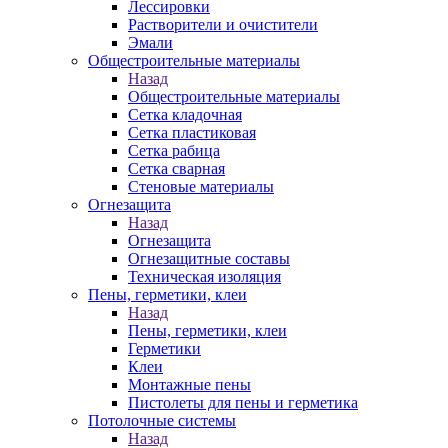
Лессировки
Растворители и очистители
Эмали
Общестроительные материалы
Назад
Общестроительные материалы
Сетка кладочная
Сетка пластиковая
Сетка рабица
Сетка сварная
Стеновые материалы
Огнезащита
Назад
Огнезащита
Огнезащитные составы
Техническая изоляция
Пены, герметики, клеи
Назад
Пены, герметики, клеи
Герметики
Клеи
Монтажные пены
Пистолеты для пены и герметика
Потолочные системы
Назад