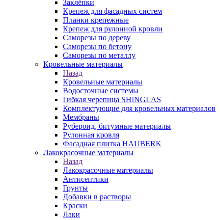
Заклёпки
Крепеж для фасадных систем
Планки крепежные
Крепеж для рулонной кровли
Саморезы по дереву
Саморезы по бетону
Саморезы по металлу
Кровельные материалы
Назад
Кровельные материалы
Водосточные системы
Гибкая черепица SHINGLAS
Комплектующие для кровельных материалов
Мембраны
Рубероид, битумные материалы
Рулонная кровля
Фасадная плитка HAUBERK
Лакокрасочные материалы
Назад
Лакокрасочные материалы
Антисептики
Грунты
Добавки в растворы
Краски
Лаки