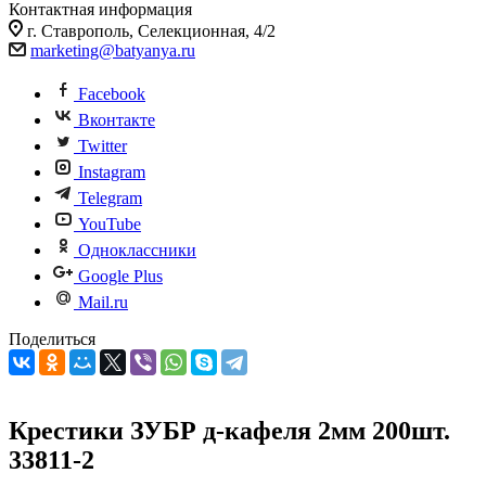
Контактная информация
г. Ставрополь, Селекционная, 4/2
marketing@batyanya.ru
Facebook
Вконтакте
Twitter
Instagram
Telegram
YouTube
Одноклассники
Google Plus
Mail.ru
Поделиться
Крестики ЗУБР д-кафеля 2мм 200шт.
33811-2