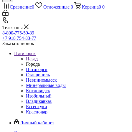
Сравнение
0
Отложенные
0
Корзина
0
0
Телефоны
8-800-775-59-89
+7 918 754-83-77
Заказать звонок
Пятигорск
Назад
Города
Пятигорск
Ставрополь
Невинномысск
Минеральные воды
Кисловодск
Изобильный
Владикавказ
Ессентуки
Краснодар
Личный кабинет