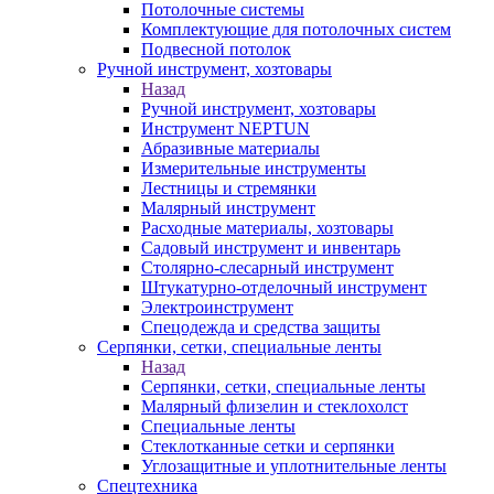
Потолочные системы
Комплектующие для потолочных систем
Подвесной потолок
Ручной инструмент, хозтовары
Назад
Ручной инструмент, хозтовары
Инструмент NEPTUN
Абразивные материалы
Измерительные инструменты
Лестницы и стремянки
Малярный инструмент
Расходные материалы, хозтовары
Садовый инструмент и инвентарь
Столярно-слесарный инструмент
Штукатурно-отделочный инструмент
Электроинструмент
Спецодежда и средства защиты
Серпянки, сетки, специальные ленты
Назад
Серпянки, сетки, специальные ленты
Малярный флизелин и стеклохолст
Специальные ленты
Стеклотканные сетки и серпянки
Углозащитные и уплотнительные ленты
Спецтехника