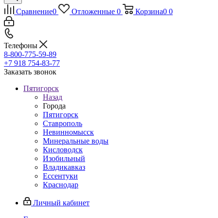
Сравнение
0
Отложенные
0
Корзина
0
0
Телефоны
8-800-775-59-89
+7 918 754-83-77
Заказать звонок
Пятигорск
Назад
Города
Пятигорск
Ставрополь
Невинномысск
Минеральные воды
Кисловодск
Изобильный
Владикавказ
Ессентуки
Краснодар
Личный кабинет