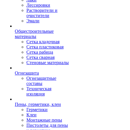
Лессировки
Растворители и
очистители
Эмали
Общестроительные
материалы
Сетка кладочная
Сетка пластиковая
Сетка рабица
Сетка сварная
Стеновые материалы
Огнезащита
Огнезащитные
составы
Техническая
изоляция
Пены, герметики, клеи
Герметики
Клеи
Монтажные пены
Пистолеты для пены