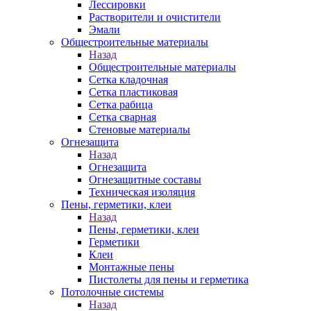
Лессировки
Растворители и очистители
Эмали
Общестроительные материалы
Назад
Общестроительные материалы
Сетка кладочная
Сетка пластиковая
Сетка рабица
Сетка сварная
Стеновые материалы
Огнезащита
Назад
Огнезащита
Огнезащитные составы
Техническая изоляция
Пены, герметики, клеи
Назад
Пены, герметики, клеи
Герметики
Клеи
Монтажные пены
Пистолеты для пены и герметика
Потолочные системы
Назад