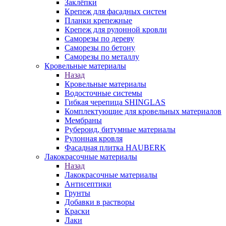
Заклёпки
Крепеж для фасадных систем
Планки крепежные
Крепеж для рулонной кровли
Саморезы по дереву
Саморезы по бетону
Саморезы по металлу
Кровельные материалы
Назад
Кровельные материалы
Водосточные системы
Гибкая черепица SHINGLAS
Комплектующие для кровельных материалов
Мембраны
Рубероид, битумные материалы
Рулонная кровля
Фасадная плитка HAUBERK
Лакокрасочные материалы
Назад
Лакокрасочные материалы
Антисептики
Грунты
Добавки в растворы
Краски
Лаки