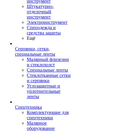
инструмент
Штукатурно-
отделочный
инструмент
Электроинструмент
Спецодежда и
средства защиты
Ещё
Серпянки, сетки,
специальные ленты
Малярный флизелин
и стеклохолст
Специальные ленты
Стеклотканные сетки
и серпянки
Углозащитные и
уплотнительные
ленты
Спецтехника
Комплектующие для
спецтехники
Малярное
оборудование