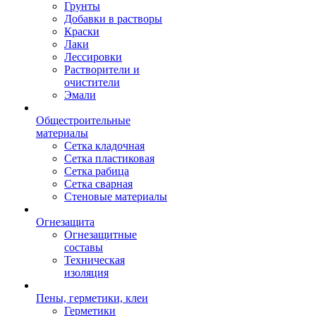
Грунты
Добавки в растворы
Краски
Лаки
Лессировки
Растворители и
очистители
Эмали
Общестроительные
материалы
Сетка кладочная
Сетка пластиковая
Сетка рабица
Сетка сварная
Стеновые материалы
Огнезащита
Огнезащитные
составы
Техническая
изоляция
Пены, герметики, клеи
Герметики