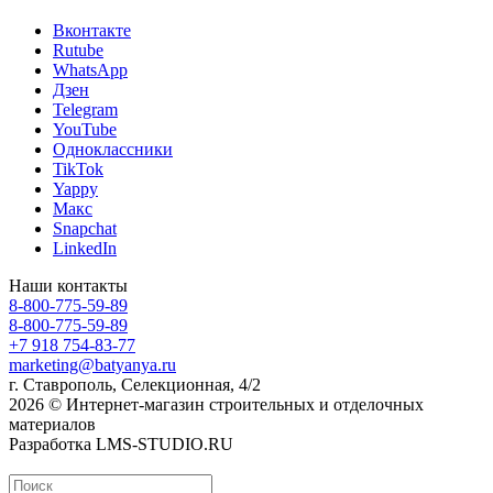
Вконтакте
Rutube
WhatsApp
Дзен
Telegram
YouTube
Одноклассники
TikTok
Yappy
Макс
Snapchat
LinkedIn
Наши контакты
8-800-775-59-89
8-800-775-59-89
+7 918 754-83-77
marketing@batyanya.ru
г. Ставрополь, Селекционная, 4/2
2026 © Интернет-магазин строительных и отделочных
материалов
Разработка LMS-STUDIO.RU