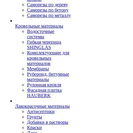
Саморезы по дереву
Саморезы по бетону
Саморезы по металлу
Кровельные материалы
Водосточные
системы
Гибкая черепица
SHINGLAS
Комплектующие для
кровельных
материалов
Мембраны
Рубероид, битумные
материалы
Рулонная кровля
Фасадная плитка
HAUBERK
Лакокрасочные материалы
Антисептики
Грунты
Добавки в растворы
Краски
Лаки