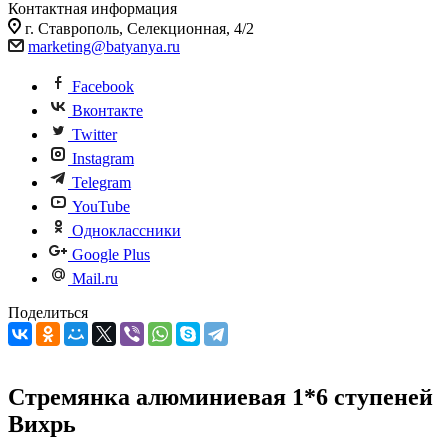
Контактная информация
г. Ставрополь, Селекционная, 4/2
marketing@batyanya.ru
Facebook
Вконтакте
Twitter
Instagram
Telegram
YouTube
Одноклассники
Google Plus
Mail.ru
Поделиться
Стремянка алюминиевая 1*6 ступеней
Вихрь