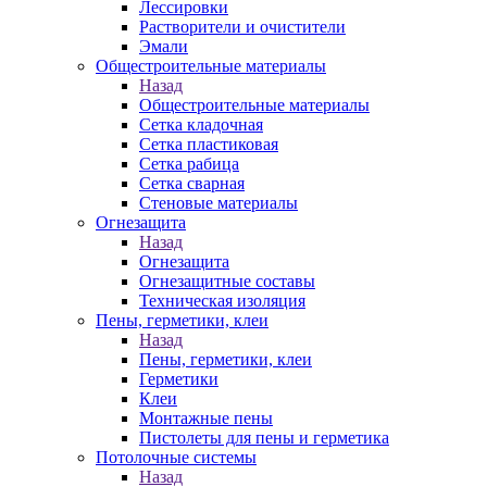
Лессировки
Растворители и очистители
Эмали
Общестроительные материалы
Назад
Общестроительные материалы
Сетка кладочная
Сетка пластиковая
Сетка рабица
Сетка сварная
Стеновые материалы
Огнезащита
Назад
Огнезащита
Огнезащитные составы
Техническая изоляция
Пены, герметики, клеи
Назад
Пены, герметики, клеи
Герметики
Клеи
Монтажные пены
Пистолеты для пены и герметика
Потолочные системы
Назад