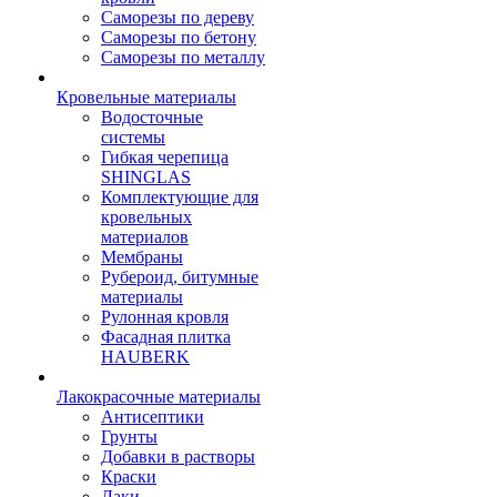
Саморезы по дереву
Саморезы по бетону
Саморезы по металлу
Кровельные материалы
Водосточные
системы
Гибкая черепица
SHINGLAS
Комплектующие для
кровельных
материалов
Мембраны
Рубероид, битумные
материалы
Рулонная кровля
Фасадная плитка
HAUBERK
Лакокрасочные материалы
Антисептики
Грунты
Добавки в растворы
Краски
Лаки