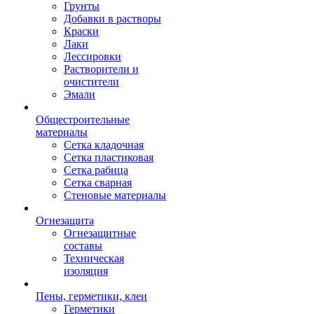
Грунты
Добавки в растворы
Краски
Лаки
Лессировки
Растворители и
очистители
Эмали
Общестроительные
материалы
Сетка кладочная
Сетка пластиковая
Сетка рабица
Сетка сварная
Стеновые материалы
Огнезащита
Огнезащитные
составы
Техническая
изоляция
Пены, герметики, клеи
Герметики