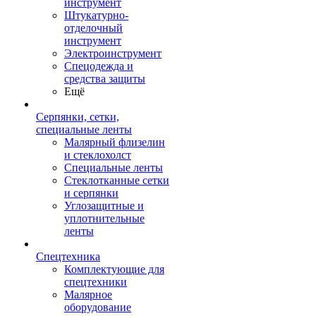
инструмент
Штукатурно-
отделочный
инструмент
Электроинструмент
Спецодежда и
средства защиты
Ещё
Серпянки, сетки,
специальные ленты
Малярный флизелин
и стеклохолст
Специальные ленты
Стеклотканные сетки
и серпянки
Углозащитные и
уплотнительные
ленты
Спецтехника
Комплектующие для
спецтехники
Малярное
оборудование