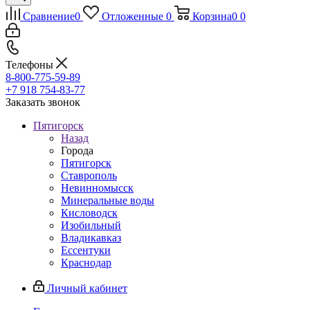
Сравнение
0
Отложенные
0
Корзина
0
0
Телефоны
8-800-775-59-89
+7 918 754-83-77
Заказать звонок
Пятигорск
Назад
Города
Пятигорск
Ставрополь
Невинномысск
Минеральные воды
Кисловодск
Изобильный
Владикавказ
Ессентуки
Краснодар
Личный кабинет