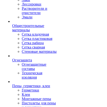
Лессировки
Растворители и
очистители
Эмали
Общестроительные
материалы
Сетка кладочная
Сетка пластиковая
Сетка рабица
Сетка сварная
Стеновые материалы
Огнезащита
Огнезащитные
составы
Техническая
изоляция
Пены, герметики, клеи
Герметики
Клеи
Монтажные пены
Пистолеты для пены