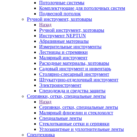
Потолочные системы
Комплектующие для потолочных систем
Подвесной потолок
Ручной инструмент, хозтовары
Назад
Ручной инструмент, хозтовары
Инструмент NEPTUN
Абразивные материалы
Измерительные инструменты
Лестницы и стремянки
Малярный инструмент
Расходные материалы, хозтовары
Садовый инструмент и инвентарь
Столярно-слесарный инструмент
Штукатурно-отделочный инструмент
Электроинструмент
Спецодежда и средства защиты
Серпянки, сетки, специальные ленты
Назад
Серпянки, сетки, специальные ленты
Малярный флизелин и стеклохолст
Специальные ленты
Стеклотканные сетки и серпянки
Углозащитные и уплотнительные ленты
Спецтехника