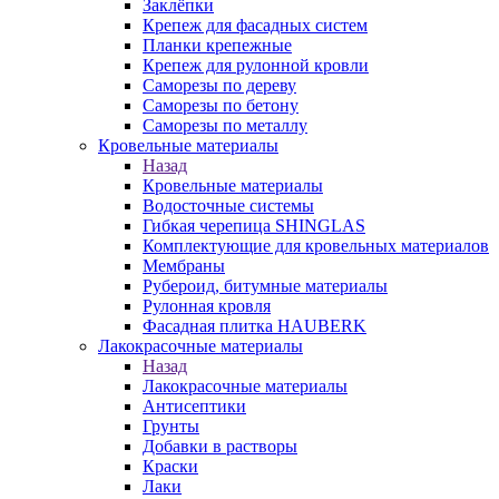
Заклёпки
Крепеж для фасадных систем
Планки крепежные
Крепеж для рулонной кровли
Саморезы по дереву
Саморезы по бетону
Саморезы по металлу
Кровельные материалы
Назад
Кровельные материалы
Водосточные системы
Гибкая черепица SHINGLAS
Комплектующие для кровельных материалов
Мембраны
Рубероид, битумные материалы
Рулонная кровля
Фасадная плитка HAUBERK
Лакокрасочные материалы
Назад
Лакокрасочные материалы
Антисептики
Грунты
Добавки в растворы
Краски
Лаки