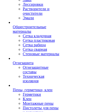
Лессировки
Растворители и
очистители
Эмали
Общестроительные
материалы
Сетка кладочная
Сетка пластиковая
Сетка рабица
Сетка сварная
Стеновые материалы
Огнезащита
Огнезащитные
составы
Техническая
изоляция
Пены, герметики, клеи
Герметики
Клеи
Монтажные пены
Пистолеты для пены