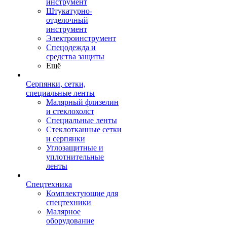
инструмент
Штукатурно-
отделочный
инструмент
Электроинструмент
Спецодежда и
средства защиты
Ещё
Серпянки, сетки,
специальные ленты
Малярный флизелин
и стеклохолст
Специальные ленты
Стеклотканные сетки
и серпянки
Углозащитные и
уплотнительные
ленты
Спецтехника
Комплектующие для
спецтехники
Малярное
оборудование