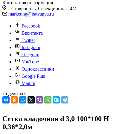
Контактная информация
г. Ставрополь, Селекционная, 4/2
marketing@batyanya.ru
Facebook
Вконтакте
Twitter
Instagram
Telegram
YouTube
Одноклассники
Google Plus
Mail.ru
Поделиться
Сетка кладочная d 3,0 100*100 H
0,36*2,0м