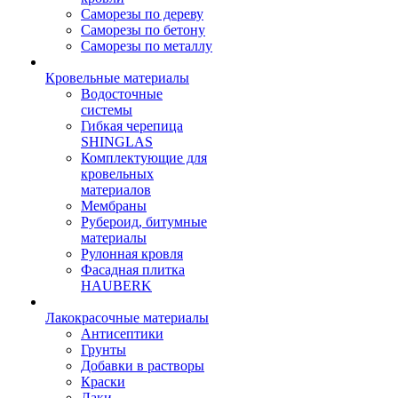
Саморезы по дереву
Саморезы по бетону
Саморезы по металлу
Кровельные материалы
Водосточные
системы
Гибкая черепица
SHINGLAS
Комплектующие для
кровельных
материалов
Мембраны
Рубероид, битумные
материалы
Рулонная кровля
Фасадная плитка
HAUBERK
Лакокрасочные материалы
Антисептики
Грунты
Добавки в растворы
Краски
Лаки