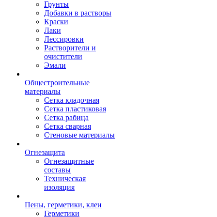
Грунты
Добавки в растворы
Краски
Лаки
Лессировки
Растворители и
очистители
Эмали
Общестроительные
материалы
Сетка кладочная
Сетка пластиковая
Сетка рабица
Сетка сварная
Стеновые материалы
Огнезащита
Огнезащитные
составы
Техническая
изоляция
Пены, герметики, клеи
Герметики