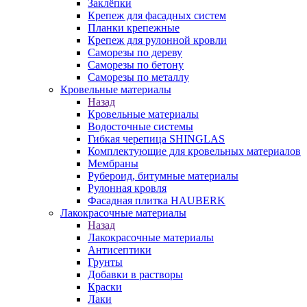
Заклёпки
Крепеж для фасадных систем
Планки крепежные
Крепеж для рулонной кровли
Саморезы по дереву
Саморезы по бетону
Саморезы по металлу
Кровельные материалы
Назад
Кровельные материалы
Водосточные системы
Гибкая черепица SHINGLAS
Комплектующие для кровельных материалов
Мембраны
Рубероид, битумные материалы
Рулонная кровля
Фасадная плитка HAUBERK
Лакокрасочные материалы
Назад
Лакокрасочные материалы
Антисептики
Грунты
Добавки в растворы
Краски
Лаки