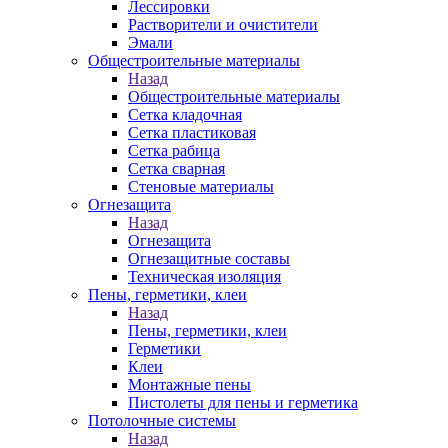
Лессировки
Растворители и очистители
Эмали
Общестроительные материалы
Назад
Общестроительные материалы
Сетка кладочная
Сетка пластиковая
Сетка рабица
Сетка сварная
Стеновые материалы
Огнезащита
Назад
Огнезащита
Огнезащитные составы
Техническая изоляция
Пены, герметики, клеи
Назад
Пены, герметики, клеи
Герметики
Клеи
Монтажные пены
Пистолеты для пены и герметика
Потолочные системы
Назад