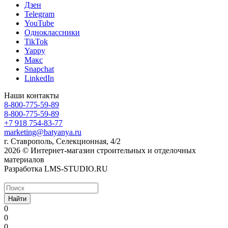
Дзен
Telegram
YouTube
Одноклассники
TikTok
Yappy
Макс
Snapchat
LinkedIn
Наши контакты
8-800-775-59-89
8-800-775-59-89
+7 918 754-83-77
marketing@batyanya.ru
г. Ставрополь, Селекционная, 4/2
2026 © Интернет-магазин строительных и отделочных
материалов
Разработка LMS-STUDIO.RU
Найти
0
0
0