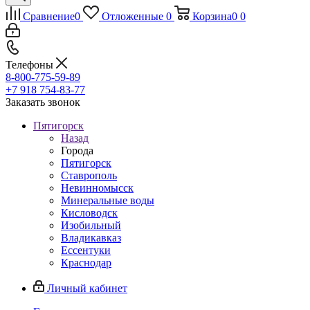
Сравнение
0
Отложенные
0
Корзина
0
0
Телефоны
8-800-775-59-89
+7 918 754-83-77
Заказать звонок
Пятигорск
Назад
Города
Пятигорск
Ставрополь
Невинномысск
Минеральные воды
Кисловодск
Изобильный
Владикавказ
Ессентуки
Краснодар
Личный кабинет