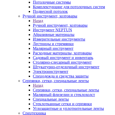
Потолочные системы
Комплектующие для потолочных систем
Подвесной потолок
Ручной инструмент, хозтовары
Назад
Ручной инструмент, хозтовары
Инструмент NEPTUN
Абразивные материалы
Измерительные инструменты
Лестницы и стремянки
Малярный инструмент
Расходные материалы, хозтовары
Садовый инструмент и инвентарь
Столярно-слесарный инструмент
Штукатурно-отделочный инструмент
Электроинструмент
Спецодежда и средства защиты
Серпянки, сетки, специальные ленты
Назад
Серпянки, сетки, специальные ленты
Малярный флизелин и стеклохолст
Специальные ленты
Стеклотканные сетки и серпянки
Углозащитные и уплотнительные ленты
Спецтехника