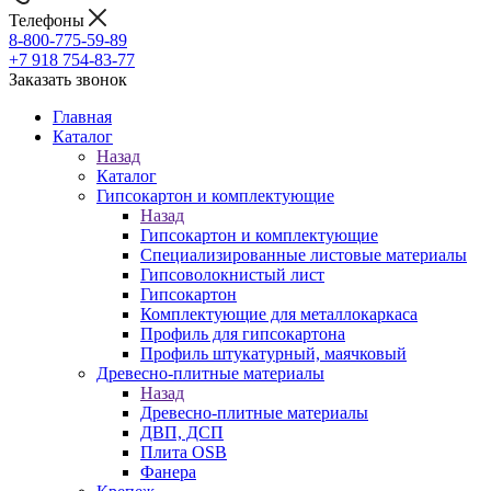
Телефоны
8-800-775-59-89
+7 918 754-83-77
Заказать звонок
Главная
Каталог
Назад
Каталог
Гипсокартон и комплектующие
Назад
Гипсокартон и комплектующие
Специализированные листовые материалы
Гипсоволокнистый лист
Гипсокартон
Комплектующие для металлокаркаса
Профиль для гипсокартона
Профиль штукатурный, маячковый
Древесно-плитные материалы
Назад
Древесно-плитные материалы
ДВП, ДСП
Плита OSB
Фанера