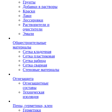
Грунты
Добавки в растворы
Краски
Лаки
Лессировки
Растворители и
очистители
Эмали
Общестроительные
материалы
Сетка кладочная
Сетка пластиковая
Сетка рабица
Сетка сварная
Стеновые материалы
Огнезащита
Огнезащитные
составы
Техническая
изоляция
Пены, герметики, клеи
Герметики