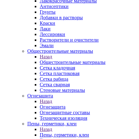
Лакокрасочные материалы
Антисептики
Грунты
Добавки в растворы
Краски
Лаки
Лессировки
Растворители и очистители
Эмали
Общестроительные материалы
Назад
Общестроительные материалы
Сетка кладочная
Сетка пластиковая
Сетка рабица
Сетка сварная
Стеновые материалы
Огнезащита
Назад
Огнезащита
Огнезащитные составы
Техническая изоляция
Пены, герметики, клеи
Назад
Пены, герметики, клеи