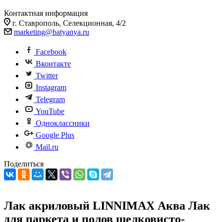
Контактная информация
г. Ставрополь, Селекционная, 4/2
marketing@batyanya.ru
Facebook
Вконтакте
Twitter
Instagram
Telegram
YouTube
Одноклассники
Google Plus
Mail.ru
Поделиться
Лак акриловый LINNIMAX Аква Лак
для паркета и полов шелковисто-