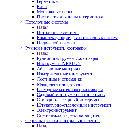
Герметики
Клеи
Монтажные пены
Пистолеты для пены и герметика
Потолочные системы
Назад
Потолочные системы
Комплектующие для потолочных систем
Подвесной потолок
Ручной инструмент, хозтовары
Назад
Ручной инструмент, хозтовары
Инструмент NEPTUN
Абразивные материалы
Измерительные инструменты
Лестницы и стремянки
Малярный инструмент
Расходные материалы, хозтовары
Садовый инструмент и инвентарь
Столярно-слесарный инструмент
Штукатурно-отделочный инструмент
Электроинструмент
Спецодежда и средства защиты
Серпянки, сетки, специальные ленты
Назад