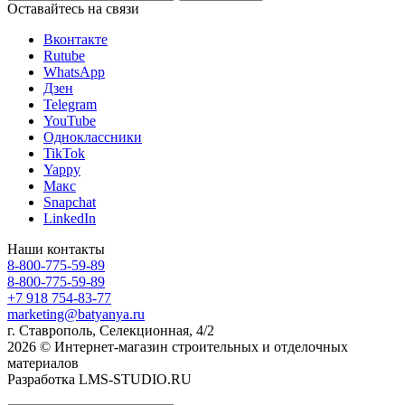
Оставайтесь на связи
Вконтакте
Rutube
WhatsApp
Дзен
Telegram
YouTube
Одноклассники
TikTok
Yappy
Макс
Snapchat
LinkedIn
Наши контакты
8-800-775-59-89
8-800-775-59-89
+7 918 754-83-77
marketing@batyanya.ru
г. Ставрополь, Селекционная, 4/2
2026 © Интернет-магазин строительных и отделочных
материалов
Разработка LMS-STUDIO.RU