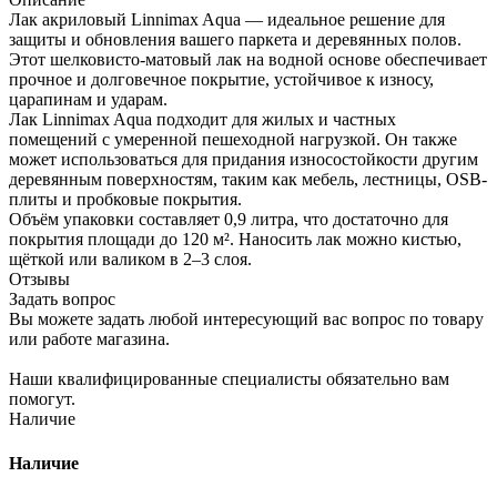
Лак акриловый Linnimax Aqua — идеальное решение для
защиты и обновления вашего паркета и деревянных полов.
Этот шелковисто-матовый лак на водной основе обеспечивает
прочное и долговечное покрытие, устойчивое к износу,
царапинам и ударам.
Лак Linnimax Aqua подходит для жилых и частных
помещений с умеренной пешеходной нагрузкой. Он также
может использоваться для придания износостойкости другим
деревянным поверхностям, таким как мебель, лестницы, OSB-
плиты и пробковые покрытия.
Объём упаковки составляет 0,9 литра, что достаточно для
покрытия площади до 120 м². Наносить лак можно кистью,
щёткой или валиком в 2–3 слоя.
Отзывы
Задать вопрос
Вы можете задать любой интересующий вас вопрос по товару
или работе магазина.
Наши квалифицированные специалисты обязательно вам
помогут.
Наличие
Наличие