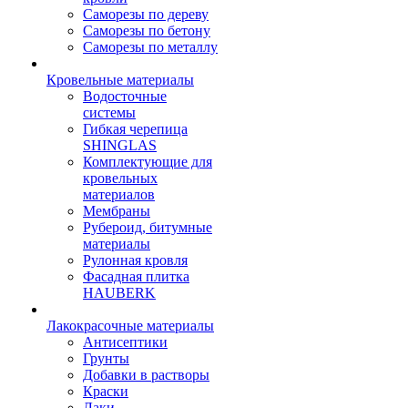
Саморезы по дереву
Саморезы по бетону
Саморезы по металлу
Кровельные материалы
Водосточные
системы
Гибкая черепица
SHINGLAS
Комплектующие для
кровельных
материалов
Мембраны
Рубероид, битумные
материалы
Рулонная кровля
Фасадная плитка
HAUBERK
Лакокрасочные материалы
Антисептики
Грунты
Добавки в растворы
Краски
Лаки