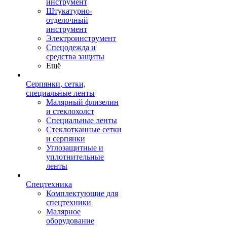
инструмент
Штукатурно-
отделочный
инструмент
Электроинструмент
Спецодежда и
средства защиты
Ещё
Серпянки, сетки,
специальные ленты
Малярный флизелин
и стеклохолст
Специальные ленты
Стеклотканные сетки
и серпянки
Углозащитные и
уплотнительные
ленты
Спецтехника
Комплектующие для
спецтехники
Малярное
оборудование