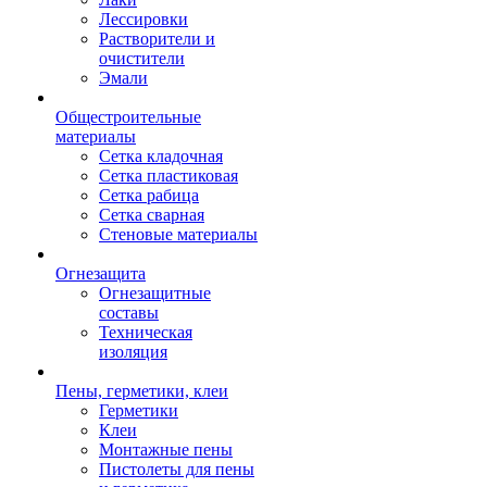
Лессировки
Растворители и
очистители
Эмали
Общестроительные
материалы
Сетка кладочная
Сетка пластиковая
Сетка рабица
Сетка сварная
Стеновые материалы
Огнезащита
Огнезащитные
составы
Техническая
изоляция
Пены, герметики, клеи
Герметики
Клеи
Монтажные пены
Пистолеты для пены