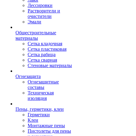
Лессировки
Растворители и
очистители
Эмали
Общестроительные
материалы
Сетка кладочная
Сетка пластиковая
Сетка рабица
Сетка сварная
Стеновые материалы
Огнезащита
Огнезащитные
составы
Техническая
изоляция
Пены, герметики, клеи
Герметики
Клеи
Монтажные пены
Пистолеты для пены