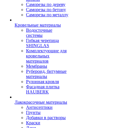
Саморезы по дереву
Саморезы по бетону
Саморезы по металлу
Кровельные материалы
Водосточные
системы
Гибкая черепица
SHINGLAS
Комплектующие для
кровельных
материалов
Мембраны
Рубероид, битумные
материалы
Рулонная кровля
Фасадная плитка
HAUBERK
Лакокрасочные материалы
Антисептики
Грунты
Добавки в растворы
Краски
Лаки