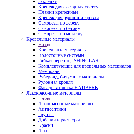
Заклёпки
Крепеж для фасадных систем
Планки крепежные
Крепеж для рулонной кровли
Саморезы по дереву
Саморезы по бетону
Саморезы по металлу
Кровельные материалы
Назад
Кровельные материалы
Водосточные системы
Гибкая черепица SHINGLAS
Комплектующие для кровельных материалов
Мембраны
Рубероид, битумные материалы
Рулонная кровля
Фасадная плитка HAUBERK
Лакокрасочные материалы
Назад
Лакокрасочные материалы
Антисептики
Грунты
Добавки в растворы
Краски
Лаки