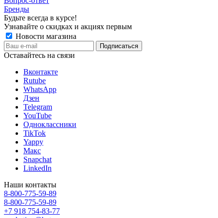
Вопрос-ответ
Бренды
Будьте всегда в курсе!
Узнавайте о скидках и акциях первым
Новости магазина
Оставайтесь на связи
Вконтакте
Rutube
WhatsApp
Дзен
Telegram
YouTube
Одноклассники
TikTok
Yappy
Макс
Snapchat
LinkedIn
Наши контакты
8-800-775-59-89
8-800-775-59-89
+7 918 754-83-77