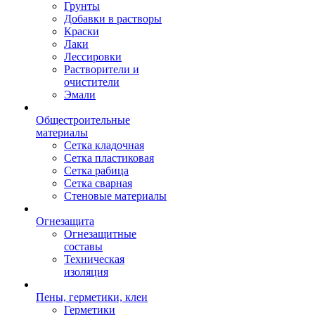
Грунты
Добавки в растворы
Краски
Лаки
Лессировки
Растворители и
очистители
Эмали
Общестроительные
материалы
Сетка кладочная
Сетка пластиковая
Сетка рабица
Сетка сварная
Стеновые материалы
Огнезащита
Огнезащитные
составы
Техническая
изоляция
Пены, герметики, клеи
Герметики