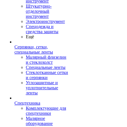
инструмент
Штукатурно-
отделочный
инструмент
Электроинструмент
Спецодежда и
средства защиты
Ещё
Серпянки, сетки,
специальные ленты
Малярный флизелин
и стеклохолст
Специальные ленты
Стеклотканные сетки
и серпянки
Углозащитные и
уплотнительные
ленты
Спецтехника
Комплектующие для
спецтехники
Малярное
оборудование