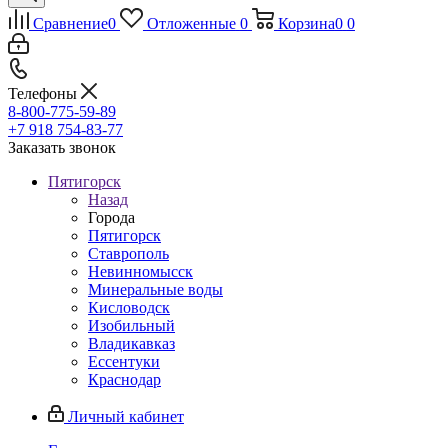
Сравнение
0
Отложенные
0
Корзина
0
0
Телефоны
8-800-775-59-89
+7 918 754-83-77
Заказать звонок
Пятигорск
Назад
Города
Пятигорск
Ставрополь
Невинномысск
Минеральные воды
Кисловодск
Изобильный
Владикавказ
Ессентуки
Краснодар
Личный кабинет