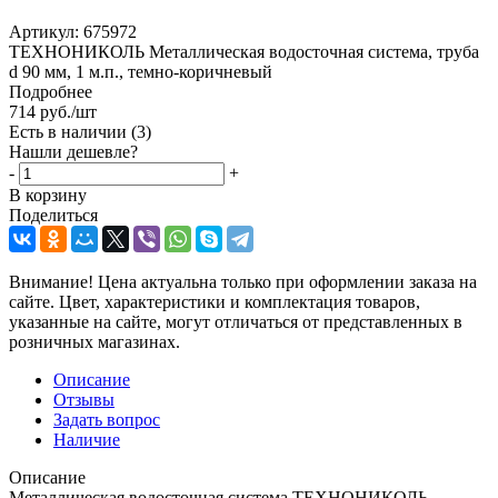
Артикул:
675972
ТЕХНОНИКОЛЬ Металлическая водосточная система, труба
d 90 мм, 1 м.п., темно-коричневый
Подробнее
714
руб.
/шт
Есть в наличии
(3)
Нашли дешевле?
-
+
В корзину
Поделиться
Внимание! Цена актуальна только при оформлении заказа на
сайте. Цвет, характеристики и комплектация товаров,
указанные на сайте, могут отличаться от представленных в
розничных магазинах.
Описание
Отзывы
Задать вопрос
Наличие
Описание
Металлическая водосточная система ТЕХНОНИКОЛЬ