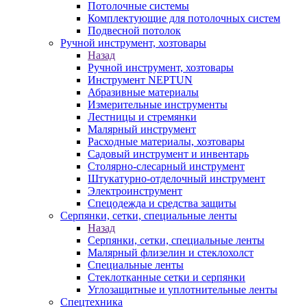
Потолочные системы
Комплектующие для потолочных систем
Подвесной потолок
Ручной инструмент, хозтовары
Назад
Ручной инструмент, хозтовары
Инструмент NEPTUN
Абразивные материалы
Измерительные инструменты
Лестницы и стремянки
Малярный инструмент
Расходные материалы, хозтовары
Садовый инструмент и инвентарь
Столярно-слесарный инструмент
Штукатурно-отделочный инструмент
Электроинструмент
Спецодежда и средства защиты
Серпянки, сетки, специальные ленты
Назад
Серпянки, сетки, специальные ленты
Малярный флизелин и стеклохолст
Специальные ленты
Стеклотканные сетки и серпянки
Углозащитные и уплотнительные ленты
Спецтехника