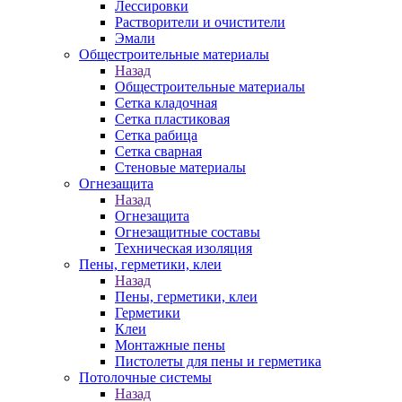
Лессировки
Растворители и очистители
Эмали
Общестроительные материалы
Назад
Общестроительные материалы
Сетка кладочная
Сетка пластиковая
Сетка рабица
Сетка сварная
Стеновые материалы
Огнезащита
Назад
Огнезащита
Огнезащитные составы
Техническая изоляция
Пены, герметики, клеи
Назад
Пены, герметики, клеи
Герметики
Клеи
Монтажные пены
Пистолеты для пены и герметика
Потолочные системы
Назад