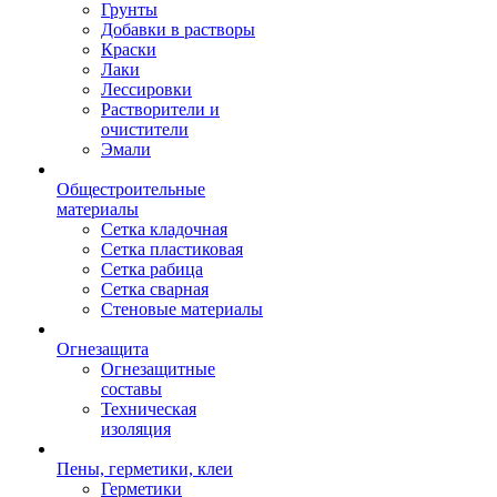
Грунты
Добавки в растворы
Краски
Лаки
Лессировки
Растворители и
очистители
Эмали
Общестроительные
материалы
Сетка кладочная
Сетка пластиковая
Сетка рабица
Сетка сварная
Стеновые материалы
Огнезащита
Огнезащитные
составы
Техническая
изоляция
Пены, герметики, клеи
Герметики