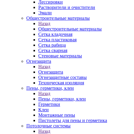
Лессировки
Растворители и очистители
Эмали
Общестроительные материалы
Назад
Общестроительные материалы
Сетка кладочная
Сетка пластиковая
Сетка рабица
Сетка сварная
Стеновые материалы
Огнезащита
Назад
Огнезащита
Огнезащитные составы
Техническая изоляция
Пены, герметики, клеи
Назад
Пены, герметики, клеи
Герметики
Клеи
Монтажные пены
Пистолеты для пены и герметика
Потолочные системы
Назад