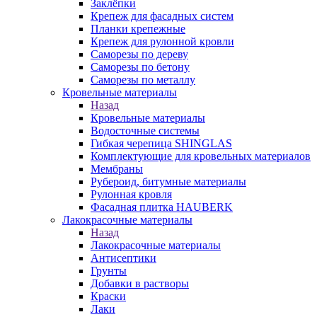
Заклёпки
Крепеж для фасадных систем
Планки крепежные
Крепеж для рулонной кровли
Саморезы по дереву
Саморезы по бетону
Саморезы по металлу
Кровельные материалы
Назад
Кровельные материалы
Водосточные системы
Гибкая черепица SHINGLAS
Комплектующие для кровельных материалов
Мембраны
Рубероид, битумные материалы
Рулонная кровля
Фасадная плитка HAUBERK
Лакокрасочные материалы
Назад
Лакокрасочные материалы
Антисептики
Грунты
Добавки в растворы
Краски
Лаки