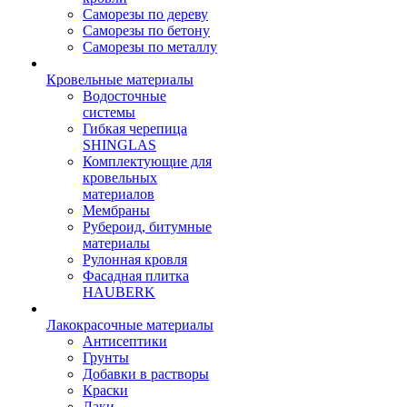
Саморезы по дереву
Саморезы по бетону
Саморезы по металлу
Кровельные материалы
Водосточные
системы
Гибкая черепица
SHINGLAS
Комплектующие для
кровельных
материалов
Мембраны
Рубероид, битумные
материалы
Рулонная кровля
Фасадная плитка
HAUBERK
Лакокрасочные материалы
Антисептики
Грунты
Добавки в растворы
Краски
Лаки