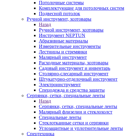
Потолочные системы
Комплектующие для потолочных систем
Подвесной потолок
Ручной инструмент, хозтовары
Назад
Ручной инструмент, хозтовары
Инструмент NEPTUN
Абразивные материалы
Измерительные инструменты
Лестницы и стремянки
Малярный инструмент
Расходные материалы, хозтовары
Садовый инструмент и инвентарь
Столярно-слесарный инструмент
Штукатурно-отделочный инструмент
Электроинструмент
Спецодежда и средства защиты
Серпянки, сетки, специальные ленты
Назад
Серпянки, сетки, специальные ленты
Малярный флизелин и стеклохолст
Специальные ленты
Стеклотканные сетки и серпянки
Углозащитные и уплотнительные ленты
Спецтехника