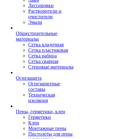
Лессировки
Растворители и
очистители
Эмали
Общестроительные
материалы
Сетка кладочная
Сетка пластиковая
Сетка рабица
Сетка сварная
Стеновые материалы
Огнезащита
Огнезащитные
составы
Техническая
изоляция
Пены, герметики, клеи
Герметики
Клеи
Монтажные пены
Пистолеты для пены