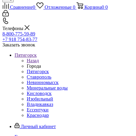
Сравнение
0
Отложенные
0
Корзина
0
0
Телефоны
8-800-775-59-89
+7 918 754-83-77
Заказать звонок
Пятигорск
Назад
Города
Пятигорск
Ставрополь
Невинномысск
Минеральные воды
Кисловодск
Изобильный
Владикавказ
Ессентуки
Краснодар
Личный кабинет