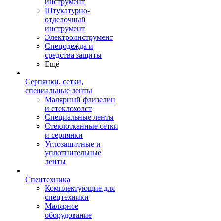
инструмент
Штукатурно-
отделочный
инструмент
Электроинструмент
Спецодежда и
средства защиты
Ещё
Серпянки, сетки,
специальные ленты
Малярный флизелин
и стеклохолст
Специальные ленты
Стеклотканные сетки
и серпянки
Углозащитные и
уплотнительные
ленты
Спецтехника
Комплектующие для
спецтехники
Малярное
оборудование