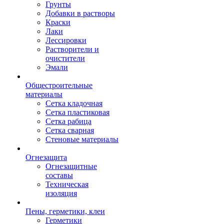
Грунты
Добавки в растворы
Краски
Лаки
Лессировки
Растворители и
очистители
Эмали
Общестроительные
материалы
Сетка кладочная
Сетка пластиковая
Сетка рабица
Сетка сварная
Стеновые материалы
Огнезащита
Огнезащитные
составы
Техническая
изоляция
Пены, герметики, клеи
Герметики