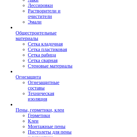
Лессировки
Растворители и
очистители
Эмали
Общестроительные
материалы
Сетка кладочная
Сетка пластиковая
Сетка рабица
Сетка сварная
Стеновые материалы
Огнезащита
Огнезащитные
составы
Техническая
изоляция
Пены, герметики, клеи
Герметики
Клеи
Монтажные пены
Пистолеты для пены