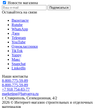
Новости магазина
Оставайтесь на связи
Вконтакте
Rutube
WhatsApp
Дзен
Telegram
YouTube
Одноклассники
TikTok
Yappy
Макс
Snapchat
LinkedIn
Наши контакты
8-800-775-59-89
8-800-775-59-89
+7 918 754-83-77
marketing@batyanya.ru
г. Ставрополь, Селекционная, 4/2
2026 © Интернет-магазин строительных и отделочных
материалов