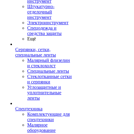
инструмент
Штукатурно-
отделочный
инструмент
Электроинструмент
Спецодежда и
средства защиты
Ещё
Серпянки, сетки,
специальные ленты
Малярный флизелин
и стеклохолст
Специальные ленты
Стеклотканные сетки
и серпянки
Углозащитные и
уплотнительные
ленты
Спецтехника
Комплектующие для
спецтехники
Малярное
оборудование