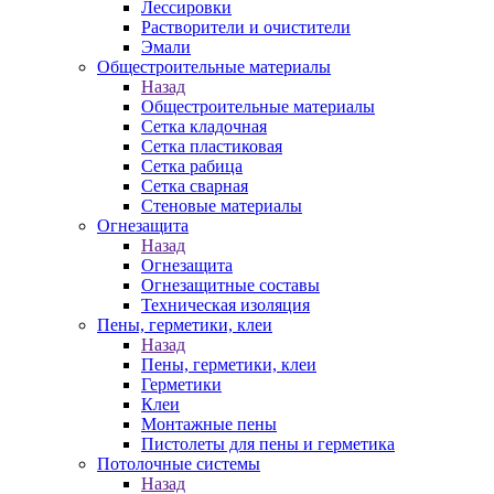
Лессировки
Растворители и очистители
Эмали
Общестроительные материалы
Назад
Общестроительные материалы
Сетка кладочная
Сетка пластиковая
Сетка рабица
Сетка сварная
Стеновые материалы
Огнезащита
Назад
Огнезащита
Огнезащитные составы
Техническая изоляция
Пены, герметики, клеи
Назад
Пены, герметики, клеи
Герметики
Клеи
Монтажные пены
Пистолеты для пены и герметика
Потолочные системы
Назад