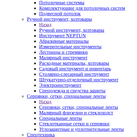
Потолочные системы
Комплектующие для потолочных систем
Подвесной потолок
Ручной инструмент, хозтовары
Назад
Ручной инструмент, хозтовары
Инструмент NEPTUN
Абразивные материалы
Измерительные инструменты
Лестницы и стремянки
Малярный инструмент
Расходные материалы, хозтовары
Садовый инструмент и инвентарь
Столярно-слесарный инструмент
Штукатурно-отделочный инструмент
Электроинструмент
Спецодежда и средства защиты
Серпянки, сетки, специальные ленты
Назад
Серпянки, сетки, специальные ленты
Малярный флизелин и стеклохолст
Специальные ленты
Стеклотканные сетки и серпянки
Углозащитные и уплотнительные ленты
Спецтехника