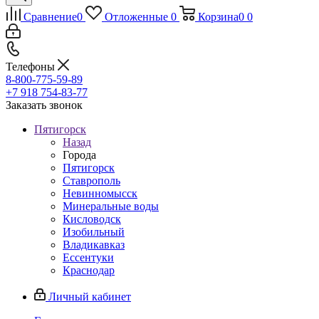
Сравнение
0
Отложенные
0
Корзина
0
0
Телефоны
8-800-775-59-89
+7 918 754-83-77
Заказать звонок
Пятигорск
Назад
Города
Пятигорск
Ставрополь
Невинномысск
Минеральные воды
Кисловодск
Изобильный
Владикавказ
Ессентуки
Краснодар
Личный кабинет