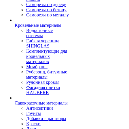
Саморезы по дереву
Саморезы по бетону
Саморезы по металлу
Кровельные материалы
Водосточные
системы
Гибкая черепица
SHINGLAS
Комплектующие для
кровельных
материалов
Мембраны
Рубероид, битумные
материалы
Рулонная кровля
Фасадная плитка
HAUBERK
Лакокрасочные материалы
Антисептики
Грунты
Добавки в растворы
Краски
Лаки