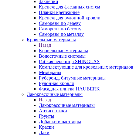
Заклёпки
Крепеж для фасадных систем
Планки крепежные
Крепеж для рулонной кровли
Саморезы по дереву
Саморезы по бетону
Саморезы по металлу
Кровельные материалы
Назад
Кровельные материалы
Водосточные системы
Гибкая черепица SHINGLAS
Комплектующие для кровельных материалов
Мембраны
Рубероид, битумные материалы
Рулонная кровля
Фасадная плитка HAUBERK
Лакокрасочные материалы
Назад
Лакокрасочные материалы
Антисептики
Грунты
Добавки в растворы
Краски
Лаки