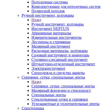
Потолочные системы
Комплектующие для потолочных систем
Подвесной потолок
Ручной инструмент, хозтовары
Назад
Ручной инструмент, хозтовары
Инструмент NEPTUN
Абразивные материалы
Измерительные инструменты
Лестницы и стремянки
Малярный инструмент
Расходные материалы, хозтовары
Садовый инструмент и инвентарь
Столярно-слесарный инструмент
Штукатурно-отделочный инструмент
Электроинструмент
Спецодежда и средства защиты
Серпянки, сетки, специальные ленты
Назад
Серпянки, сетки, специальные ленты
Малярный флизелин и стеклохолст
Специальные ленты
Стеклотканные сетки и серпянки
Углозащитные и уплотнительные ленты
Спецтехника