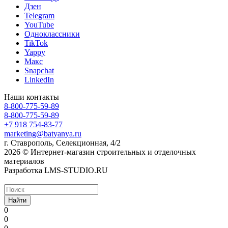
Дзен
Telegram
YouTube
Одноклассники
TikTok
Yappy
Макс
Snapchat
LinkedIn
Наши контакты
8-800-775-59-89
8-800-775-59-89
+7 918 754-83-77
marketing@batyanya.ru
г. Ставрополь, Селекционная, 4/2
2026 © Интернет-магазин строительных и отделочных
материалов
Разработка LMS-STUDIO.RU
Найти
0
0