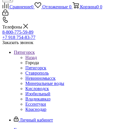
Сравнение
0
Отложенные
0
Корзина
0
0
Телефоны
8-800-775-59-89
+7 918 754-83-77
Заказать звонок
Пятигорск
Назад
Города
Пятигорск
Ставрополь
Невинномысск
Минеральные воды
Кисловодск
Изобильный
Владикавказ
Ессентуки
Краснодар
Личный кабинет