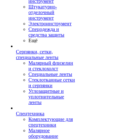
инструмент
Штукатурно-
отделочный
инструмент
Электроинструмент
Спецодежда и
средства защиты
Ещё
Серпянки, сетки,
специальные ленты
Малярный флизелин
и стеклохолст
Специальные ленты
Стеклотканные сетки
и серпянки
Углозащитные и
уплотнительные
ленты
Спецтехника
Комплектующие для
спецтехники
Малярное
оборудование