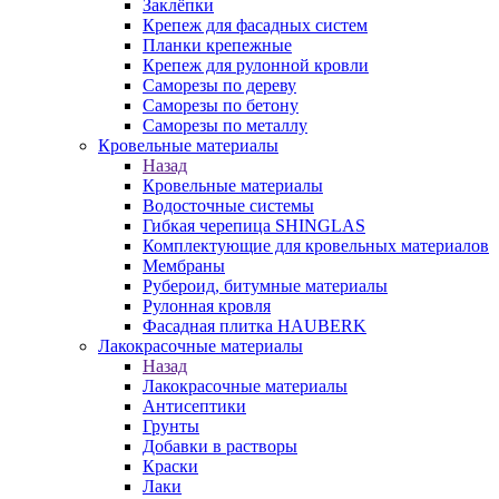
Заклёпки
Крепеж для фасадных систем
Планки крепежные
Крепеж для рулонной кровли
Саморезы по дереву
Саморезы по бетону
Саморезы по металлу
Кровельные материалы
Назад
Кровельные материалы
Водосточные системы
Гибкая черепица SHINGLAS
Комплектующие для кровельных материалов
Мембраны
Рубероид, битумные материалы
Рулонная кровля
Фасадная плитка HAUBERK
Лакокрасочные материалы
Назад
Лакокрасочные материалы
Антисептики
Грунты
Добавки в растворы
Краски
Лаки