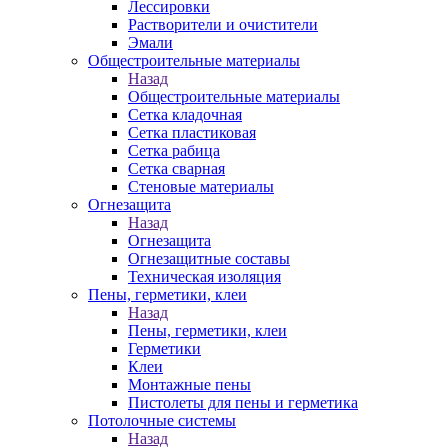
Лессировки
Растворители и очистители
Эмали
Общестроительные материалы
Назад
Общестроительные материалы
Сетка кладочная
Сетка пластиковая
Сетка рабица
Сетка сварная
Стеновые материалы
Огнезащита
Назад
Огнезащита
Огнезащитные составы
Техническая изоляция
Пены, герметики, клеи
Назад
Пены, герметики, клеи
Герметики
Клеи
Монтажные пены
Пистолеты для пены и герметика
Потолочные системы
Назад