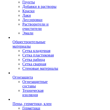
Грунты
Добавки в растворы
Краски
Лаки
Лессировки
Растворители и
очистители
Эмали
Общестроительные
материалы
Сетка кладочная
Сетка пластиковая
Сетка рабица
Сетка сварная
Стеновые материалы
Огнезащита
Огнезащитные
составы
Техническая
изоляция
Пены, герметики, клеи
Герметики