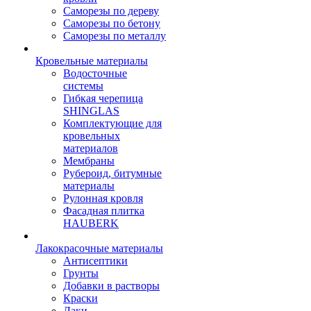
Саморезы по дереву
Саморезы по бетону
Саморезы по металлу
Кровельные материалы
Водосточные
системы
Гибкая черепица
SHINGLAS
Комплектующие для
кровельных
материалов
Мембраны
Рубероид, битумные
материалы
Рулонная кровля
Фасадная плитка
HAUBERK
Лакокрасочные материалы
Антисептики
Грунты
Добавки в растворы
Краски
Лаки