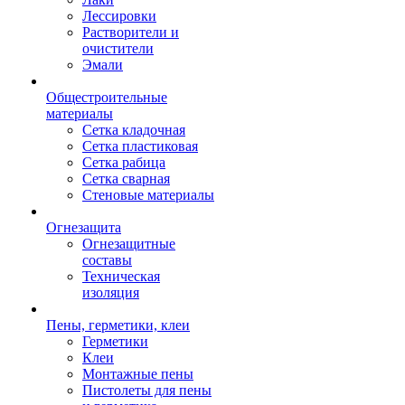
Лессировки
Растворители и
очистители
Эмали
Общестроительные
материалы
Сетка кладочная
Сетка пластиковая
Сетка рабица
Сетка сварная
Стеновые материалы
Огнезащита
Огнезащитные
составы
Техническая
изоляция
Пены, герметики, клеи
Герметики
Клеи
Монтажные пены
Пистолеты для пены