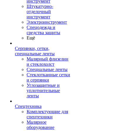
инструмент
Штукатурно-
отделочный
инструмент
Электроинструмент
Спецодежда и
средства защиты
Ещё
Серпянки, сетки,
специальные ленты
Малярный флизелин
и стеклохолст
Специальные ленты
Стеклотканные сетки
и серпянки
Углозащитные и
уплотнительные
ленты
Спецтехника
Комплектующие для
спецтехники
Малярное
оборудование