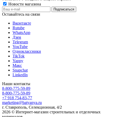
Новости магазина
Оставайтесь на связи
Вконтакте
Rutube
WhatsApp
Дзен
Telegram
YouTube
Одноклассники
TikTok
Yappy
Макс
Snapchat
LinkedIn
Наши контакты
8-800-775-59-89
8-800-775-59-89
+7 918 754-83-77
marketing@batyanya.ru
г. Ставрополь, Селекционная, 4/2
2026 © Интернет-магазин строительных и отделочных
материалов