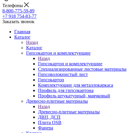
Телефоны
8-800-775-59-89
+7 918 754-83-77
Заказать звонок
Главная
Каталог
Назад
Каталог
Гипсокартон и комплектующие
Назад
Гипсокартон и комплектующие
Специализированные листовые материалы
Гипсоволокнистый лист
Гипсокартон
Комплектующие для металлокаркаса
Профиль для гипсокартона
Профиль штукатурный, маячковый
Древесно-плитные материалы
Назад
Древесно-плитные материалы
ДВП, ДСП
Плита OSB
Фанера