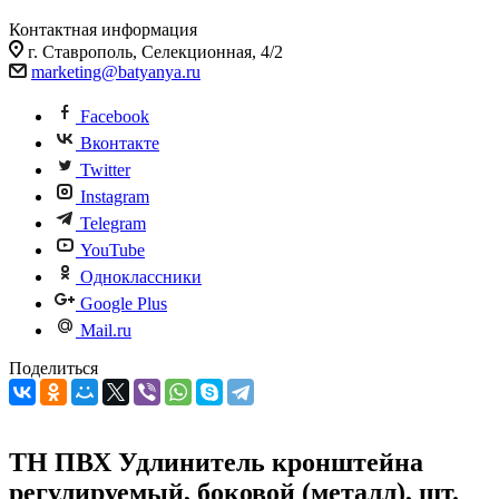
Контактная информация
г. Ставрополь, Селекционная, 4/2
marketing@batyanya.ru
Facebook
Вконтакте
Twitter
Instagram
Telegram
YouTube
Одноклассники
Google Plus
Mail.ru
Поделиться
ТН ПВХ Удлинитель кронштейна
регулируемый, боковой (металл), шт.