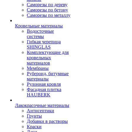
Саморезы по дереву
Саморезы по бетону
Саморезы по металлу
Кровельные материалы
Водосточные
системы
Гибкая черепица
SHINGLAS
Комплектующие для
кровельных
материалов
Мембраны
Рубероид, битумные
материалы
Рулонная кровля
Фасадная плитка
HAUBERK
Лакокрасочные материалы
Антисептики
Грунты
Добавки в растворы
Краски
Лаки