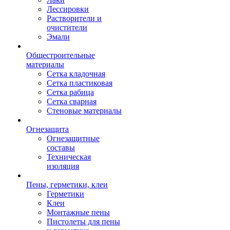
Лессировки
Растворители и
очистители
Эмали
Общестроительные
материалы
Сетка кладочная
Сетка пластиковая
Сетка рабица
Сетка сварная
Стеновые материалы
Огнезащита
Огнезащитные
составы
Техническая
изоляция
Пены, герметики, клеи
Герметики
Клеи
Монтажные пены
Пистолеты для пены