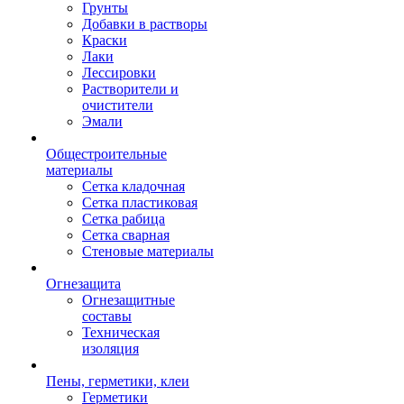
Грунты
Добавки в растворы
Краски
Лаки
Лессировки
Растворители и
очистители
Эмали
Общестроительные
материалы
Сетка кладочная
Сетка пластиковая
Сетка рабица
Сетка сварная
Стеновые материалы
Огнезащита
Огнезащитные
составы
Техническая
изоляция
Пены, герметики, клеи
Герметики