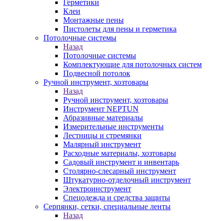
Герметики
Клеи
Монтажные пены
Пистолеты для пены и герметика
Потолочные системы
Назад
Потолочные системы
Комплектующие для потолочных систем
Подвесной потолок
Ручной инструмент, хозтовары
Назад
Ручной инструмент, хозтовары
Инструмент NEPTUN
Абразивные материалы
Измерительные инструменты
Лестницы и стремянки
Малярный инструмент
Расходные материалы, хозтовары
Садовый инструмент и инвентарь
Столярно-слесарный инструмент
Штукатурно-отделочный инструмент
Электроинструмент
Спецодежда и средства защиты
Серпянки, сетки, специальные ленты
Назад