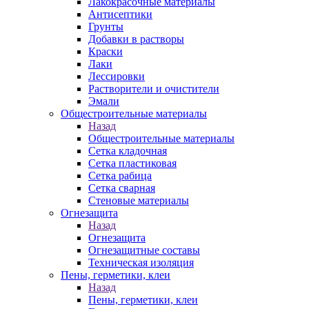
Лакокрасочные материалы
Антисептики
Грунты
Добавки в растворы
Краски
Лаки
Лессировки
Растворители и очистители
Эмали
Общестроительные материалы
Назад
Общестроительные материалы
Сетка кладочная
Сетка пластиковая
Сетка рабица
Сетка сварная
Стеновые материалы
Огнезащита
Назад
Огнезащита
Огнезащитные составы
Техническая изоляция
Пены, герметики, клеи
Назад
Пены, герметики, клеи