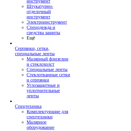
инструмент
Штукатурно-
отделочный
инструмент
Электроинструмент
Спецодежда и
средства защиты
Ещё
Серпянки, сетки,
специальные ленты
Малярный флизелин
и стеклохолст
Специальные ленты
Стеклотканные сетки
и серпянки
Углозащитные и
уплотнительные
ленты
Спецтехника
Комплектующие для
спецтехники
Малярное
оборудование