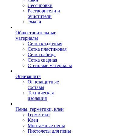
Лессировки
Растворители и
очистители
Эмали
Общестроительные
материалы
Сетка кладочная
Сетка пластиковая
Сетка рабица
Сетка сварная
Стеновые материалы
Огнезащита
Огнезащитные
составы
Техническая
изоляция
Пены, герметики, клеи
Герметики
Клеи
Монтажные пены
Пистолеты для пены