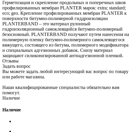
Герметизация и скрепление продольных и поперечных швов
профилированных мембран PLANTER марок: extra; standard;
eco; geo. Крепление профилированных мембран PLANTER к
поверхности битумно-полимерной гиддроизоляции
PLANTERBAND – это материал рулонный
гидроизоляционный самоклеящийся битумно-полимерный
безосновный. PLANTERBAND получают путем нанесения на
полимерную пленку битумно-полимерного самоклеящегося
вяжущего, состоящего из битума, полимерного модификатора
и специальных адгезионных добавок. Снизу материал
защищают силиконизированной антиадгезионной пленкой.
Отзывы
Задать вопрос
Вы можете задать любой интересующий вас вопрос по товару
или работе магазина.
Наши квалифицированные специалисты обязательно вам
помогут.
Наличие
Наличие