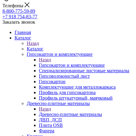
Телефоны
8-800-775-59-89
+7 918 754-83-77
Заказать звонок
Главная
Каталог
Назад
Каталог
Гипсокартон и комплектующие
Назад
Гипсокартон и комплектующие
Специализированные листовые материалы
Гипсоволокнистый лист
Гипсокартон
Комплектующие для металлокаркаса
Профиль для гипсокартона
Профиль штукатурный, маячковый
Древесно-плитные материалы
Назад
Древесно-плитные материалы
ДВП, ДСП
Плита OSB
Фанера