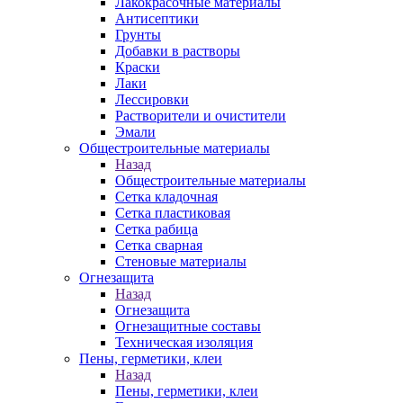
Лакокрасочные материалы
Антисептики
Грунты
Добавки в растворы
Краски
Лаки
Лессировки
Растворители и очистители
Эмали
Общестроительные материалы
Назад
Общестроительные материалы
Сетка кладочная
Сетка пластиковая
Сетка рабица
Сетка сварная
Стеновые материалы
Огнезащита
Назад
Огнезащита
Огнезащитные составы
Техническая изоляция
Пены, герметики, клеи
Назад
Пены, герметики, клеи