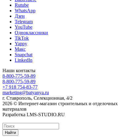
Rutube
WhatsApp
Дзен
Telegram
YouTube
Одноклассники
TikTok
Yappy
Макс
Snapchat
LinkedIn
Наши контакты
8-800-775-59-89
8-800-775-59-89
+7 918 754-83-77
marketing@batyanya.ru
г. Ставрополь, Селекционная, 4/2
2026 © Интернет-магазин строительных и отделочных
материалов
Разработка LMS-STUDIO.RU
Найти