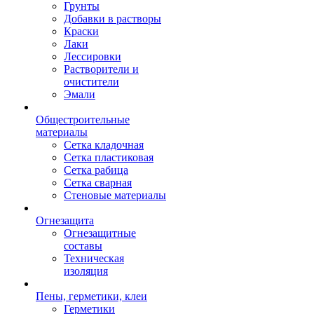
Грунты
Добавки в растворы
Краски
Лаки
Лессировки
Растворители и
очистители
Эмали
Общестроительные
материалы
Сетка кладочная
Сетка пластиковая
Сетка рабица
Сетка сварная
Стеновые материалы
Огнезащита
Огнезащитные
составы
Техническая
изоляция
Пены, герметики, клеи
Герметики