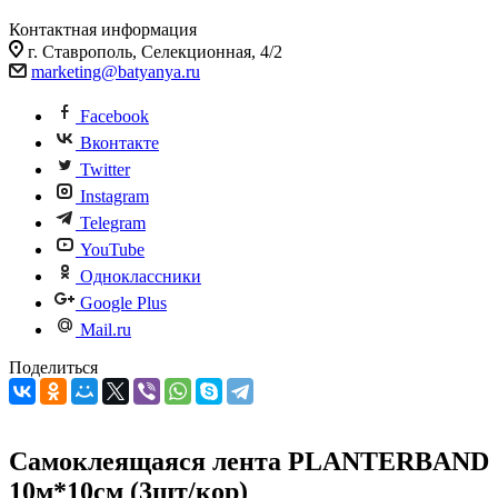
Контактная информация
г. Ставрополь, Селекционная, 4/2
marketing@batyanya.ru
Facebook
Вконтакте
Twitter
Instagram
Telegram
YouTube
Одноклассники
Google Plus
Mail.ru
Поделиться
Самоклеящаяся лента PLANTERBAND
10м*10см (3шт/кор)