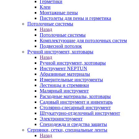
Герметики
Клеи
Монтажные пены
Пистолеты для пены и герметика
Потолочные системы
Назад
Потолочные системы
Комплектующие для потолочных систем
Подвесной потолок
Ручной инструмент, хозтовары
Назад
Ручной инструмент, хозтовары
Инструмент NEPTUN
Абразивные материалы
Измерительные инструменты
Лестницы и стремянки
Малярный инструмент
Расходные материалы, хозтовары
Садовый инструмент и инвентарь
Столярно-слесарный инструмент
Штукатурно-отделочный инструмент
Электроинструмент
Спецодежда и средства защиты
Серпянки, сетки, специальные ленты
Назад