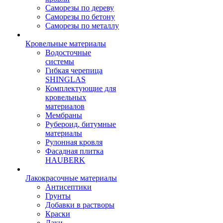
Саморезы по дереву
Саморезы по бетону
Саморезы по металлу
Кровельные материалы
Водосточные
системы
Гибкая черепица
SHINGLAS
Комплектующие для
кровельных
материалов
Мембраны
Рубероид, битумные
материалы
Рулонная кровля
Фасадная плитка
HAUBERK
Лакокрасочные материалы
Антисептики
Грунты
Добавки в растворы
Краски
Лаки