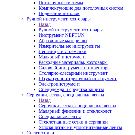
Потолочные системы
Комплектующие для потолочных систем
Подвесной потолок
Ручной инструмент, хозтовары
Назад
Ручной инструмент, хозтовары
Инструмент NEPTUN
Абразивные материалы
Измерительные инструменты
Лестницы и стремянки
Малярный инструмент
Расходные материалы, хозтовары
Садовый инструмент и инвентарь
Столярно-слесарный инструмент
Штукатурно-отделочный инструмент
Электроинструмент
Спецодежда и средства защиты
Серпянки, сетки, специальные ленты
Назад
Серпянки, сетки, специальные ленты
Малярный флизелин и стеклохолст
Специальные ленты
Стеклотканные сетки и серпянки
Углозащитные и уплотнительные ленты
Спецтехника