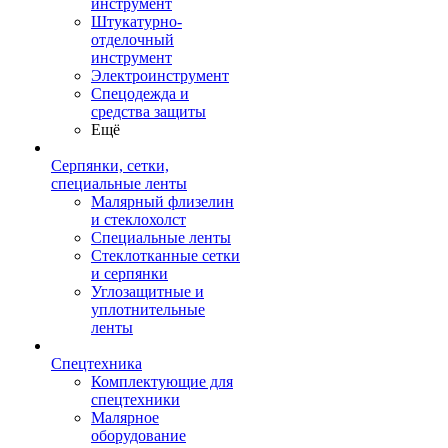
инструмент
Штукатурно-
отделочный
инструмент
Электроинструмент
Спецодежда и
средства защиты
Ещё
Серпянки, сетки,
специальные ленты
Малярный флизелин
и стеклохолст
Специальные ленты
Стеклотканные сетки
и серпянки
Углозащитные и
уплотнительные
ленты
Спецтехника
Комплектующие для
спецтехники
Малярное
оборудование