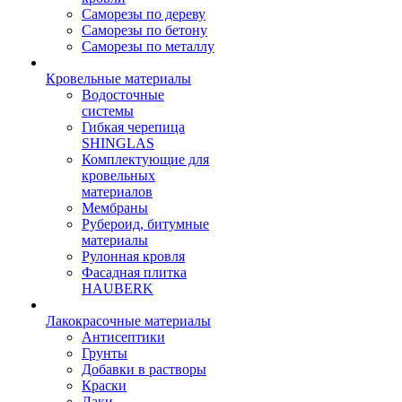
Саморезы по дереву
Саморезы по бетону
Саморезы по металлу
Кровельные материалы
Водосточные
системы
Гибкая черепица
SHINGLAS
Комплектующие для
кровельных
материалов
Мембраны
Рубероид, битумные
материалы
Рулонная кровля
Фасадная плитка
HAUBERK
Лакокрасочные материалы
Антисептики
Грунты
Добавки в растворы
Краски
Лаки