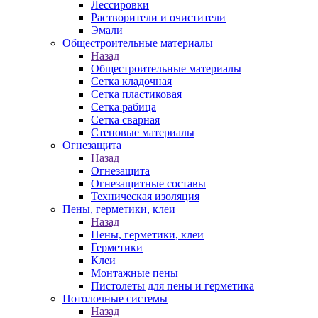
Лессировки
Растворители и очистители
Эмали
Общестроительные материалы
Назад
Общестроительные материалы
Сетка кладочная
Сетка пластиковая
Сетка рабица
Сетка сварная
Стеновые материалы
Огнезащита
Назад
Огнезащита
Огнезащитные составы
Техническая изоляция
Пены, герметики, клеи
Назад
Пены, герметики, клеи
Герметики
Клеи
Монтажные пены
Пистолеты для пены и герметика
Потолочные системы
Назад