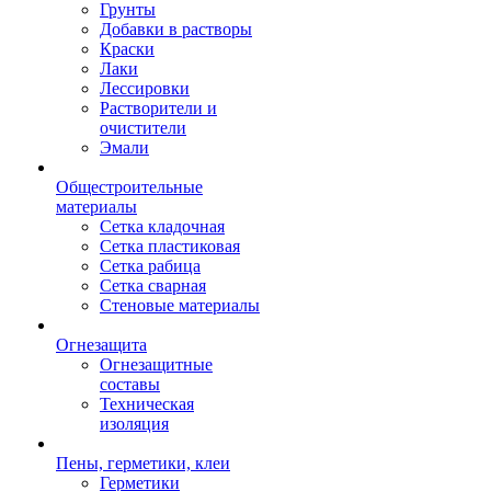
Грунты
Добавки в растворы
Краски
Лаки
Лессировки
Растворители и
очистители
Эмали
Общестроительные
материалы
Сетка кладочная
Сетка пластиковая
Сетка рабица
Сетка сварная
Стеновые материалы
Огнезащита
Огнезащитные
составы
Техническая
изоляция
Пены, герметики, клеи
Герметики