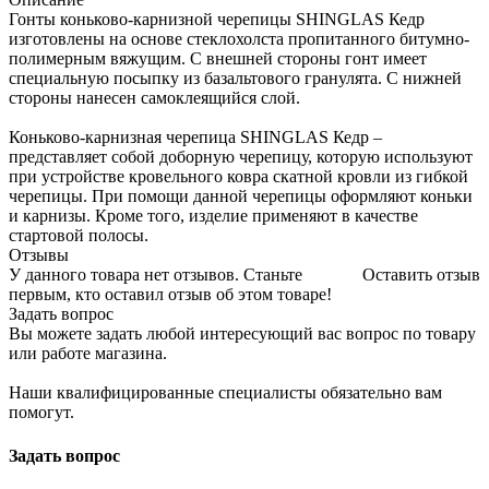
Гонты коньково-карнизной черепицы SHINGLAS Кедр
изготовлены на основе стеклохолста пропитанного битумно-
полимерным вяжущим. С внешней стороны гонт имеет
специальную посыпку из базальтового гранулята. С нижней
стороны нанесен самоклеящийся слой.
Коньково-карнизная черепица SHINGLAS Кедр –
представляет собой доборную черепицу, которую используют
при устройстве кровельного ковра скатной кровли из гибкой
черепицы. При помощи данной черепицы оформляют коньки
и карнизы. Кроме того, изделие применяют в качестве
стартовой полосы.
Отзывы
У данного товара нет отзывов. Станьте
Оставить отзыв
первым, кто оставил отзыв об этом товаре!
Задать вопрос
Вы можете задать любой интересующий вас вопрос по товару
или работе магазина.
Наши квалифицированные специалисты обязательно вам
помогут.
Задать вопрос