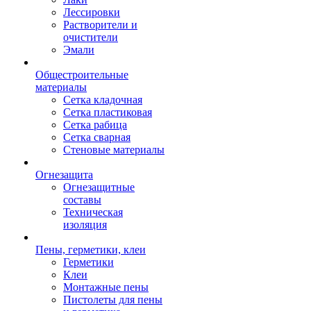
Лессировки
Растворители и
очистители
Эмали
Общестроительные
материалы
Сетка кладочная
Сетка пластиковая
Сетка рабица
Сетка сварная
Стеновые материалы
Огнезащита
Огнезащитные
составы
Техническая
изоляция
Пены, герметики, клеи
Герметики
Клеи
Монтажные пены
Пистолеты для пены