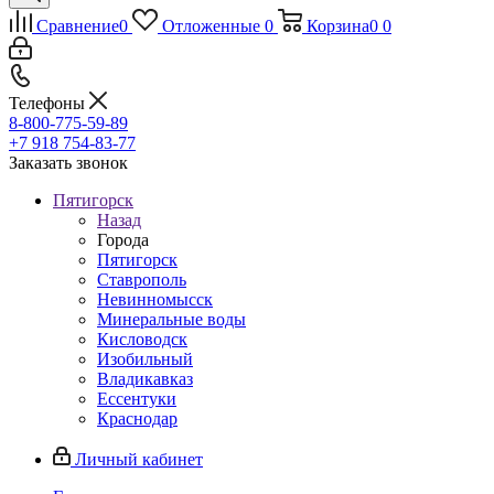
Сравнение
0
Отложенные
0
Корзина
0
0
Телефоны
8-800-775-59-89
+7 918 754-83-77
Заказать звонок
Пятигорск
Назад
Города
Пятигорск
Ставрополь
Невинномысск
Минеральные воды
Кисловодск
Изобильный
Владикавказ
Ессентуки
Краснодар
Личный кабинет