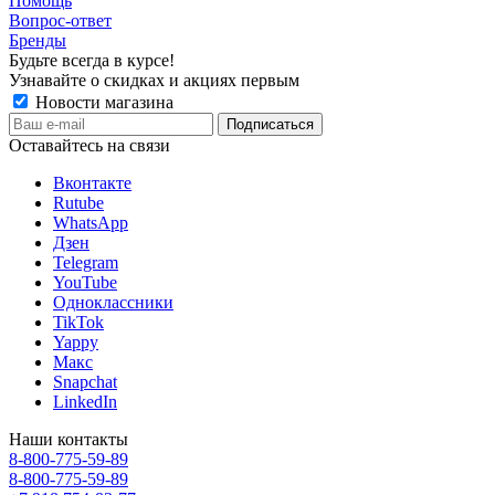
Помощь
Вопрос-ответ
Бренды
Будьте всегда в курсе!
Узнавайте о скидках и акциях первым
Новости магазина
Оставайтесь на связи
Вконтакте
Rutube
WhatsApp
Дзен
Telegram
YouTube
Одноклассники
TikTok
Yappy
Макс
Snapchat
LinkedIn
Наши контакты
8-800-775-59-89
8-800-775-59-89