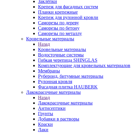
Заклёпки
Крепеж для фасадных систем
Планки крепежные
Крепеж для рулонной кровли
Саморезы по дереву
Саморезы по бетону
Саморезы по металлу
Кровельные материалы
Назад
Кровельные материалы
Водосточные системы
Гибкая черепица SHINGLAS
Комплектующие для кровельных материалов
Мембраны
Рубероид, битумные материалы
Рулонная кровля
Фасадная плитка HAUBERK
Лакокрасочные материалы
Назад
Лакокрасочные материалы
Антисептики
Грунты
Добавки в растворы
Краски
Лаки