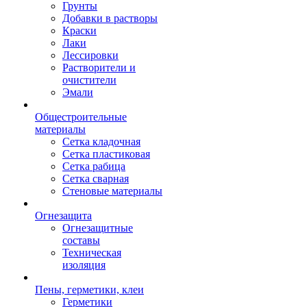
Грунты
Добавки в растворы
Краски
Лаки
Лессировки
Растворители и
очистители
Эмали
Общестроительные
материалы
Сетка кладочная
Сетка пластиковая
Сетка рабица
Сетка сварная
Стеновые материалы
Огнезащита
Огнезащитные
составы
Техническая
изоляция
Пены, герметики, клеи
Герметики