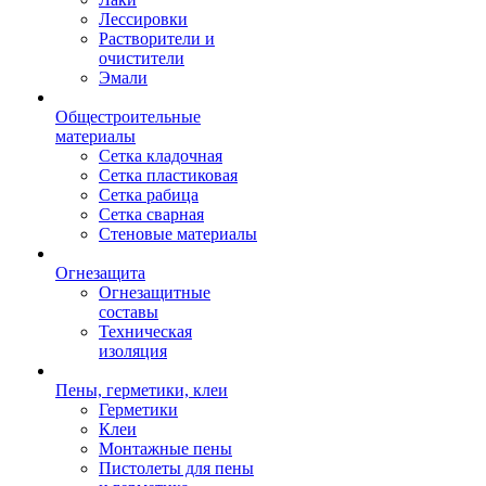
Лессировки
Растворители и
очистители
Эмали
Общестроительные
материалы
Сетка кладочная
Сетка пластиковая
Сетка рабица
Сетка сварная
Стеновые материалы
Огнезащита
Огнезащитные
составы
Техническая
изоляция
Пены, герметики, клеи
Герметики
Клеи
Монтажные пены
Пистолеты для пены