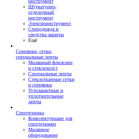
инструмент
Штукатурно-
отделочный
инструмент
Электроинструмент
Спецодежда и
средства защиты
Ещё
Серпянки, сетки,
специальные ленты
Малярный флизелин
и стеклохолст
Специальные ленты
Стеклотканные сетки
и серпянки
Углозащитные и
уплотнительные
ленты
Спецтехника
Комплектующие для
спецтехники
Малярное
оборудование