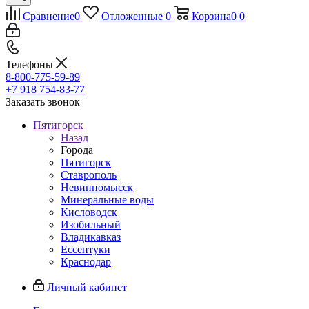
Сравнение
0
Отложенные
0
Корзина
0
0
Телефоны
8-800-775-59-89
+7 918 754-83-77
Заказать звонок
Пятигорск
Назад
Города
Пятигорск
Ставрополь
Невинномысск
Минеральные воды
Кисловодск
Изобильный
Владикавказ
Ессентуки
Краснодар
Личный кабинет