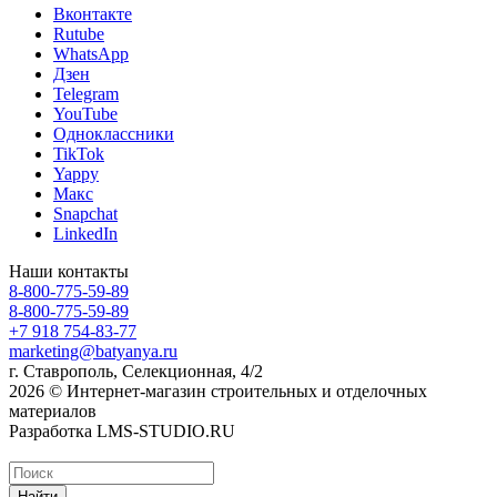
Вконтакте
Rutube
WhatsApp
Дзен
Telegram
YouTube
Одноклассники
TikTok
Yappy
Макс
Snapchat
LinkedIn
Наши контакты
8-800-775-59-89
8-800-775-59-89
+7 918 754-83-77
marketing@batyanya.ru
г. Ставрополь, Селекционная, 4/2
2026 © Интернет-магазин строительных и отделочных
материалов
Разработка LMS-STUDIO.RU
Найти