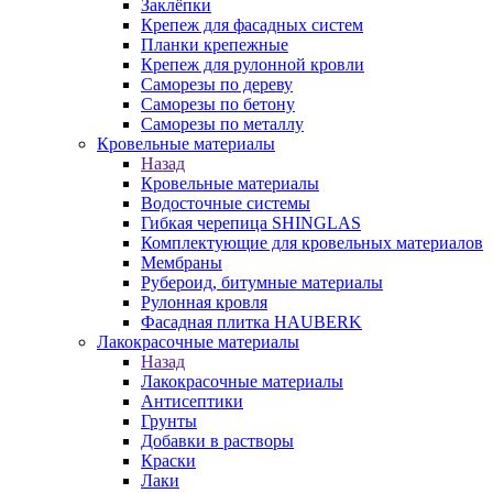
Заклёпки
Крепеж для фасадных систем
Планки крепежные
Крепеж для рулонной кровли
Саморезы по дереву
Саморезы по бетону
Саморезы по металлу
Кровельные материалы
Назад
Кровельные материалы
Водосточные системы
Гибкая черепица SHINGLAS
Комплектующие для кровельных материалов
Мембраны
Рубероид, битумные материалы
Рулонная кровля
Фасадная плитка HAUBERK
Лакокрасочные материалы
Назад
Лакокрасочные материалы
Антисептики
Грунты
Добавки в растворы
Краски
Лаки