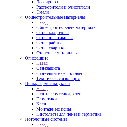
Лессировки
Растворители и очистители
Эмали
Общестроительные материалы
Назад
Общестроительные материалы
Сетка кладочная
Сетка пластиковая
Сетка рабица
Сетка сварная
Стеновые материалы
Огнезащита
Назад
Огнезащита
Огнезащитные составы
Техническая изоляция
Пены, герметики, клеи
Назад
Пены, герметики, клеи
Герметики
Клеи
Монтажные пены
Пистолеты для пены и герметика
Потолочные системы
Назад