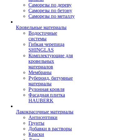
Саморезы по дереву
Саморезы по бетону
Саморезы по металлу
Кровельные материалы
Водосточные
системы
Гибкая черепица
SHINGLAS
Комплектующие для
кровельных
материалов
Мембраны
Рубероид, битумные
материалы
Рулонная кровля
Фасадная плитка
HAUBERK
Лакокрасочные материалы
Антисептики
Грунты
Добавки в растворы
Краски
Лаки