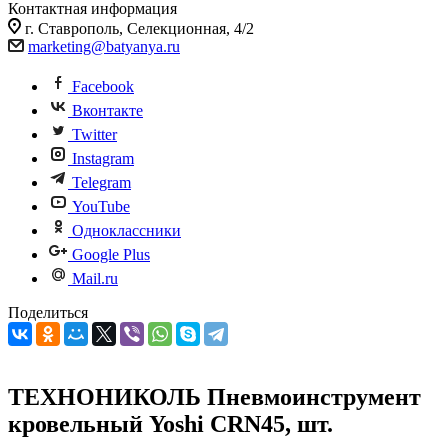
Контактная информация
г. Ставрополь, Селекционная, 4/2
marketing@batyanya.ru
Facebook
Вконтакте
Twitter
Instagram
Telegram
YouTube
Одноклассники
Google Plus
Mail.ru
Поделиться
ТЕХНОНИКОЛЬ Пневмоинструмент
кровельный Yoshi CRN45, шт.