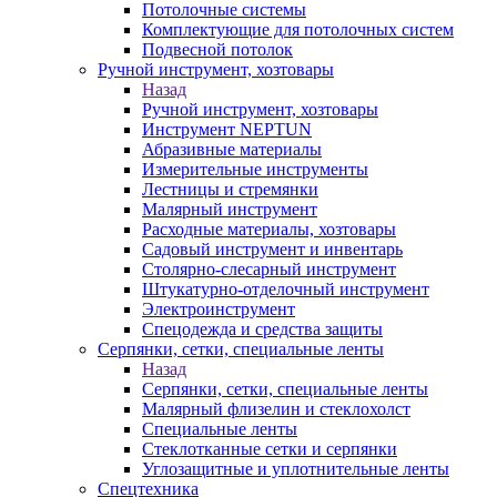
Потолочные системы
Комплектующие для потолочных систем
Подвесной потолок
Ручной инструмент, хозтовары
Назад
Ручной инструмент, хозтовары
Инструмент NEPTUN
Абразивные материалы
Измерительные инструменты
Лестницы и стремянки
Малярный инструмент
Расходные материалы, хозтовары
Садовый инструмент и инвентарь
Столярно-слесарный инструмент
Штукатурно-отделочный инструмент
Электроинструмент
Спецодежда и средства защиты
Серпянки, сетки, специальные ленты
Назад
Серпянки, сетки, специальные ленты
Малярный флизелин и стеклохолст
Специальные ленты
Стеклотканные сетки и серпянки
Углозащитные и уплотнительные ленты
Спецтехника