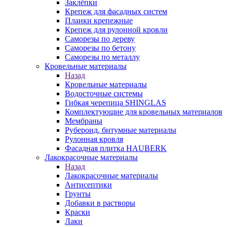
Заклёпки
Крепеж для фасадных систем
Планки крепежные
Крепеж для рулонной кровли
Саморезы по дереву
Саморезы по бетону
Саморезы по металлу
Кровельные материалы
Назад
Кровельные материалы
Водосточные системы
Гибкая черепица SHINGLAS
Комплектующие для кровельных материалов
Мембраны
Рубероид, битумные материалы
Рулонная кровля
Фасадная плитка HAUBERK
Лакокрасочные материалы
Назад
Лакокрасочные материалы
Антисептики
Грунты
Добавки в растворы
Краски
Лаки