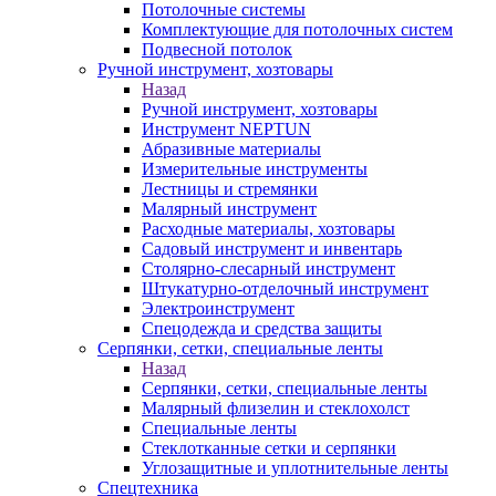
Потолочные системы
Комплектующие для потолочных систем
Подвесной потолок
Ручной инструмент, хозтовары
Назад
Ручной инструмент, хозтовары
Инструмент NEPTUN
Абразивные материалы
Измерительные инструменты
Лестницы и стремянки
Малярный инструмент
Расходные материалы, хозтовары
Садовый инструмент и инвентарь
Столярно-слесарный инструмент
Штукатурно-отделочный инструмент
Электроинструмент
Спецодежда и средства защиты
Серпянки, сетки, специальные ленты
Назад
Серпянки, сетки, специальные ленты
Малярный флизелин и стеклохолст
Специальные ленты
Стеклотканные сетки и серпянки
Углозащитные и уплотнительные ленты
Спецтехника