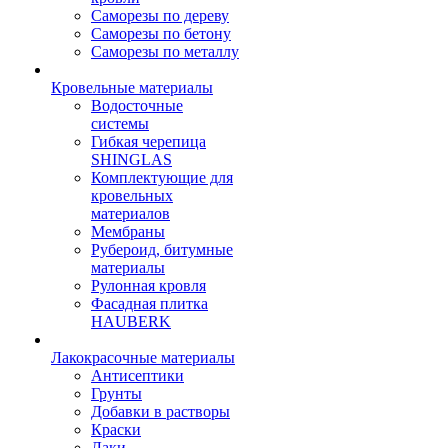
Саморезы по дереву
Саморезы по бетону
Саморезы по металлу
Кровельные материалы
Водосточные
системы
Гибкая черепица
SHINGLAS
Комплектующие для
кровельных
материалов
Мембраны
Рубероид, битумные
материалы
Рулонная кровля
Фасадная плитка
HAUBERK
Лакокрасочные материалы
Антисептики
Грунты
Добавки в растворы
Краски
Лаки