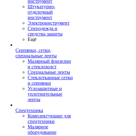
инструмент
Штукатурно-
отделочный
инструмент
Электроинструмент
Спецодежда и
средства защиты
Ещё
Серпянки, сетки,
специальные ленты
Малярный флизелин
и стеклохолст
Специальные ленты
Стеклотканные сетки
и серпянки
Углозащитные и
уплотнительные
ленты
Спецтехника
Комплектующие для
спецтехники
Малярное
оборудование