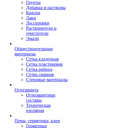
Грунты
Добавки в растворы
Краски
Лаки
Лессировки
Растворители и
очистители
Эмали
Общестроительные
материалы
Сетка кладочная
Сетка пластиковая
Сетка рабица
Сетка сварная
Стеновые материалы
Огнезащита
Огнезащитные
составы
Техническая
изоляция
Пены, герметики, клеи
Герметики