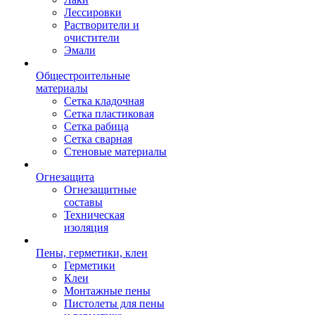
Лессировки
Растворители и
очистители
Эмали
Общестроительные
материалы
Сетка кладочная
Сетка пластиковая
Сетка рабица
Сетка сварная
Стеновые материалы
Огнезащита
Огнезащитные
составы
Техническая
изоляция
Пены, герметики, клеи
Герметики
Клеи
Монтажные пены
Пистолеты для пены