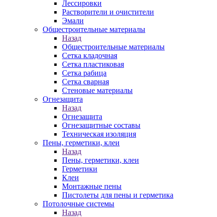
Лессировки
Растворители и очистители
Эмали
Общестроительные материалы
Назад
Общестроительные материалы
Сетка кладочная
Сетка пластиковая
Сетка рабица
Сетка сварная
Стеновые материалы
Огнезащита
Назад
Огнезащита
Огнезащитные составы
Техническая изоляция
Пены, герметики, клеи
Назад
Пены, герметики, клеи
Герметики
Клеи
Монтажные пены
Пистолеты для пены и герметика
Потолочные системы
Назад