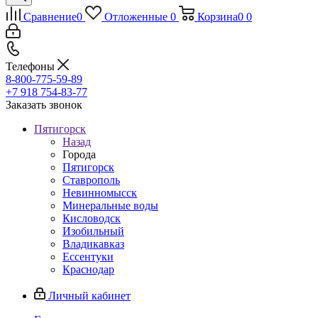
Сравнение
0
Отложенные
0
Корзина
0
0
Телефоны
8-800-775-59-89
+7 918 754-83-77
Заказать звонок
Пятигорск
Назад
Города
Пятигорск
Ставрополь
Невинномысск
Минеральные воды
Кисловодск
Изобильный
Владикавказ
Ессентуки
Краснодар
Личный кабинет