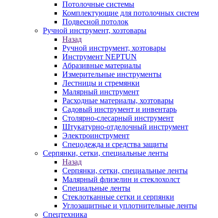
Потолочные системы
Комплектующие для потолочных систем
Подвесной потолок
Ручной инструмент, хозтовары
Назад
Ручной инструмент, хозтовары
Инструмент NEPTUN
Абразивные материалы
Измерительные инструменты
Лестницы и стремянки
Малярный инструмент
Расходные материалы, хозтовары
Садовый инструмент и инвентарь
Столярно-слесарный инструмент
Штукатурно-отделочный инструмент
Электроинструмент
Спецодежда и средства защиты
Серпянки, сетки, специальные ленты
Назад
Серпянки, сетки, специальные ленты
Малярный флизелин и стеклохолст
Специальные ленты
Стеклотканные сетки и серпянки
Углозащитные и уплотнительные ленты
Спецтехника