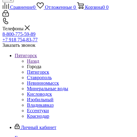
Сравнение
0
Отложенные
0
Корзина
0
0
Телефоны
8-800-775-59-89
+7 918 754-83-77
Заказать звонок
Пятигорск
Назад
Города
Пятигорск
Ставрополь
Невинномысск
Минеральные воды
Кисловодск
Изобильный
Владикавказ
Ессентуки
Краснодар
Личный кабинет