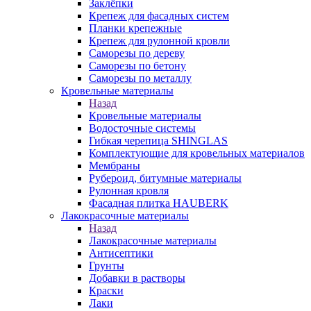
Заклёпки
Крепеж для фасадных систем
Планки крепежные
Крепеж для рулонной кровли
Саморезы по дереву
Саморезы по бетону
Саморезы по металлу
Кровельные материалы
Назад
Кровельные материалы
Водосточные системы
Гибкая черепица SHINGLAS
Комплектующие для кровельных материалов
Мембраны
Рубероид, битумные материалы
Рулонная кровля
Фасадная плитка HAUBERK
Лакокрасочные материалы
Назад
Лакокрасочные материалы
Антисептики
Грунты
Добавки в растворы
Краски
Лаки