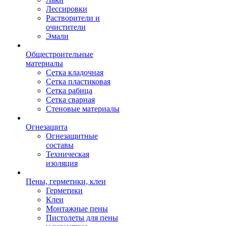
Лессировки
Растворители и
очистители
Эмали
Общестроительные
материалы
Сетка кладочная
Сетка пластиковая
Сетка рабица
Сетка сварная
Стеновые материалы
Огнезащита
Огнезащитные
составы
Техническая
изоляция
Пены, герметики, клеи
Герметики
Клеи
Монтажные пены
Пистолеты для пены