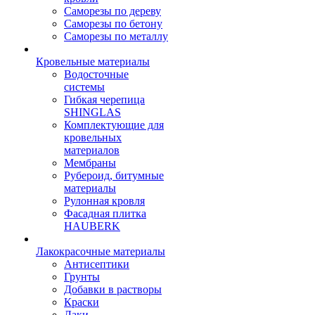
Саморезы по дереву
Саморезы по бетону
Саморезы по металлу
Кровельные материалы
Водосточные
системы
Гибкая черепица
SHINGLAS
Комплектующие для
кровельных
материалов
Мембраны
Рубероид, битумные
материалы
Рулонная кровля
Фасадная плитка
HAUBERK
Лакокрасочные материалы
Антисептики
Грунты
Добавки в растворы
Краски
Лаки