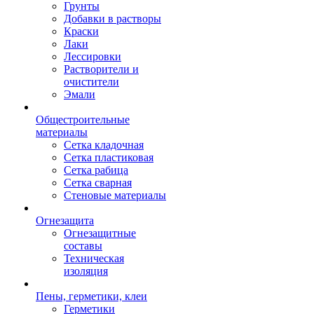
Грунты
Добавки в растворы
Краски
Лаки
Лессировки
Растворители и
очистители
Эмали
Общестроительные
материалы
Сетка кладочная
Сетка пластиковая
Сетка рабица
Сетка сварная
Стеновые материалы
Огнезащита
Огнезащитные
составы
Техническая
изоляция
Пены, герметики, клеи
Герметики