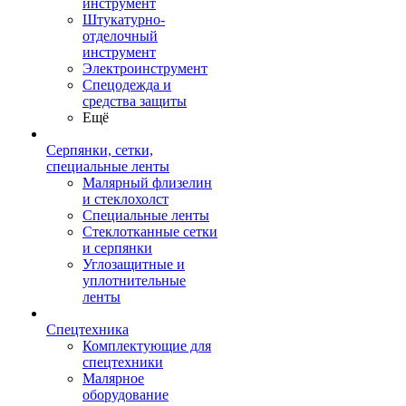
инструмент
Штукатурно-
отделочный
инструмент
Электроинструмент
Спецодежда и
средства защиты
Ещё
Серпянки, сетки,
специальные ленты
Малярный флизелин
и стеклохолст
Специальные ленты
Стеклотканные сетки
и серпянки
Углозащитные и
уплотнительные
ленты
Спецтехника
Комплектующие для
спецтехники
Малярное
оборудование