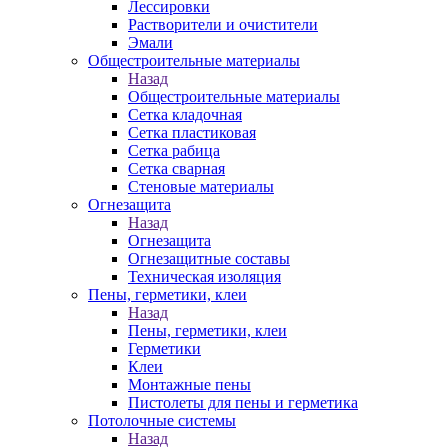
Лессировки
Растворители и очистители
Эмали
Общестроительные материалы
Назад
Общестроительные материалы
Сетка кладочная
Сетка пластиковая
Сетка рабица
Сетка сварная
Стеновые материалы
Огнезащита
Назад
Огнезащита
Огнезащитные составы
Техническая изоляция
Пены, герметики, клеи
Назад
Пены, герметики, клеи
Герметики
Клеи
Монтажные пены
Пистолеты для пены и герметика
Потолочные системы
Назад