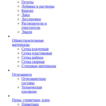
Грунты
Добавки в растворы
Краски
Лаки
Лессировки
Растворители и
очистители
Эмали
Общестроительные
материалы
Сетка кладочная
Сетка пластиковая
Сетка рабица
Сетка сварная
Стеновые материалы
Огнезащита
Огнезащитные
составы
Техническая
изоляция
Пены, герметики, клеи
Герметики