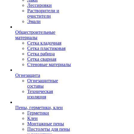
Лессировки
Растворители и
очистители
Эмали
Общестроительные
материалы
Сетка кладочная
Сетка пластиковая
Сетка рабица
Сетка сварная
Стеновые материалы
Огнезащита
Огнезащитные
составы
Техническая
изоляция
Пены, герметики, клеи
Герметики
Клеи
Монтажные пены
Пистолеты для пены