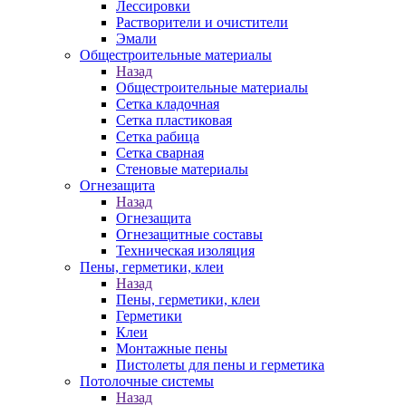
Лессировки
Растворители и очистители
Эмали
Общестроительные материалы
Назад
Общестроительные материалы
Сетка кладочная
Сетка пластиковая
Сетка рабица
Сетка сварная
Стеновые материалы
Огнезащита
Назад
Огнезащита
Огнезащитные составы
Техническая изоляция
Пены, герметики, клеи
Назад
Пены, герметики, клеи
Герметики
Клеи
Монтажные пены
Пистолеты для пены и герметика
Потолочные системы
Назад