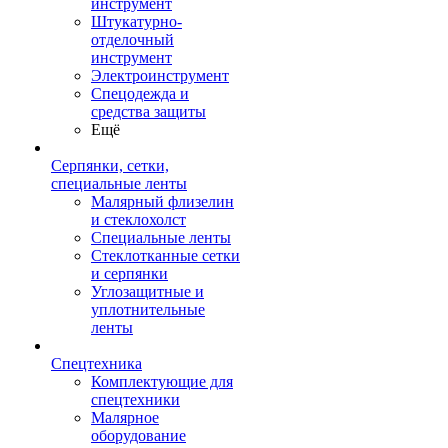
инструмент
Штукатурно-
отделочный
инструмент
Электроинструмент
Спецодежда и
средства защиты
Ещё
Серпянки, сетки,
специальные ленты
Малярный флизелин
и стеклохолст
Специальные ленты
Стеклотканные сетки
и серпянки
Углозащитные и
уплотнительные
ленты
Спецтехника
Комплектующие для
спецтехники
Малярное
оборудование