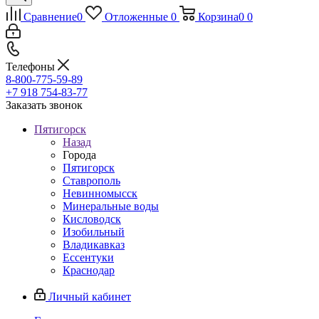
Сравнение
0
Отложенные
0
Корзина
0
0
Телефоны
8-800-775-59-89
+7 918 754-83-77
Заказать звонок
Пятигорск
Назад
Города
Пятигорск
Ставрополь
Невинномысск
Минеральные воды
Кисловодск
Изобильный
Владикавказ
Ессентуки
Краснодар
Личный кабинет