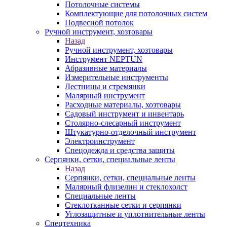
Потолочные системы
Комплектующие для потолочных систем
Подвесной потолок
Ручной инструмент, хозтовары
Назад
Ручной инструмент, хозтовары
Инструмент NEPTUN
Абразивные материалы
Измерительные инструменты
Лестницы и стремянки
Малярный инструмент
Расходные материалы, хозтовары
Садовый инструмент и инвентарь
Столярно-слесарный инструмент
Штукатурно-отделочный инструмент
Электроинструмент
Спецодежда и средства защиты
Серпянки, сетки, специальные ленты
Назад
Серпянки, сетки, специальные ленты
Малярный флизелин и стеклохолст
Специальные ленты
Стеклотканные сетки и серпянки
Углозащитные и уплотнительные ленты
Спецтехника