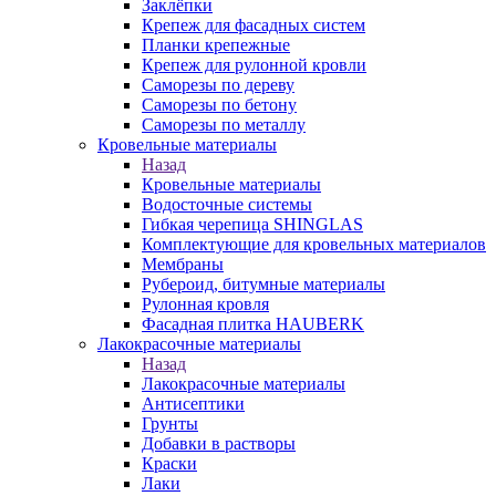
Заклёпки
Крепеж для фасадных систем
Планки крепежные
Крепеж для рулонной кровли
Саморезы по дереву
Саморезы по бетону
Саморезы по металлу
Кровельные материалы
Назад
Кровельные материалы
Водосточные системы
Гибкая черепица SHINGLAS
Комплектующие для кровельных материалов
Мембраны
Рубероид, битумные материалы
Рулонная кровля
Фасадная плитка HAUBERK
Лакокрасочные материалы
Назад
Лакокрасочные материалы
Антисептики
Грунты
Добавки в растворы
Краски
Лаки