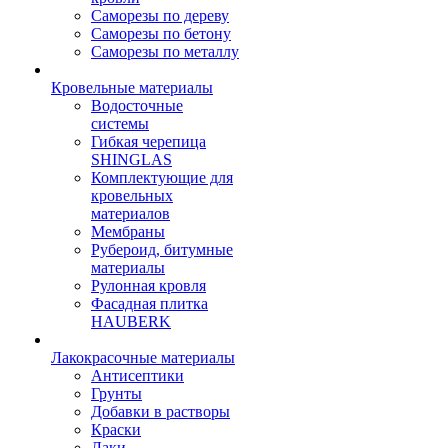
Саморезы по дереву
Саморезы по бетону
Саморезы по металлу
Кровельные материалы
Водосточные
системы
Гибкая черепица
SHINGLAS
Комплектующие для
кровельных
материалов
Мембраны
Рубероид, битумные
материалы
Рулонная кровля
Фасадная плитка
HAUBERK
Лакокрасочные материалы
Антисептики
Грунты
Добавки в растворы
Краски
Лаки