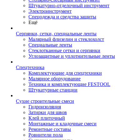
Штукатурно-отделочный инструмент
Электроинструмент
Спецодежда и средства защиты
Ещё
Серпянки, сетки, специальные ленты
Малярный флизелин и стеклохолст
Специальные ленты
Стеклотканные сетки и серпянки
Углозащитные и уплотнительные ленты
Спецтехника
Комплектующие для спецтехники
Малярное оборудование
Техника и комплектующие FESTOOL
Штукатурные станции
Сухие строительные смеси
Гидроизоляция
Затирки для швов
Клей плиточный
Монтажные и кладочные смеси
Ремонтные составы
Ровнители пола