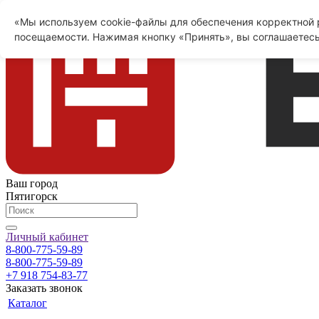
«Мы используем cookie-файлы для обеспечения корректной р
посещаемости. Нажимая кнопку «Принять», вы соглашаетесь
Ваш город
Пятигорск
Личный кабинет
8-800-775-59-89
8-800-775-59-89
+7 918 754-83-77
Заказать звонок
Каталог