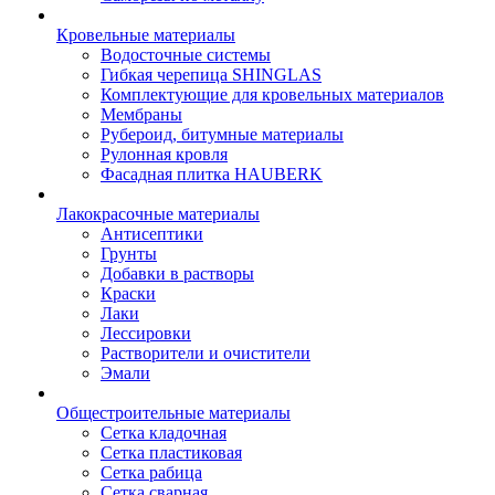
Кровельные материалы
Водосточные системы
Гибкая черепица SHINGLAS
Комплектующие для кровельных материалов
Мембраны
Рубероид, битумные материалы
Рулонная кровля
Фасадная плитка HAUBERK
Лакокрасочные материалы
Антисептики
Грунты
Добавки в растворы
Краски
Лаки
Лессировки
Растворители и очистители
Эмали
Общестроительные материалы
Сетка кладочная
Сетка пластиковая
Сетка рабица
Сетка сварная