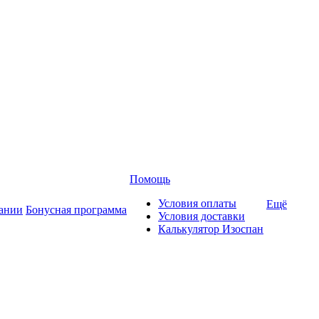
Помощь
Условия оплаты
Ещё
ании
Бонусная программа
Условия доставки
Калькулятор Изоспан