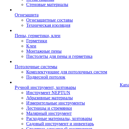
Стеновые материалы
Огнезащита
Огнезащитные составы
Техническая изоляция
Пены, герметики, клеи
Герметики
Клеи
Монтажные пены
Пистолеты для пены и герметика
Потолочные системы
Комплектующие для потолочных систем
Подвесной потолок
Кап
Ручной инструмент, хозтовары
Инструмент NEPTUN
Абразивные материалы
Измерительные инструменты
Лестницы и стремянки
Малярный инструмент
Расходные материалы, хозтовары
Садовый инструмент и инвентарь
Столярно-слесарный инструмент