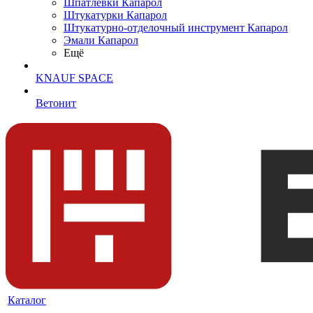
Шпатлевки Капарол
Штукатурки Капарол
Штукатурно-отделочный инструмент Капарол
Эмали Капарол
Ещё
KNAUF SPACE
Ветонит
Каталог