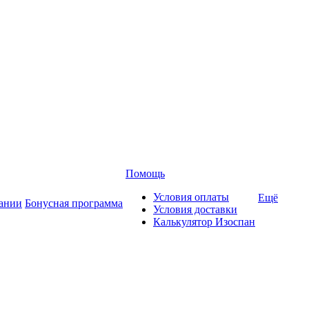
Помощь
Условия оплаты
Ещё
ании
Бонусная программа
Условия доставки
Калькулятор Изоспан