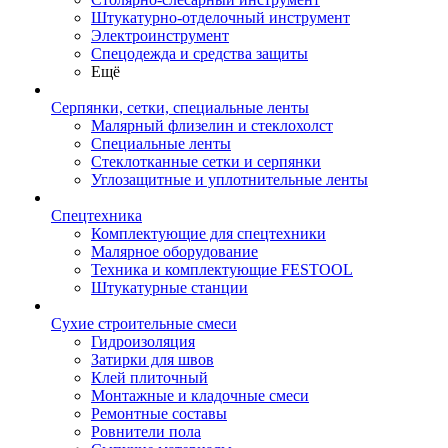
Штукатурно-отделочный инструмент
Электроинструмент
Спецодежда и средства защиты
Ещё
Серпянки, сетки, специальные ленты
Малярный флизелин и стеклохолст
Специальные ленты
Стеклотканные сетки и серпянки
Углозащитные и уплотнительные ленты
Спецтехника
Комплектующие для спецтехники
Малярное оборудование
Техника и комплектующие FESTOOL
Штукатурные станции
Сухие строительные смеси
Гидроизоляция
Затирки для швов
Клей плиточный
Монтажные и кладочные смеси
Ремонтные составы
Ровнители пола