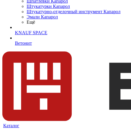
Шпатлевки Капарол
Штукатурки Капарол
Штукатурно-отделочный инструмент Капарол
Эмали Капарол
Ещё
KNAUF SPACE
Ветонит
Каталог