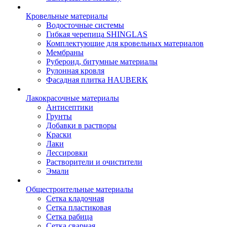
Кровельные материалы
Водосточные системы
Гибкая черепица SHINGLAS
Комплектующие для кровельных материалов
Мембраны
Рубероид, битумные материалы
Рулонная кровля
Фасадная плитка HAUBERK
Лакокрасочные материалы
Антисептики
Грунты
Добавки в растворы
Краски
Лаки
Лессировки
Растворители и очистители
Эмали
Общестроительные материалы
Сетка кладочная
Сетка пластиковая
Сетка рабица
Сетка сварная