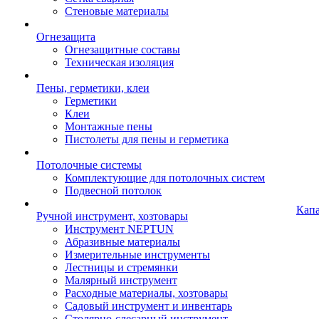
Стеновые материалы
Огнезащита
Огнезащитные составы
Техническая изоляция
Пены, герметики, клеи
Герметики
Клеи
Монтажные пены
Пистолеты для пены и герметика
Потолочные системы
Комплектующие для потолочных систем
Подвесной потолок
Кап
Ручной инструмент, хозтовары
Инструмент NEPTUN
Абразивные материалы
Измерительные инструменты
Лестницы и стремянки
Малярный инструмент
Расходные материалы, хозтовары
Садовый инструмент и инвентарь
Столярно-слесарный инструмент