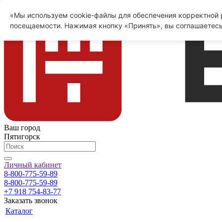
«Мы используем cookie-файлы для обеспечения корректной р
посещаемости. Нажимая кнопку «Принять», вы соглашаетесь
Ваш город
Пятигорск
Личный кабинет
8-800-775-59-89
8-800-775-59-89
+7 918 754-83-77
Заказать звонок
Каталог