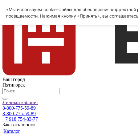
«Мы используем cookie-файлы для обеспечения корректной р
посещаемости. Нажимая кнопку «Принять», вы соглашаетесь
Ваш город
Пятигорск
Личный кабинет
8-800-775-59-89
8-800-775-59-89
+7 918 754-83-77
Заказать звонок
Каталог