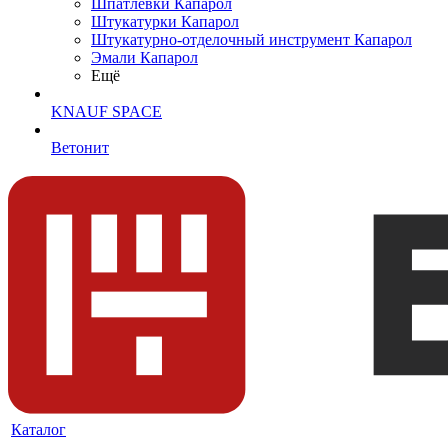
Шпатлевки Капарол
Штукатурки Капарол
Штукатурно-отделочный инструмент Капарол
Эмали Капарол
Ещё
KNAUF SPACE
Ветонит
Каталог