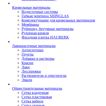
Кровельные материалы
Водосточные системы
Гибкая черепица SHINGLAS
Комплектующие для кровельных материалов
Мембраны
Рубероид, битумные материалы
Рулонная кровля
Фасадная плитка HAUBERK
Лакокрасочные материалы
Антисептики
Грунты
Добавки в растворы
Краски
Лаки
Лессировки
Растворители и очистители
Эмали
Общестроительные материалы
Сетка кладочная
Сетка пластиковая
Сетка рабица
Сетка сварная