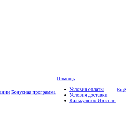
Помощь
Условия оплаты
Ещё
ании
Бонусная программа
Условия доставки
Калькулятор Изоспан