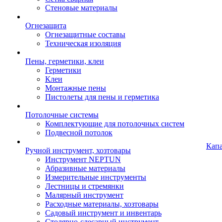
Стеновые материалы
Огнезащита
Огнезащитные составы
Техническая изоляция
Пены, герметики, клеи
Герметики
Клеи
Монтажные пены
Пистолеты для пены и герметика
Потолочные системы
Комплектующие для потолочных систем
Подвесной потолок
Кап
Ручной инструмент, хозтовары
Инструмент NEPTUN
Абразивные материалы
Измерительные инструменты
Лестницы и стремянки
Малярный инструмент
Расходные материалы, хозтовары
Садовый инструмент и инвентарь
Столярно-слесарный инструмент