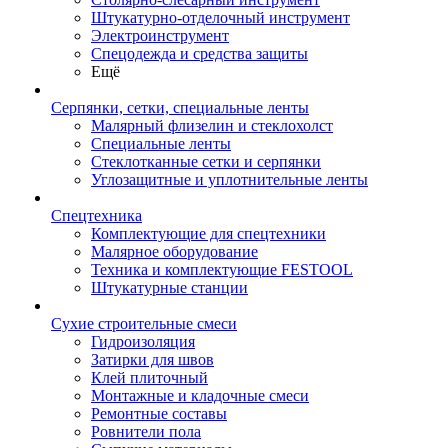
Штукатурно-отделочный инструмент
Электроинструмент
Спецодежда и средства защиты
Ещё
Серпянки, сетки, специальные ленты
Малярный флизелин и стеклохолст
Специальные ленты
Стеклотканные сетки и серпянки
Углозащитные и уплотнительные ленты
Спецтехника
Комплектующие для спецтехники
Малярное оборудование
Техника и комплектующие FESTOOL
Штукатурные станции
Сухие строительные смеси
Гидроизоляция
Затирки для швов
Клей плиточный
Монтажные и кладочные смеси
Ремонтные составы
Ровнители пола