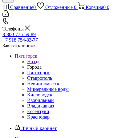
Сравнение
0
Отложенные
0
Корзина
0
0
Телефоны
8-800-775-59-89
+7 918 754-83-77
Заказать звонок
Пятигорск
Назад
Города
Пятигорск
Ставрополь
Невинномысск
Минеральные воды
Кисловодск
Изобильный
Владикавказ
Ессентуки
Краснодар
Личный кабинет