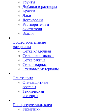
Грунты
Добавки в растворы
Краски
Лаки
Лессировки
Растворители и
очистители
Эмали
Общестроительные
материалы
Сетка кладочная
Сетка пластиковая
Сетка рабица
Сетка сварная
Стеновые материалы
Огнезащита
Огнезащитные
составы
Техническая
изоляция
Пены, герметики, клеи
Герметики