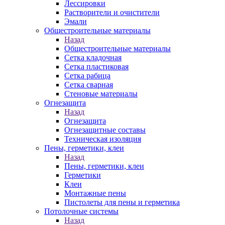
Лессировки
Растворители и очистители
Эмали
Общестроительные материалы
Назад
Общестроительные материалы
Сетка кладочная
Сетка пластиковая
Сетка рабица
Сетка сварная
Стеновые материалы
Огнезащита
Назад
Огнезащита
Огнезащитные составы
Техническая изоляция
Пены, герметики, клеи
Назад
Пены, герметики, клеи
Герметики
Клеи
Монтажные пены
Пистолеты для пены и герметика
Потолочные системы
Назад