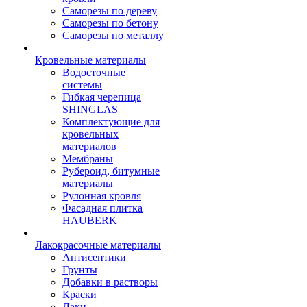
Саморезы по дереву
Саморезы по бетону
Саморезы по металлу
Кровельные материалы
Водосточные
системы
Гибкая черепица
SHINGLAS
Комплектующие для
кровельных
материалов
Мембраны
Рубероид, битумные
материалы
Рулонная кровля
Фасадная плитка
HAUBERK
Лакокрасочные материалы
Антисептики
Грунты
Добавки в растворы
Краски
Лаки