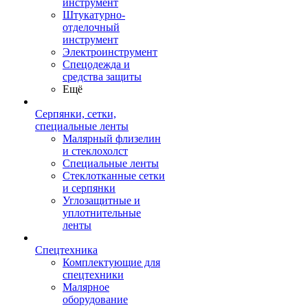
инструмент
Штукатурно-
отделочный
инструмент
Электроинструмент
Спецодежда и
средства защиты
Ещё
Серпянки, сетки,
специальные ленты
Малярный флизелин
и стеклохолст
Специальные ленты
Стеклотканные сетки
и серпянки
Углозащитные и
уплотнительные
ленты
Спецтехника
Комплектующие для
спецтехники
Малярное
оборудование