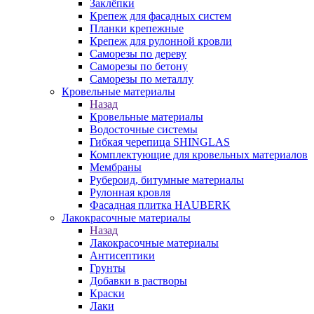
Заклёпки
Крепеж для фасадных систем
Планки крепежные
Крепеж для рулонной кровли
Саморезы по дереву
Саморезы по бетону
Саморезы по металлу
Кровельные материалы
Назад
Кровельные материалы
Водосточные системы
Гибкая черепица SHINGLAS
Комплектующие для кровельных материалов
Мембраны
Рубероид, битумные материалы
Рулонная кровля
Фасадная плитка HAUBERK
Лакокрасочные материалы
Назад
Лакокрасочные материалы
Антисептики
Грунты
Добавки в растворы
Краски
Лаки