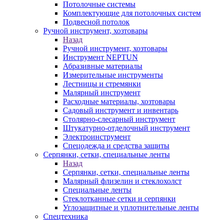
Потолочные системы
Комплектующие для потолочных систем
Подвесной потолок
Ручной инструмент, хозтовары
Назад
Ручной инструмент, хозтовары
Инструмент NEPTUN
Абразивные материалы
Измерительные инструменты
Лестницы и стремянки
Малярный инструмент
Расходные материалы, хозтовары
Садовый инструмент и инвентарь
Столярно-слесарный инструмент
Штукатурно-отделочный инструмент
Электроинструмент
Спецодежда и средства защиты
Серпянки, сетки, специальные ленты
Назад
Серпянки, сетки, специальные ленты
Малярный флизелин и стеклохолст
Специальные ленты
Стеклотканные сетки и серпянки
Углозащитные и уплотнительные ленты
Спецтехника