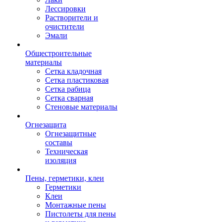
Лессировки
Растворители и
очистители
Эмали
Общестроительные
материалы
Сетка кладочная
Сетка пластиковая
Сетка рабица
Сетка сварная
Стеновые материалы
Огнезащита
Огнезащитные
составы
Техническая
изоляция
Пены, герметики, клеи
Герметики
Клеи
Монтажные пены
Пистолеты для пены