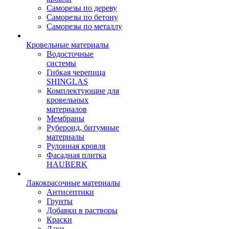
Саморезы по дереву
Саморезы по бетону
Саморезы по металлу
Кровельные материалы
Водосточные
системы
Гибкая черепица
SHINGLAS
Комплектующие для
кровельных
материалов
Мембраны
Рубероид, битумные
материалы
Рулонная кровля
Фасадная плитка
HAUBERK
Лакокрасочные материалы
Антисептики
Грунты
Добавки в растворы
Краски
Лаки