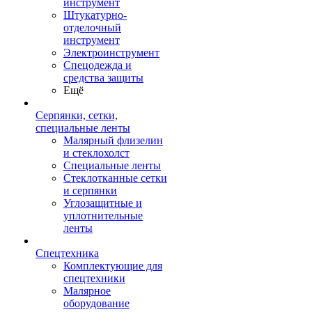
инструмент
Штукатурно-
отделочный
инструмент
Электроинструмент
Спецодежда и
средства защиты
Ещё
Серпянки, сетки,
специальные ленты
Малярный флизелин
и стеклохолст
Специальные ленты
Стеклотканные сетки
и серпянки
Углозащитные и
уплотнительные
ленты
Спецтехника
Комплектующие для
спецтехники
Малярное
оборудование