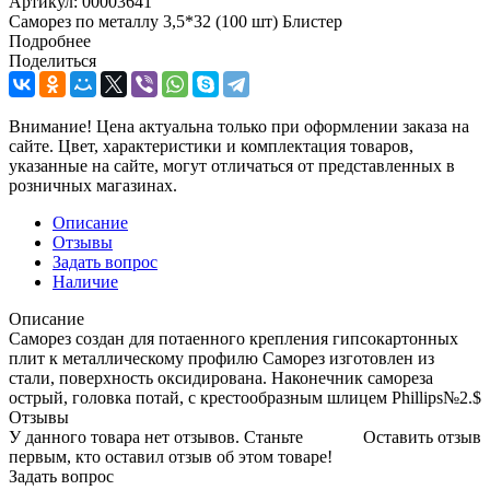
Артикул:
00003641
Саморез по металлу 3,5*32 (100 шт) Блистер
Подробнее
Поделиться
Внимание! Цена актуальна только при оформлении заказа на
сайте. Цвет, характеристики и комплектация товаров,
указанные на сайте, могут отличаться от представленных в
розничных магазинах.
Описание
Отзывы
Задать вопрос
Наличие
Описание
Саморез создан для потаенного крепления гипсокартонных
плит к металлическому профилю Саморез изготовлен из
стали, поверхность оксидирована. Наконечник самореза
острый, головка потай, с крестообразным шлицем Phillips№2.$
Отзывы
У данного товара нет отзывов. Станьте
Оставить отзыв
первым, кто оставил отзыв об этом товаре!
Задать вопрос