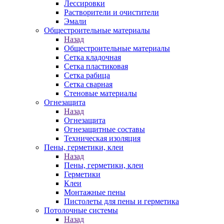
Лессировки
Растворители и очистители
Эмали
Общестроительные материалы
Назад
Общестроительные материалы
Сетка кладочная
Сетка пластиковая
Сетка рабица
Сетка сварная
Стеновые материалы
Огнезащита
Назад
Огнезащита
Огнезащитные составы
Техническая изоляция
Пены, герметики, клеи
Назад
Пены, герметики, клеи
Герметики
Клеи
Монтажные пены
Пистолеты для пены и герметика
Потолочные системы
Назад