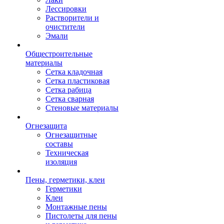
Лессировки
Растворители и
очистители
Эмали
Общестроительные
материалы
Сетка кладочная
Сетка пластиковая
Сетка рабица
Сетка сварная
Стеновые материалы
Огнезащита
Огнезащитные
составы
Техническая
изоляция
Пены, герметики, клеи
Герметики
Клеи
Монтажные пены
Пистолеты для пены