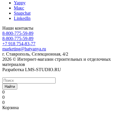
Yappy
Макс
Snapchat
LinkedIn
Наши контакты
8-800-775-59-89
8-800-775-59-89
+7 918 754-83-77
marketing@batyanya.ru
г. Ставрополь, Селекционная, 4/2
2026 © Интернет-магазин строительных и отделочных
материалов
Разработка LMS-STUDIO.RU
Найти
0
0
0
Корзина