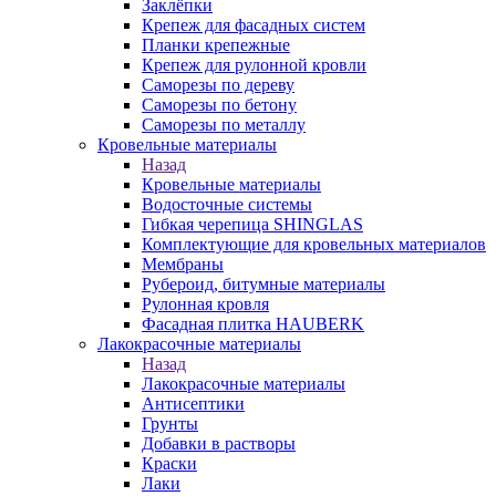
Заклёпки
Крепеж для фасадных систем
Планки крепежные
Крепеж для рулонной кровли
Саморезы по дереву
Саморезы по бетону
Саморезы по металлу
Кровельные материалы
Назад
Кровельные материалы
Водосточные системы
Гибкая черепица SHINGLAS
Комплектующие для кровельных материалов
Мембраны
Рубероид, битумные материалы
Рулонная кровля
Фасадная плитка HAUBERK
Лакокрасочные материалы
Назад
Лакокрасочные материалы
Антисептики
Грунты
Добавки в растворы
Краски
Лаки