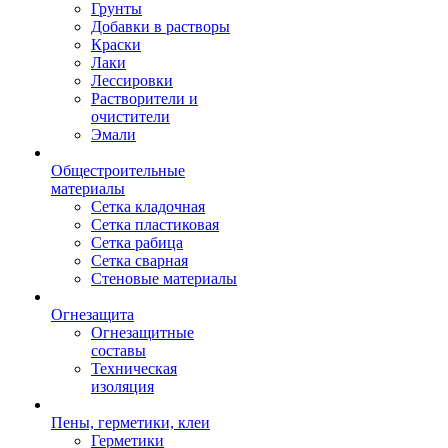
Грунты
Добавки в растворы
Краски
Лаки
Лессировки
Растворители и
очистители
Эмали
Общестроительные
материалы
Сетка кладочная
Сетка пластиковая
Сетка рабица
Сетка сварная
Стеновые материалы
Огнезащита
Огнезащитные
составы
Техническая
изоляция
Пены, герметики, клеи
Герметики