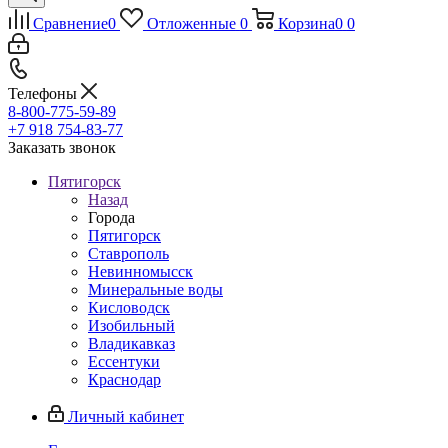
Сравнение
0
Отложенные
0
Корзина
0
0
Телефоны
8-800-775-59-89
+7 918 754-83-77
Заказать звонок
Пятигорск
Назад
Города
Пятигорск
Ставрополь
Невинномысск
Минеральные воды
Кисловодск
Изобильный
Владикавказ
Ессентуки
Краснодар
Личный кабинет