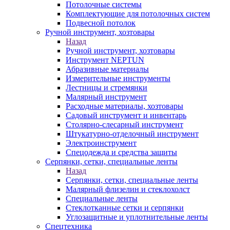
Потолочные системы
Комплектующие для потолочных систем
Подвесной потолок
Ручной инструмент, хозтовары
Назад
Ручной инструмент, хозтовары
Инструмент NEPTUN
Абразивные материалы
Измерительные инструменты
Лестницы и стремянки
Малярный инструмент
Расходные материалы, хозтовары
Садовый инструмент и инвентарь
Столярно-слесарный инструмент
Штукатурно-отделочный инструмент
Электроинструмент
Спецодежда и средства защиты
Серпянки, сетки, специальные ленты
Назад
Серпянки, сетки, специальные ленты
Малярный флизелин и стеклохолст
Специальные ленты
Стеклотканные сетки и серпянки
Углозащитные и уплотнительные ленты
Спецтехника