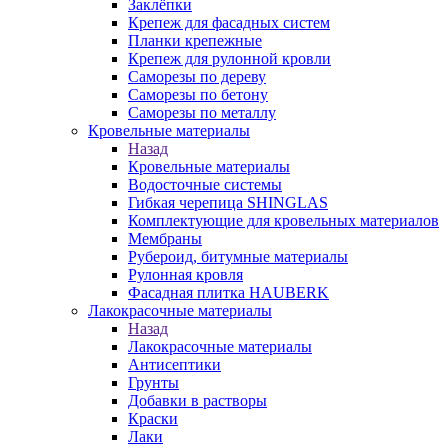
Заклёпки
Крепеж для фасадных систем
Планки крепежные
Крепеж для рулонной кровли
Саморезы по дереву
Саморезы по бетону
Саморезы по металлу
Кровельные материалы
Назад
Кровельные материалы
Водосточные системы
Гибкая черепица SHINGLAS
Комплектующие для кровельных материалов
Мембраны
Рубероид, битумные материалы
Рулонная кровля
Фасадная плитка HAUBERK
Лакокрасочные материалы
Назад
Лакокрасочные материалы
Антисептики
Грунты
Добавки в растворы
Краски
Лаки