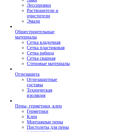
Лессировки
Растворители и
очистители
Эмали
Общестроительные
материалы
Сетка кладочная
Сетка пластиковая
Сетка рабица
Сетка сварная
Стеновые материалы
Огнезащита
Огнезащитные
составы
Техническая
изоляция
Пены, герметики, клеи
Герметики
Клеи
Монтажные пены
Пистолеты для пены