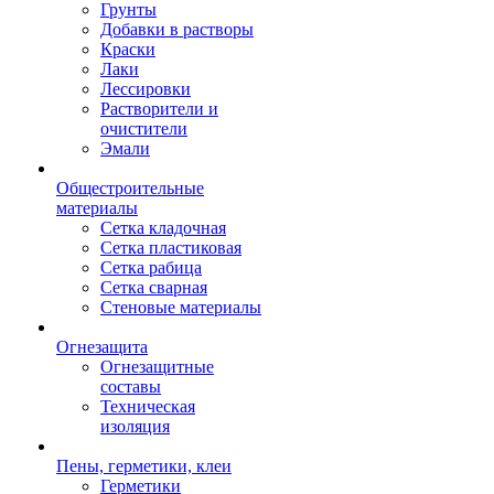
Грунты
Добавки в растворы
Краски
Лаки
Лессировки
Растворители и
очистители
Эмали
Общестроительные
материалы
Сетка кладочная
Сетка пластиковая
Сетка рабица
Сетка сварная
Стеновые материалы
Огнезащита
Огнезащитные
составы
Техническая
изоляция
Пены, герметики, клеи
Герметики