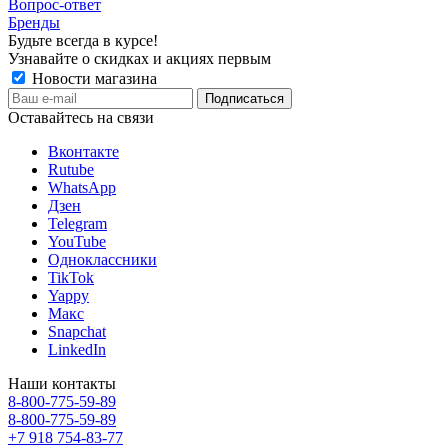
Вопрос-ответ
Бренды
Будьте всегда в курсе!
Узнавайте о скидках и акциях первым
Новости магазина
Оставайтесь на связи
Вконтакте
Rutube
WhatsApp
Дзен
Telegram
YouTube
Одноклассники
TikTok
Yappy
Макс
Snapchat
LinkedIn
Наши контакты
8-800-775-59-89
8-800-775-59-89
+7 918 754-83-77