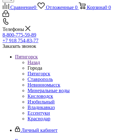
Сравнение
0
Отложенные
0
Корзина
0
0
Телефоны
8-800-775-59-89
+7 918 754-83-77
Заказать звонок
Пятигорск
Назад
Города
Пятигорск
Ставрополь
Невинномысск
Минеральные воды
Кисловодск
Изобильный
Владикавказ
Ессентуки
Краснодар
Личный кабинет