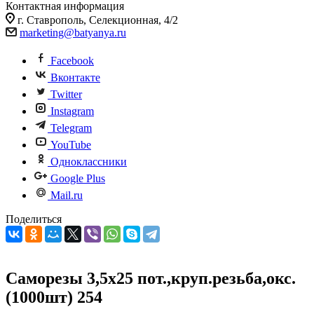
Контактная информация
г. Ставрополь, Селекционная, 4/2
marketing@batyanya.ru
Facebook
Вконтакте
Twitter
Instagram
Telegram
YouTube
Одноклассники
Google Plus
Mail.ru
Поделиться
Саморезы 3,5х25 пот.,круп.резьба,окс.
(1000шт) 254