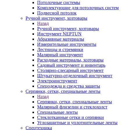
Потолочные системы
Комплектующие для потолочных систем
Подвесной потолок
Ручной инструмент, хозтовары
Назад
Ручной инструмент, хозтовары
Инструмент NEPTUN
Абразивные материалы
Измерительные инструменты
Лестницы и стремянки
Малярный инструмент
Расходные материалы, хозтовары
Садовый инструмент и инвентарь
Столярно-слесарный инструмент
Штукатурно-отделочный инструмент
Электроинструмент
Спецодежда и средства защиты
Серпянки, сетки, специальные ленты
Назад
Серпянки, сетки, специальные ленты
Малярный флизелин и стеклохолст
Специальные ленты
Стеклотканные сетки и серпянки
Углозащитные и уплотнительные ленты
Спецтехника