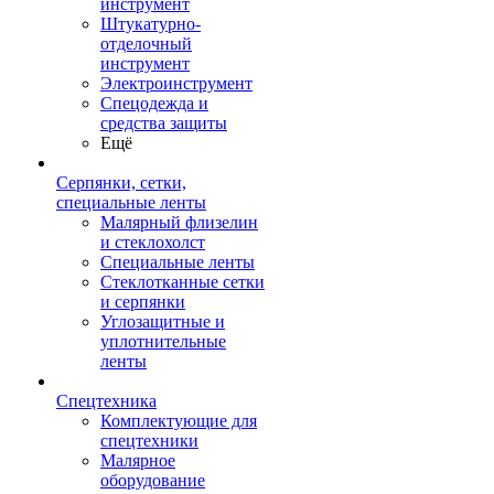
инструмент
Штукатурно-
отделочный
инструмент
Электроинструмент
Спецодежда и
средства защиты
Ещё
Серпянки, сетки,
специальные ленты
Малярный флизелин
и стеклохолст
Специальные ленты
Стеклотканные сетки
и серпянки
Углозащитные и
уплотнительные
ленты
Спецтехника
Комплектующие для
спецтехники
Малярное
оборудование