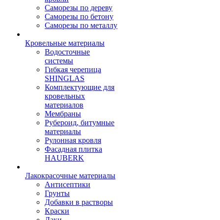
Саморезы по дереву
Саморезы по бетону
Саморезы по металлу
Кровельные материалы
Водосточные
системы
Гибкая черепица
SHINGLAS
Комплектующие для
кровельных
материалов
Мембраны
Рубероид, битумные
материалы
Рулонная кровля
Фасадная плитка
HAUBERK
Лакокрасочные материалы
Антисептики
Грунты
Добавки в растворы
Краски
Лаки