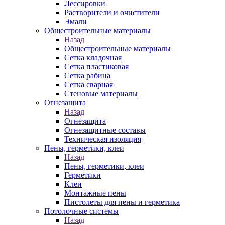
Лессировки
Растворители и очистители
Эмали
Общестроительные материалы
Назад
Общестроительные материалы
Сетка кладочная
Сетка пластиковая
Сетка рабица
Сетка сварная
Стеновые материалы
Огнезащита
Назад
Огнезащита
Огнезащитные составы
Техническая изоляция
Пены, герметики, клеи
Назад
Пены, герметики, клеи
Герметики
Клеи
Монтажные пены
Пистолеты для пены и герметика
Потолочные системы
Назад