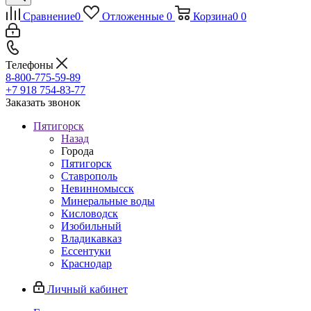
Сравнение
0
Отложенные
0
Корзина
0
0
Телефоны
8-800-775-59-89
+7 918 754-83-77
Заказать звонок
Пятигорск
Назад
Города
Пятигорск
Ставрополь
Невинномысск
Минеральные воды
Кисловодск
Изобильный
Владикавказ
Ессентуки
Краснодар
Личный кабинет