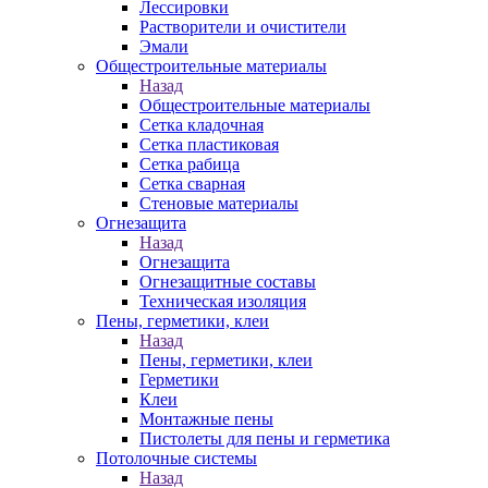
Лессировки
Растворители и очистители
Эмали
Общестроительные материалы
Назад
Общестроительные материалы
Сетка кладочная
Сетка пластиковая
Сетка рабица
Сетка сварная
Стеновые материалы
Огнезащита
Назад
Огнезащита
Огнезащитные составы
Техническая изоляция
Пены, герметики, клеи
Назад
Пены, герметики, клеи
Герметики
Клеи
Монтажные пены
Пистолеты для пены и герметика
Потолочные системы
Назад