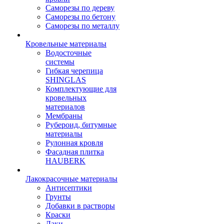
Саморезы по дереву
Саморезы по бетону
Саморезы по металлу
Кровельные материалы
Водосточные
системы
Гибкая черепица
SHINGLAS
Комплектующие для
кровельных
материалов
Мембраны
Рубероид, битумные
материалы
Рулонная кровля
Фасадная плитка
HAUBERK
Лакокрасочные материалы
Антисептики
Грунты
Добавки в растворы
Краски
Лаки