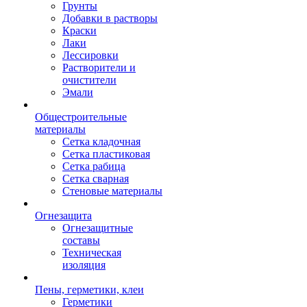
Грунты
Добавки в растворы
Краски
Лаки
Лессировки
Растворители и
очистители
Эмали
Общестроительные
материалы
Сетка кладочная
Сетка пластиковая
Сетка рабица
Сетка сварная
Стеновые материалы
Огнезащита
Огнезащитные
составы
Техническая
изоляция
Пены, герметики, клеи
Герметики