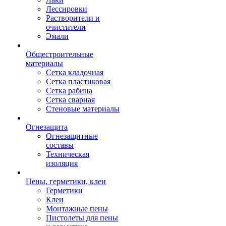
Лессировки
Растворители и
очистители
Эмали
Общестроительные
материалы
Сетка кладочная
Сетка пластиковая
Сетка рабица
Сетка сварная
Стеновые материалы
Огнезащита
Огнезащитные
составы
Техническая
изоляция
Пены, герметики, клеи
Герметики
Клеи
Монтажные пены
Пистолеты для пены