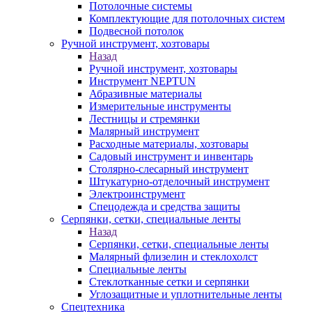
Потолочные системы
Комплектующие для потолочных систем
Подвесной потолок
Ручной инструмент, хозтовары
Назад
Ручной инструмент, хозтовары
Инструмент NEPTUN
Абразивные материалы
Измерительные инструменты
Лестницы и стремянки
Малярный инструмент
Расходные материалы, хозтовары
Садовый инструмент и инвентарь
Столярно-слесарный инструмент
Штукатурно-отделочный инструмент
Электроинструмент
Спецодежда и средства защиты
Серпянки, сетки, специальные ленты
Назад
Серпянки, сетки, специальные ленты
Малярный флизелин и стеклохолст
Специальные ленты
Стеклотканные сетки и серпянки
Углозащитные и уплотнительные ленты
Спецтехника