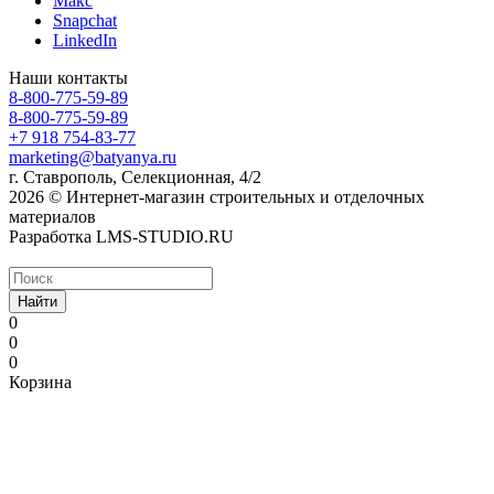
Макс
Snapchat
LinkedIn
Наши контакты
8-800-775-59-89
8-800-775-59-89
+7 918 754-83-77
marketing@batyanya.ru
г. Ставрополь, Селекционная, 4/2
2026 © Интернет-магазин строительных и отделочных
материалов
Разработка LMS-STUDIO.RU
Найти
0
0
0
Корзина