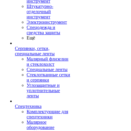
инструмент
Штукатурно-
отделочный
инструмент
Электроинструмент
Спецодежда и
средства защиты
Ещё
Серпянки, сетки,
специальные ленты
Малярный флизелин
и стеклохолст
Специальные ленты
Стеклотканные сетки
и серпянки
Углозащитные и
уплотнительные
ленты
Спецтехника
Комплектующие для
спецтехники
Малярное
оборудование