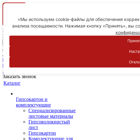
«Мы используем cookie-файлы для обеспечения коррект
анализа посещаемости. Нажимая кнопку «Принять», вы со
Ваш город
конфиденц
Пятигорск
Принят
Настр
Личный кабинет
8-800-775-59-89
Откло
8-800-775-59-89
+7 918 754-83-77
Заказать звонок
Каталог
Гипсокартон и
комплектующие
Специализированные
листовые материалы
Гипсоволокнистый
лист
Гипсокартон
Комплектующие для