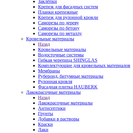
Заклёпки
Крепеж для фасадных систем
Планки крепежные
Крепеж для рулонной кровли
Саморезы по дереву
Саморезы по бетону
Саморезы по металлу
Кровельные материалы
Назад
Кровельные материалы
Водосточные системы
Гибкая черепица SHINGLAS
Комплектующие для кровельных материалов
Мембраны
Рубероид, битумные материалы
Рулонная кровля
Фасадная плитка HAUBERK
Лакокрасочные материалы
Назад
Лакокрасочные материалы
Антисептики
Грунты
Добавки в растворы
Краски
Лаки