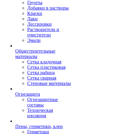
Грунты
Добавки в растворы
Краски
Лаки
Лессировки
Растворители и
очистители
Эмали
Общестроительные
материалы
Сетка кладочная
Сетка пластиковая
Сетка рабица
Сетка сварная
Стеновые материалы
Огнезащита
Огнезащитные
составы
Техническая
изоляция
Пены, герметики, клеи
Герметики