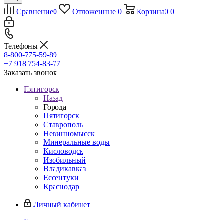
Сравнение
0
Отложенные
0
Корзина
0
0
Телефоны
8-800-775-59-89
+7 918 754-83-77
Заказать звонок
Пятигорск
Назад
Города
Пятигорск
Ставрополь
Невинномысск
Минеральные воды
Кисловодск
Изобильный
Владикавказ
Ессентуки
Краснодар
Личный кабинет