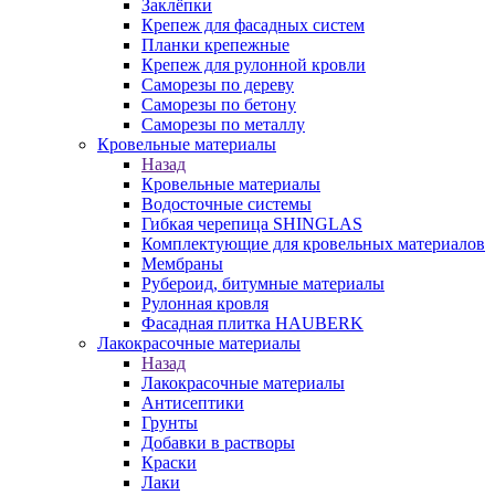
Заклёпки
Крепеж для фасадных систем
Планки крепежные
Крепеж для рулонной кровли
Саморезы по дереву
Саморезы по бетону
Саморезы по металлу
Кровельные материалы
Назад
Кровельные материалы
Водосточные системы
Гибкая черепица SHINGLAS
Комплектующие для кровельных материалов
Мембраны
Рубероид, битумные материалы
Рулонная кровля
Фасадная плитка HAUBERK
Лакокрасочные материалы
Назад
Лакокрасочные материалы
Антисептики
Грунты
Добавки в растворы
Краски
Лаки