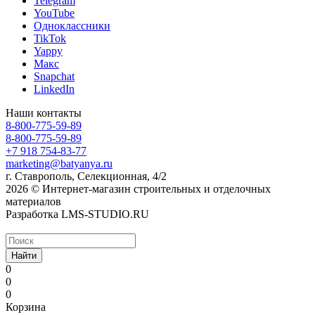
Telegram
YouTube
Одноклассники
TikTok
Yappy
Макс
Snapchat
LinkedIn
Наши контакты
8-800-775-59-89
8-800-775-59-89
+7 918 754-83-77
marketing@batyanya.ru
г. Ставрополь, Селекционная, 4/2
2026 © Интернет-магазин строительных и отделочных
материалов
Разработка LMS-STUDIO.RU
Найти
0
0
0
Корзина