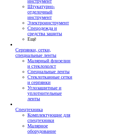
инструмент
Штукатурно-
отделочный
инструмент
Электроинструмент
Спецодежда и
средства защиты
Ещё
Серпянки, сетки,
специальные ленты
Малярный флизелин
и стеклохолст
Специальные ленты
Стеклотканные сетки
и серпянки
Углозащитные и
уплотнительные
ленты
Спецтехника
Комплектующие для
спецтехники
Малярное
оборудование