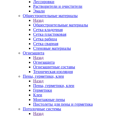
Лессировки
Растворители и очистители
Эмали
Общестроительные материалы
Назад
Общестроительные материалы
Сетка кладочная
Сетка пластиковая
Сетка рабица
Сетка сварная
Стеновые материалы
Огнезащита
Назад
Огнезащита
Огнезащитные составы
Техническая изоляция
Пены, герметики, клеи
Назад
Пены, герметики, клеи
Герметики
Клеи
Монтажные пены
Пистолеты для пены и герметика
Потолочные системы
Назад