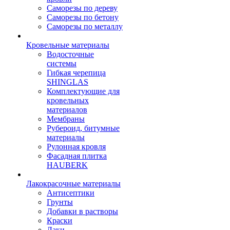
Саморезы по дереву
Саморезы по бетону
Саморезы по металлу
Кровельные материалы
Водосточные
системы
Гибкая черепица
SHINGLAS
Комплектующие для
кровельных
материалов
Мембраны
Рубероид, битумные
материалы
Рулонная кровля
Фасадная плитка
HAUBERK
Лакокрасочные материалы
Антисептики
Грунты
Добавки в растворы
Краски
Лаки