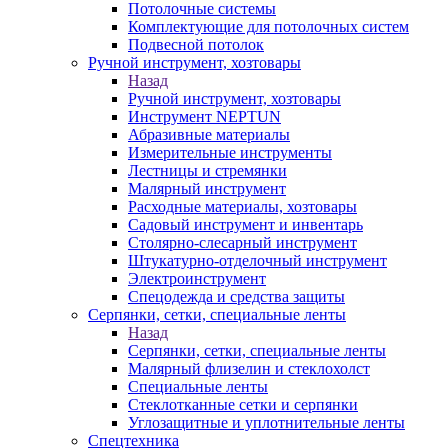
Потолочные системы
Комплектующие для потолочных систем
Подвесной потолок
Ручной инструмент, хозтовары
Назад
Ручной инструмент, хозтовары
Инструмент NEPTUN
Абразивные материалы
Измерительные инструменты
Лестницы и стремянки
Малярный инструмент
Расходные материалы, хозтовары
Садовый инструмент и инвентарь
Столярно-слесарный инструмент
Штукатурно-отделочный инструмент
Электроинструмент
Спецодежда и средства защиты
Серпянки, сетки, специальные ленты
Назад
Серпянки, сетки, специальные ленты
Малярный флизелин и стеклохолст
Специальные ленты
Стеклотканные сетки и серпянки
Углозащитные и уплотнительные ленты
Спецтехника