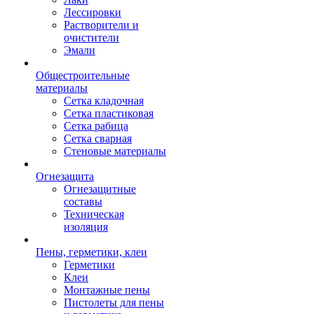
Лессировки
Растворители и
очистители
Эмали
Общестроительные
материалы
Сетка кладочная
Сетка пластиковая
Сетка рабица
Сетка сварная
Стеновые материалы
Огнезащита
Огнезащитные
составы
Техническая
изоляция
Пены, герметики, клеи
Герметики
Клеи
Монтажные пены
Пистолеты для пены