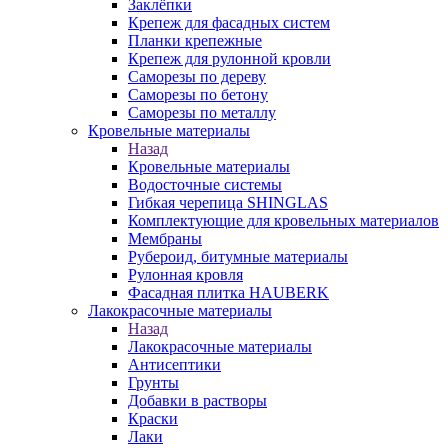
Заклёпки
Крепеж для фасадных систем
Планки крепежные
Крепеж для рулонной кровли
Саморезы по дереву
Саморезы по бетону
Саморезы по металлу
Кровельные материалы
Назад
Кровельные материалы
Водосточные системы
Гибкая черепица SHINGLAS
Комплектующие для кровельных материалов
Мембраны
Рубероид, битумные материалы
Рулонная кровля
Фасадная плитка HAUBERK
Лакокрасочные материалы
Назад
Лакокрасочные материалы
Антисептики
Грунты
Добавки в растворы
Краски
Лаки