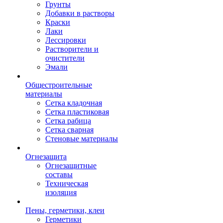
Грунты
Добавки в растворы
Краски
Лаки
Лессировки
Растворители и
очистители
Эмали
Общестроительные
материалы
Сетка кладочная
Сетка пластиковая
Сетка рабица
Сетка сварная
Стеновые материалы
Огнезащита
Огнезащитные
составы
Техническая
изоляция
Пены, герметики, клеи
Герметики