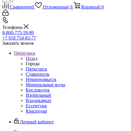
Сравнение
0
Отложенные
0
Корзина
0
0
Телефоны
8-800-775-59-89
+7 918 754-83-77
Заказать звонок
Пятигорск
Назад
Города
Пятигорск
Ставрополь
Невинномысск
Минеральные воды
Кисловодск
Изобильный
Владикавказ
Ессентуки
Краснодар
Личный кабинет