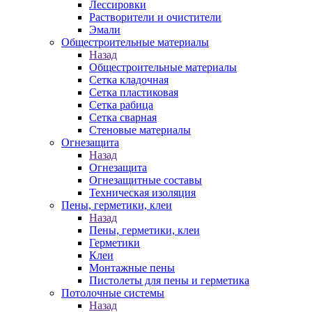
Лессировки
Растворители и очистители
Эмали
Общестроительные материалы
Назад
Общестроительные материалы
Сетка кладочная
Сетка пластиковая
Сетка рабица
Сетка сварная
Стеновые материалы
Огнезащита
Назад
Огнезащита
Огнезащитные составы
Техническая изоляция
Пены, герметики, клеи
Назад
Пены, герметики, клеи
Герметики
Клеи
Монтажные пены
Пистолеты для пены и герметика
Потолочные системы
Назад