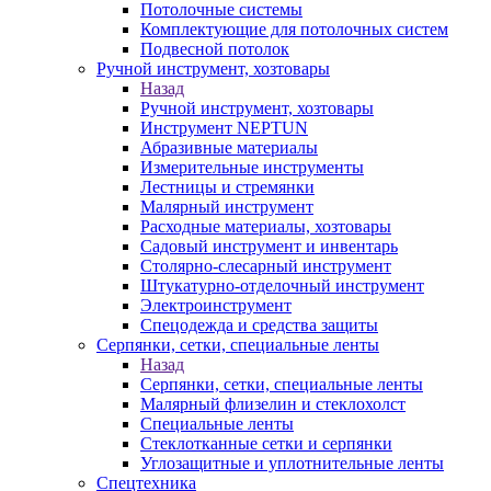
Потолочные системы
Комплектующие для потолочных систем
Подвесной потолок
Ручной инструмент, хозтовары
Назад
Ручной инструмент, хозтовары
Инструмент NEPTUN
Абразивные материалы
Измерительные инструменты
Лестницы и стремянки
Малярный инструмент
Расходные материалы, хозтовары
Садовый инструмент и инвентарь
Столярно-слесарный инструмент
Штукатурно-отделочный инструмент
Электроинструмент
Спецодежда и средства защиты
Серпянки, сетки, специальные ленты
Назад
Серпянки, сетки, специальные ленты
Малярный флизелин и стеклохолст
Специальные ленты
Стеклотканные сетки и серпянки
Углозащитные и уплотнительные ленты
Спецтехника