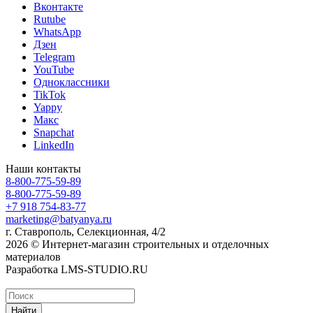
Вконтакте
Rutube
WhatsApp
Дзен
Telegram
YouTube
Одноклассники
TikTok
Yappy
Макс
Snapchat
LinkedIn
Наши контакты
8-800-775-59-89
8-800-775-59-89
+7 918 754-83-77
marketing@batyanya.ru
г. Ставрополь, Селекционная, 4/2
2026 © Интернет-магазин строительных и отделочных
материалов
Разработка LMS-STUDIO.RU
Найти