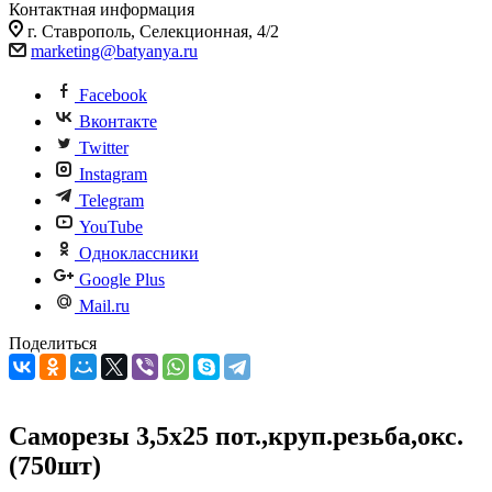
Контактная информация
г. Ставрополь, Селекционная, 4/2
marketing@batyanya.ru
Facebook
Вконтакте
Twitter
Instagram
Telegram
YouTube
Одноклассники
Google Plus
Mail.ru
Поделиться
Саморезы 3,5х25 пот.,круп.резьба,окс.
(750шт)