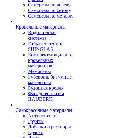
Саморезы по дереву
Саморезы по бетону
Саморезы по металлу
Кровельные материалы
Водосточные
системы
Гибкая черепица
SHINGLAS
Комплектующие для
кровельных
материалов
Мембраны
Рубероид, битумные
материалы
Рулонная кровля
Фасадная плитка
HAUBERK
Лакокрасочные материалы
Антисептики
Грунты
Добавки в растворы
Краски
Лаки