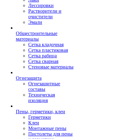
Лессировки
Растворители и
очистители
Эмали
Общестроительные
материалы
Сетка кладочная
Сетка пластиковая
Сетка рабица
Сетка сварная
Стеновые материалы
Огнезащита
Огнезащитные
составы
Техническая
изоляция
Пены, герметики, клеи
Герметики
Клеи
Монтажные пены
Пистолеты для пены