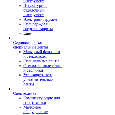
инструмент
Штукатурно-
отделочный
инструмент
Электроинструмент
Спецодежда и
средства защиты
Ещё
Серпянки, сетки,
специальные ленты
Малярный флизелин
и стеклохолст
Специальные ленты
Стеклотканные сетки
и серпянки
Углозащитные и
уплотнительные
ленты
Спецтехника
Комплектующие для
спецтехники
Малярное
оборудование