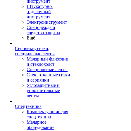
инструмент
Штукатурно-
отделочный
инструмент
Электроинструмент
Спецодежда и
средства защиты
Ещё
Серпянки, сетки,
специальные ленты
Малярный флизелин
и стеклохолст
Специальные ленты
Стеклотканные сетки
и серпянки
Углозащитные и
уплотнительные
ленты
Спецтехника
Комплектующие для
спецтехники
Малярное
оборудование