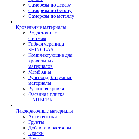
Саморезы по дереву
Саморезы по бетону
Саморезы по металлу
Кровельные материалы
Водосточные
системы
Гибкая черепица
SHINGLAS
Комплектующие для
кровельных
материалов
Мембраны
Рубероид, битумные
материалы
Рулонная кровля
Фасадная плитка
HAUBERK
Лакокрасочные материалы
Антисептики
Грунты
Добавки в растворы
Краски
Лаки