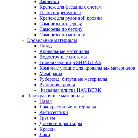
Заклёпки
Крепеж для фасадных систем
Планки крепежные
Крепеж для рулонной кровли
Саморезы по дереву
Саморезы по бетону
Саморезы по металлу
Кровельные материалы
Назад
Кровельные материалы
Водосточные системы
Гибкая черепица SHINGLAS
Комплектующие для кровельных материалов
Мембраны
Рубероид, битумные материалы
Рулонная кровля
Фасадная плитка HAUBERK
Лакокрасочные материалы
Назад
Лакокрасочные материалы
Антисептики
Грунты
Добавки в растворы
Краски
Лаки