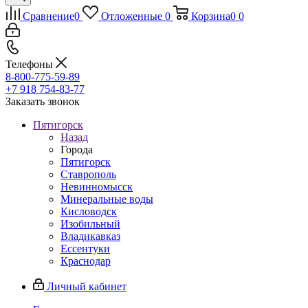
Сравнение
0
Отложенные
0
Корзина
0
0
Телефоны
8-800-775-59-89
+7 918 754-83-77
Заказать звонок
Пятигорск
Назад
Города
Пятигорск
Ставрополь
Невинномысск
Минеральные воды
Кисловодск
Изобильный
Владикавказ
Ессентуки
Краснодар
Личный кабинет