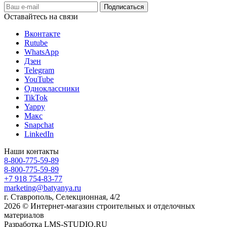
Оставайтесь на связи
Вконтакте
Rutube
WhatsApp
Дзен
Telegram
YouTube
Одноклассники
TikTok
Yappy
Макс
Snapchat
LinkedIn
Наши контакты
8-800-775-59-89
8-800-775-59-89
+7 918 754-83-77
marketing@batyanya.ru
г. Ставрополь, Селекционная, 4/2
2026 © Интернет-магазин строительных и отделочных
материалов
Разработка LMS-STUDIO.RU