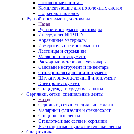
Потолочные системы
Комплектующие для потолочных систем
Подвесной потолок
Ручной инструмент, хозтовары
Назад
Ручной инструмент, хозтовары
Инструмент NEPTUN
Абразивные материалы
Измерительные инструменты
Лестницы и стремянки
Малярный инструмент
Расходные материалы, хозтовары
Садовый инструмент и инвентарь
Столярно-слесарный инструмент
Штукатурно-отделочный инструмент
Электроинструмент
Спецодежда и средства защиты
Серпянки, сетки, специальные ленты
Назад
Серпянки, сетки, специальные ленты
Малярный флизелин и стеклохолст
Специальные ленты
Стеклотканные сетки и серпянки
Углозащитные и уплотнительные ленты
Спецтехника