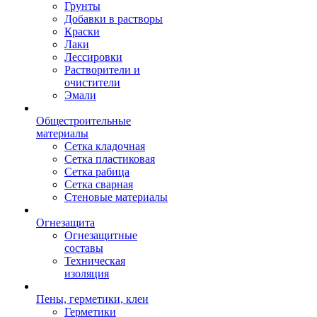
Грунты
Добавки в растворы
Краски
Лаки
Лессировки
Растворители и
очистители
Эмали
Общестроительные
материалы
Сетка кладочная
Сетка пластиковая
Сетка рабица
Сетка сварная
Стеновые материалы
Огнезащита
Огнезащитные
составы
Техническая
изоляция
Пены, герметики, клеи
Герметики