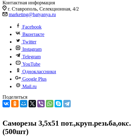
Контактная информация
г. Ставрополь, Селекционная, 4/2
marketing@batyanya.ru
Facebook
Вконтакте
Twitter
Instagram
Telegram
YouTube
Одноклассники
Google Plus
Mail.ru
Поделиться
Саморезы 3,5х51 пот.,круп.резьба,окс.
(500шт)