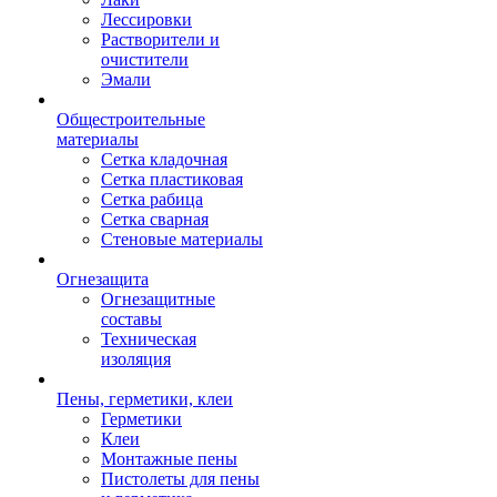
Лессировки
Растворители и
очистители
Эмали
Общестроительные
материалы
Сетка кладочная
Сетка пластиковая
Сетка рабица
Сетка сварная
Стеновые материалы
Огнезащита
Огнезащитные
составы
Техническая
изоляция
Пены, герметики, клеи
Герметики
Клеи
Монтажные пены
Пистолеты для пены