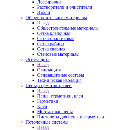
Лессировки
Растворители и очистители
Эмали
Общестроительные материалы
Назад
Общестроительные материалы
Сетка кладочная
Сетка пластиковая
Сетка рабица
Сетка сварная
Стеновые материалы
Огнезащита
Назад
Огнезащита
Огнезащитные составы
Техническая изоляция
Пены, герметики, клеи
Назад
Пены, герметики, клеи
Герметики
Клеи
Монтажные пены
Пистолеты для пены и герметика
Потолочные системы
Назад