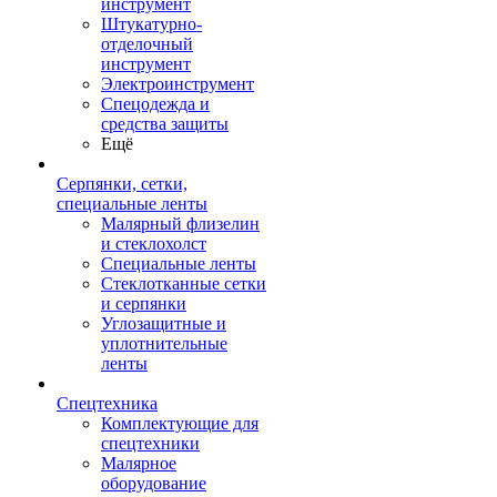
инструмент
Штукатурно-
отделочный
инструмент
Электроинструмент
Спецодежда и
средства защиты
Ещё
Серпянки, сетки,
специальные ленты
Малярный флизелин
и стеклохолст
Специальные ленты
Стеклотканные сетки
и серпянки
Углозащитные и
уплотнительные
ленты
Спецтехника
Комплектующие для
спецтехники
Малярное
оборудование