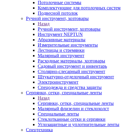
Потолочные системы
Комплектующие для потолочных систем
Подвесной потолок
Ручной инструмент, хозтовары
Назад
Ручной инструмент, хозтовары
Инструмент NEPTUN
Абразивные материалы
Измерительные инструменты
Лестницы и стремянки
Малярный инструмент
Расходные материалы, хозтовары
Садовый инструмент и инвентарь
Столярно-слесарный инструмент
Штукатурно-отделочный инструмент
Электроинструмент
Спецодежда и средства защиты
Серпянки, сетки, специальные ленты
Назад
Серпянки, сетки, специальные ленты
Малярный флизелин и стеклохолст
Специальные ленты
Стеклотканные сетки и серпянки
Углозащитные и уплотнительные ленты
Спецтехника