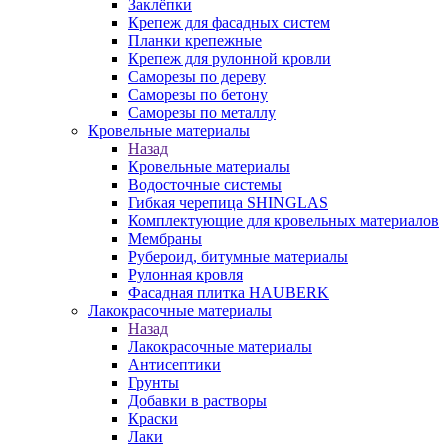
Заклёпки
Крепеж для фасадных систем
Планки крепежные
Крепеж для рулонной кровли
Саморезы по дереву
Саморезы по бетону
Саморезы по металлу
Кровельные материалы
Назад
Кровельные материалы
Водосточные системы
Гибкая черепица SHINGLAS
Комплектующие для кровельных материалов
Мембраны
Рубероид, битумные материалы
Рулонная кровля
Фасадная плитка HAUBERK
Лакокрасочные материалы
Назад
Лакокрасочные материалы
Антисептики
Грунты
Добавки в растворы
Краски
Лаки