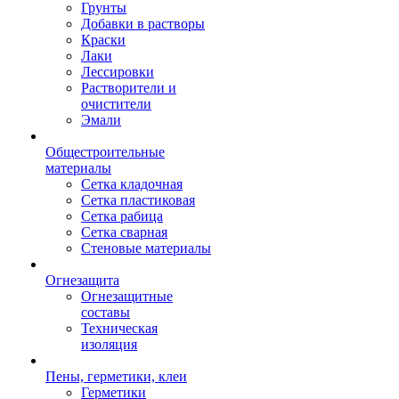
Грунты
Добавки в растворы
Краски
Лаки
Лессировки
Растворители и
очистители
Эмали
Общестроительные
материалы
Сетка кладочная
Сетка пластиковая
Сетка рабица
Сетка сварная
Стеновые материалы
Огнезащита
Огнезащитные
составы
Техническая
изоляция
Пены, герметики, клеи
Герметики