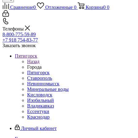
Сравнение
0
Отложенные
0
Корзина
0
0
Телефоны
8-800-775-59-89
+7 918 754-83-77
Заказать звонок
Пятигорск
Назад
Города
Пятигорск
Ставрополь
Невинномысск
Минеральные воды
Кисловодск
Изобильный
Владикавказ
Ессентуки
Краснодар
Личный кабинет