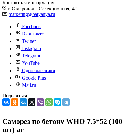
Контактная информация
г. Ставрополь, Селекционная, 4/2
marketing@batyanya.ru
Facebook
Вконтакте
Twitter
Instagram
Telegram
YouTube
Одноклассники
Google Plus
Mail.ru
Поделиться
Саморез по бетону WHO 7.5*52 (100
шт) ат