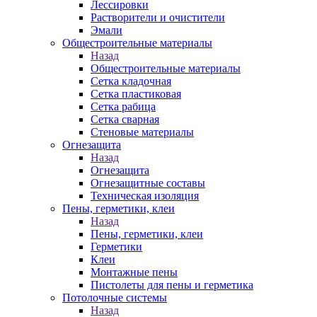
Лессировки
Растворители и очистители
Эмали
Общестроительные материалы
Назад
Общестроительные материалы
Сетка кладочная
Сетка пластиковая
Сетка рабица
Сетка сварная
Стеновые материалы
Огнезащита
Назад
Огнезащита
Огнезащитные составы
Техническая изоляция
Пены, герметики, клеи
Назад
Пены, герметики, клеи
Герметики
Клеи
Монтажные пены
Пистолеты для пены и герметика
Потолочные системы
Назад