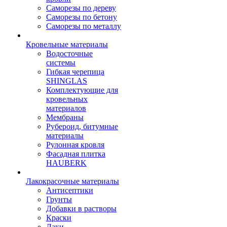
Саморезы по дереву
Саморезы по бетону
Саморезы по металлу
Кровельные материалы
Водосточные
системы
Гибкая черепица
SHINGLAS
Комплектующие для
кровельных
материалов
Мембраны
Рубероид, битумные
материалы
Рулонная кровля
Фасадная плитка
HAUBERK
Лакокрасочные материалы
Антисептики
Грунты
Добавки в растворы
Краски
Лаки