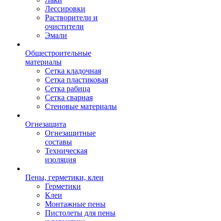
Лессировки
Растворители и
очистители
Эмали
Общестроительные
материалы
Сетка кладочная
Сетка пластиковая
Сетка рабица
Сетка сварная
Стеновые материалы
Огнезащита
Огнезащитные
составы
Техническая
изоляция
Пены, герметики, клеи
Герметики
Клеи
Монтажные пены
Пистолеты для пены