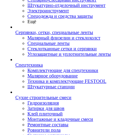
Штукатурно-отделочный инструмент
Электроинструмент
Спецодежда и средства защиты
Ещё
Серпянки, сетки, специальные ленты
Малярный флизелин и стеклохолст
Специальные ленты
Стеклотканные сетки и серпянки
Углозащитные и уплотнительные ленты
Спецтехника
Комплектующие для спецтехники
Малярное оборудование
Техника и комплектующие FESTOOL
Штукатурные станции
Сухие строительные смеси
Гидроизоляция
Затирки для швов
Клей плиточный
Монтажные и кладочные смеси
Ремонтные составы
Ровнители пола