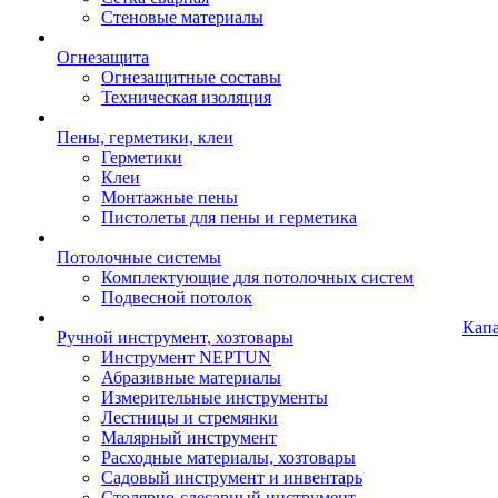
Стеновые материалы
Огнезащита
Огнезащитные составы
Техническая изоляция
Пены, герметики, клеи
Герметики
Клеи
Монтажные пены
Пистолеты для пены и герметика
Потолочные системы
Комплектующие для потолочных систем
Подвесной потолок
Кап
Ручной инструмент, хозтовары
Инструмент NEPTUN
Абразивные материалы
Измерительные инструменты
Лестницы и стремянки
Малярный инструмент
Расходные материалы, хозтовары
Садовый инструмент и инвентарь
Столярно-слесарный инструмент