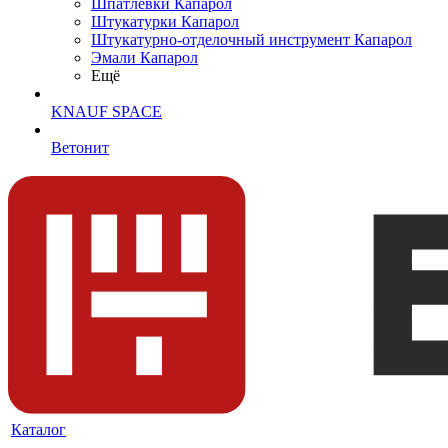
Шпатлевки Капарол
Штукатурки Капарол
Штукатурно-отделочный инструмент Капарол
Эмали Капарол
Ещё
KNAUF SPACE
Ветонит
Каталог