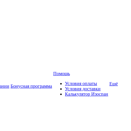
Помощь
Условия оплаты
Ещё
ании
Бонусная программа
Условия доставки
Калькулятор Изоспан