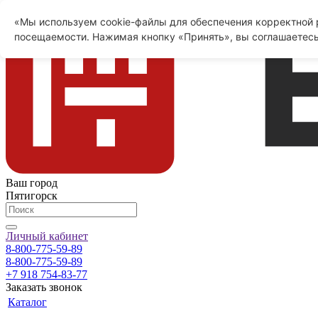
«Мы используем cookie-файлы для обеспечения корректной р
посещаемости. Нажимая кнопку «Принять», вы соглашаетесь
Ваш город
Пятигорск
Личный кабинет
8-800-775-59-89
8-800-775-59-89
+7 918 754-83-77
Заказать звонок
Каталог