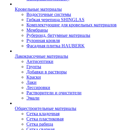
Кровельные материалы
Водосточные системы
Гибкая черепица SHINGLAS
Комплектующие для кровельных материалов
Мембраны
Рубероид, битумные материалы
Рулонная кровля
Фасадная плитка HAUBERK
Лакокрасочные материалы
Антисептики
Грунты
Добавки в растворы
Краски
Лаки
Лессировки
Растворители и очистители
Эмали
Общестроительные материалы
Сетка кладочная
Сетка пластиковая
Сетка рабица
Сетка сварная