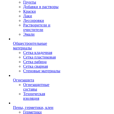
Грунты
Добавки в растворы
Краски
Лаки
Лессировки
Растворители и
очистители
Эмали
Общестроительные
материалы
Сетка кладочная
Сетка пластиковая
Сетка рабица
Сетка сварная
Стеновые материалы
Огнезащита
Огнезащитные
составы
Техническая
изоляция
Пены, герметики, клеи
Герметики