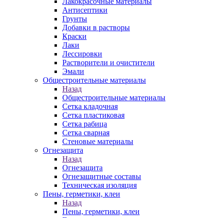
Лакокрасочные материалы
Антисептики
Грунты
Добавки в растворы
Краски
Лаки
Лессировки
Растворители и очистители
Эмали
Общестроительные материалы
Назад
Общестроительные материалы
Сетка кладочная
Сетка пластиковая
Сетка рабица
Сетка сварная
Стеновые материалы
Огнезащита
Назад
Огнезащита
Огнезащитные составы
Техническая изоляция
Пены, герметики, клеи
Назад
Пены, герметики, клеи