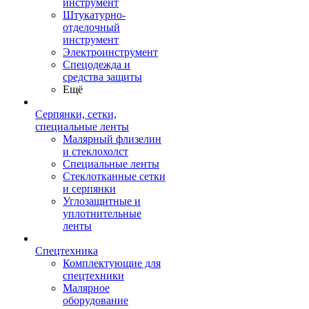
инструмент
Штукатурно-
отделочный
инструмент
Электроинструмент
Спецодежда и
средства защиты
Ещё
Серпянки, сетки,
специальные ленты
Малярный флизелин
и стеклохолст
Специальные ленты
Стеклотканные сетки
и серпянки
Углозащитные и
уплотнительные
ленты
Спецтехника
Комплектующие для
спецтехники
Малярное
оборудование