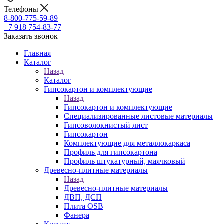
Телефоны
8-800-775-59-89
+7 918 754-83-77
Заказать звонок
Главная
Каталог
Назад
Каталог
Гипсокартон и комплектующие
Назад
Гипсокартон и комплектующие
Специализированные листовые материалы
Гипсоволокнистый лист
Гипсокартон
Комплектующие для металлокаркаса
Профиль для гипсокартона
Профиль штукатурный, маячковый
Древесно-плитные материалы
Назад
Древесно-плитные материалы
ДВП, ДСП
Плита OSB
Фанера