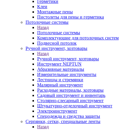
Герметики
Клеи
Монтажные пены
Пистолеты для пены и герметика
Потолочные системы
Назад
Потолочные системы
Комплектующие для потолочных систем
Подвесной потолок
Ручной инструмент, хозтовары
Назад
Ручной инструмент, хозтовары
Инструмент NEPTUN
Абразивные материалы
Измерительные инструменты
Лестницы и стремянки
Малярный инструмент
Расходные материалы, хозтовары
Садовый инструмент и инвентарь
Столярно-слесарный инструмент
Штукатурно-отделочный инструмент
Электроинструмент
Спецодежда и средства защиты
Серпянки, сетки, специальные ленты
Назад