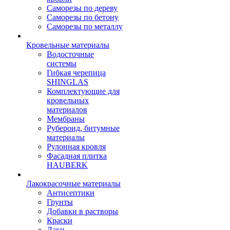
Саморезы по дереву
Саморезы по бетону
Саморезы по металлу
Кровельные материалы
Водосточные
системы
Гибкая черепица
SHINGLAS
Комплектующие для
кровельных
материалов
Мембраны
Рубероид, битумные
материалы
Рулонная кровля
Фасадная плитка
HAUBERK
Лакокрасочные материалы
Антисептики
Грунты
Добавки в растворы
Краски
Лаки