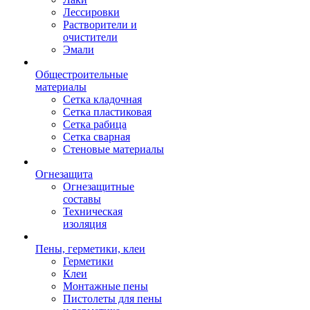
Лессировки
Растворители и
очистители
Эмали
Общестроительные
материалы
Сетка кладочная
Сетка пластиковая
Сетка рабица
Сетка сварная
Стеновые материалы
Огнезащита
Огнезащитные
составы
Техническая
изоляция
Пены, герметики, клеи
Герметики
Клеи
Монтажные пены
Пистолеты для пены