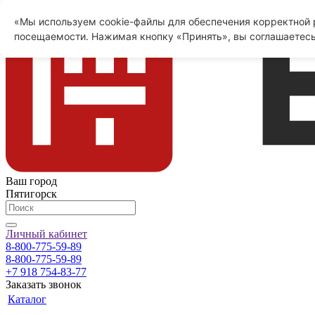
«Мы используем cookie-файлы для обеспечения корректной р
посещаемости. Нажимая кнопку «Принять», вы соглашаетесь
Ваш город
Пятигорск
Личный кабинет
8-800-775-59-89
8-800-775-59-89
+7 918 754-83-77
Заказать звонок
Каталог