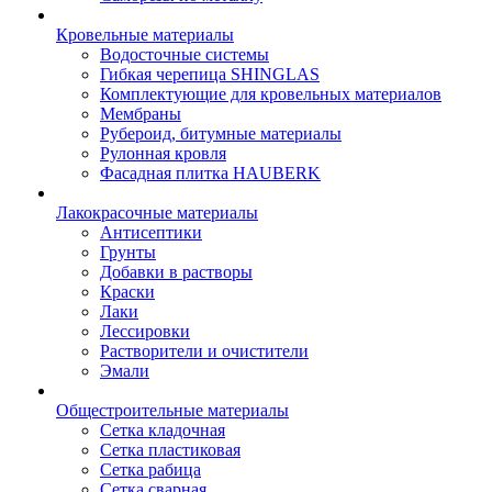
Кровельные материалы
Водосточные системы
Гибкая черепица SHINGLAS
Комплектующие для кровельных материалов
Мембраны
Рубероид, битумные материалы
Рулонная кровля
Фасадная плитка HAUBERK
Лакокрасочные материалы
Антисептики
Грунты
Добавки в растворы
Краски
Лаки
Лессировки
Растворители и очистители
Эмали
Общестроительные материалы
Сетка кладочная
Сетка пластиковая
Сетка рабица
Сетка сварная