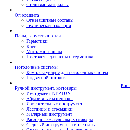
Стеновые материалы
Огнезащита
Огнезащитные составы
Техническая изоляция
Пены, герметики, клеи
Герметики
Клеи
Монтажные пены
Пистолеты для пены и герметика
Потолочные системы
Комплектующие для потолочных систем
Подвесной потолок
Кап
Ручной инструмент, хозтовары
Инструмент NEPTUN
Абразивные материалы
Измерительные инструменты
Лестницы и стремянки
Малярный инструмент
Расходные материалы, хозтовары
Садовый инструмент и инвентарь
Столярно-слесарный инструмент