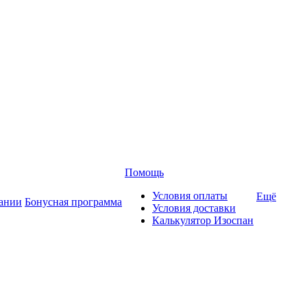
Помощь
Условия оплаты
Ещё
ании
Бонусная программа
Условия доставки
Калькулятор Изоспан