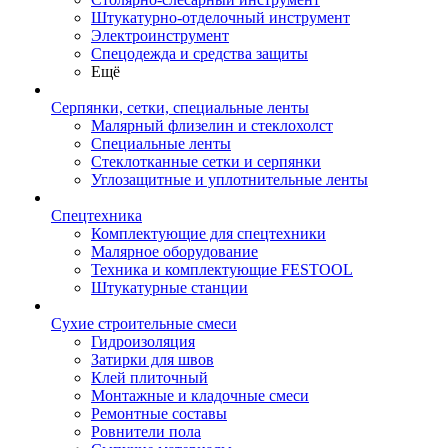
Штукатурно-отделочный инструмент
Электроинструмент
Спецодежда и средства защиты
Ещё
Серпянки, сетки, специальные ленты
Малярный флизелин и стеклохолст
Специальные ленты
Стеклотканные сетки и серпянки
Углозащитные и уплотнительные ленты
Спецтехника
Комплектующие для спецтехники
Малярное оборудование
Техника и комплектующие FESTOOL
Штукатурные станции
Сухие строительные смеси
Гидроизоляция
Затирки для швов
Клей плиточный
Монтажные и кладочные смеси
Ремонтные составы
Ровнители пола