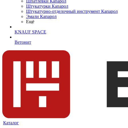
Шпатлевки Капарол
Штукатурки Капарол
Штукатурно-отделочный инструмент Капарол
Эмали Капарол
Ещё
KNAUF SPACE
Ветонит
Каталог