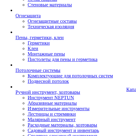
Стеновые материалы
Огнезащита
Огнезащитные составы
Техническая изоляция
Пены, герметики, клеи
Герметики
Клеи
Монтажные пены
Пистолеты для пены и герметика
Потолочные системы
Комплектующие для потолочных систем
Подвесной потолок
Кап
Ручной инструмент, хозтовары
Инструмент NEPTUN
Абразивные материалы
Измерительные инструменты
Лестницы и стремянки
Малярный инструмент
Расходные материалы, хозтовары
Садовый инструмент и инвентарь
Столярно-слесарный инструмент