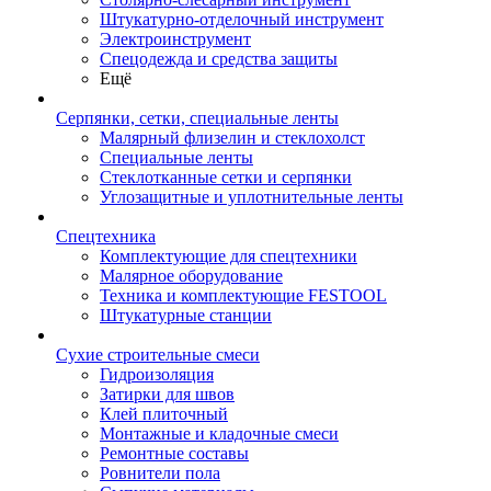
Штукатурно-отделочный инструмент
Электроинструмент
Спецодежда и средства защиты
Ещё
Серпянки, сетки, специальные ленты
Малярный флизелин и стеклохолст
Специальные ленты
Стеклотканные сетки и серпянки
Углозащитные и уплотнительные ленты
Спецтехника
Комплектующие для спецтехники
Малярное оборудование
Техника и комплектующие FESTOOL
Штукатурные станции
Сухие строительные смеси
Гидроизоляция
Затирки для швов
Клей плиточный
Монтажные и кладочные смеси
Ремонтные составы
Ровнители пола