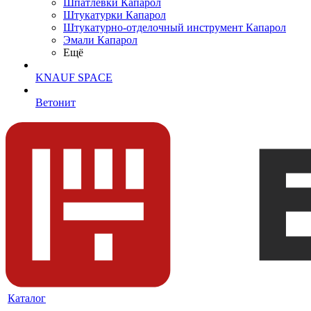
Шпатлевки Капарол
Штукатурки Капарол
Штукатурно-отделочный инструмент Капарол
Эмали Капарол
Ещё
KNAUF SPACE
Ветонит
Каталог