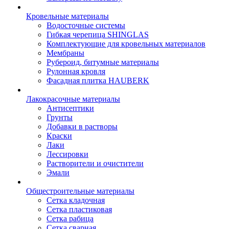
Кровельные материалы
Водосточные системы
Гибкая черепица SHINGLAS
Комплектующие для кровельных материалов
Мембраны
Рубероид, битумные материалы
Рулонная кровля
Фасадная плитка HAUBERK
Лакокрасочные материалы
Антисептики
Грунты
Добавки в растворы
Краски
Лаки
Лессировки
Растворители и очистители
Эмали
Общестроительные материалы
Сетка кладочная
Сетка пластиковая
Сетка рабица
Сетка сварная