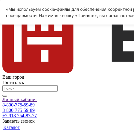
«Мы используем cookie-файлы для обеспечения корректной р
посещаемости. Нажимая кнопку «Принять», вы соглашаетесь
Ваш город
Пятигорск
Личный кабинет
8-800-775-59-89
8-800-775-59-89
+7 918 754-83-77
Заказать звонок
Каталог