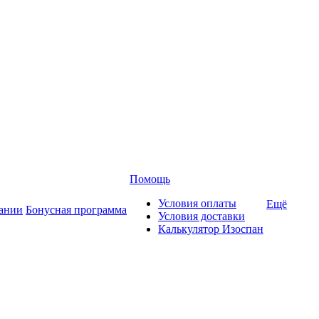
Помощь
Условия оплаты
Ещё
ании
Бонусная программа
Условия доставки
Калькулятор Изоспан