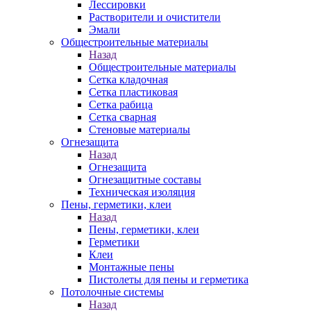
Лессировки
Растворители и очистители
Эмали
Общестроительные материалы
Назад
Общестроительные материалы
Сетка кладочная
Сетка пластиковая
Сетка рабица
Сетка сварная
Стеновые материалы
Огнезащита
Назад
Огнезащита
Огнезащитные составы
Техническая изоляция
Пены, герметики, клеи
Назад
Пены, герметики, клеи
Герметики
Клеи
Монтажные пены
Пистолеты для пены и герметика
Потолочные системы
Назад