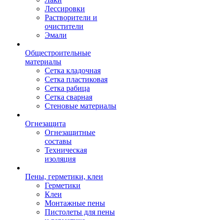
Лессировки
Растворители и
очистители
Эмали
Общестроительные
материалы
Сетка кладочная
Сетка пластиковая
Сетка рабица
Сетка сварная
Стеновые материалы
Огнезащита
Огнезащитные
составы
Техническая
изоляция
Пены, герметики, клеи
Герметики
Клеи
Монтажные пены
Пистолеты для пены