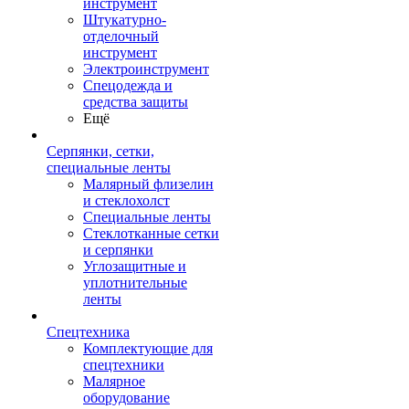
инструмент
Штукатурно-
отделочный
инструмент
Электроинструмент
Спецодежда и
средства защиты
Ещё
Серпянки, сетки,
специальные ленты
Малярный флизелин
и стеклохолст
Специальные ленты
Стеклотканные сетки
и серпянки
Углозащитные и
уплотнительные
ленты
Спецтехника
Комплектующие для
спецтехники
Малярное
оборудование