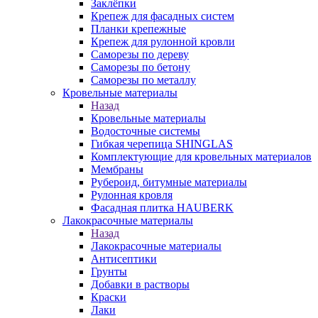
Заклёпки
Крепеж для фасадных систем
Планки крепежные
Крепеж для рулонной кровли
Саморезы по дереву
Саморезы по бетону
Саморезы по металлу
Кровельные материалы
Назад
Кровельные материалы
Водосточные системы
Гибкая черепица SHINGLAS
Комплектующие для кровельных материалов
Мембраны
Рубероид, битумные материалы
Рулонная кровля
Фасадная плитка HAUBERK
Лакокрасочные материалы
Назад
Лакокрасочные материалы
Антисептики
Грунты
Добавки в растворы
Краски
Лаки