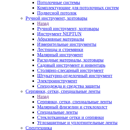
Потолочные системы
Комплектующие для потолочных систем
Подвесной потолок
Ручной инструмент, хозтовары
Назад
Ручной инструмент, хозтовары
Инструмент NEPTUN
Абразивные материалы
Измерительные инструменты
Лестницы и стремянки
Малярный инструмент
Расходные материалы, хозтовары
Садовый инструмент и инвентарь
Столярно-слесарный инструмент
Штукатурно-отделочный инструмент
Электроинструмент
Спецодежда и средства защиты
Серпянки, сетки, специальные ленты
Назад
Серпянки, сетки, специальные ленты
Малярный флизелин и стеклохолст
Специальные ленты
Стеклотканные сетки и серпянки
Углозащитные и уплотнительные ленты
Спецтехника