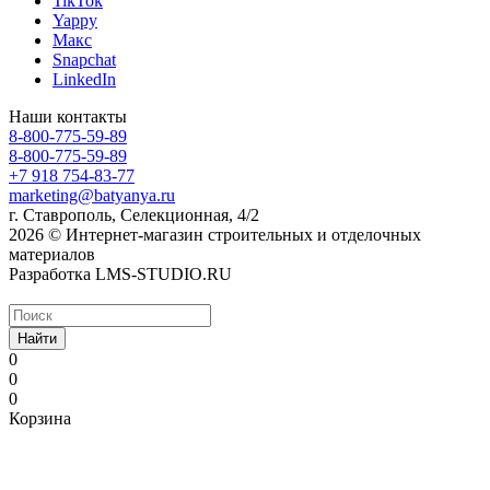
TikTok
Yappy
Макс
Snapchat
LinkedIn
Наши контакты
8-800-775-59-89
8-800-775-59-89
+7 918 754-83-77
marketing@batyanya.ru
г. Ставрополь, Селекционная, 4/2
2026 © Интернет-магазин строительных и отделочных
материалов
Разработка LMS-STUDIO.RU
Найти
0
0
0
Корзина