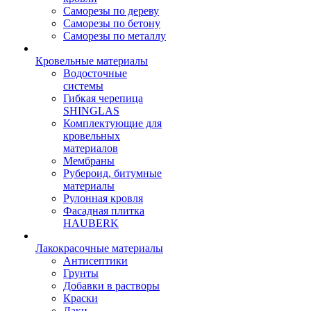
Саморезы по дереву
Саморезы по бетону
Саморезы по металлу
Кровельные материалы
Водосточные
системы
Гибкая черепица
SHINGLAS
Комплектующие для
кровельных
материалов
Мембраны
Рубероид, битумные
материалы
Рулонная кровля
Фасадная плитка
HAUBERK
Лакокрасочные материалы
Антисептики
Грунты
Добавки в растворы
Краски
Лаки