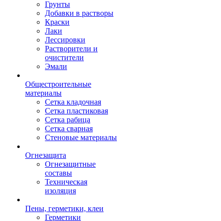
Грунты
Добавки в растворы
Краски
Лаки
Лессировки
Растворители и
очистители
Эмали
Общестроительные
материалы
Сетка кладочная
Сетка пластиковая
Сетка рабица
Сетка сварная
Стеновые материалы
Огнезащита
Огнезащитные
составы
Техническая
изоляция
Пены, герметики, клеи
Герметики