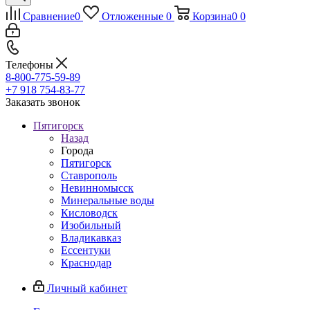
Сравнение
0
Отложенные
0
Корзина
0
0
Телефоны
8-800-775-59-89
+7 918 754-83-77
Заказать звонок
Пятигорск
Назад
Города
Пятигорск
Ставрополь
Невинномысск
Минеральные воды
Кисловодск
Изобильный
Владикавказ
Ессентуки
Краснодар
Личный кабинет