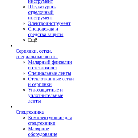
инструмент
Штукатурно-
отделочный
инструмент
Электроинструмент
Спецодежда и
средства защиты
Ещё
Серпянки, сетки,
специальные ленты
Малярный флизелин
и стеклохолст
Специальные ленты
Стеклотканные сетки
и серпянки
Углозащитные и
уплотнительные
ленты
Спецтехника
Комплектующие для
спецтехники
Малярное
оборудование