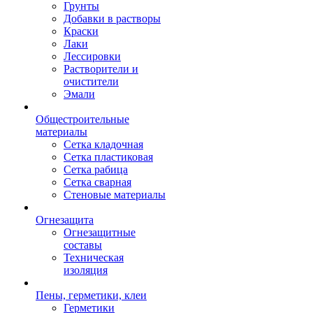
Грунты
Добавки в растворы
Краски
Лаки
Лессировки
Растворители и
очистители
Эмали
Общестроительные
материалы
Сетка кладочная
Сетка пластиковая
Сетка рабица
Сетка сварная
Стеновые материалы
Огнезащита
Огнезащитные
составы
Техническая
изоляция
Пены, герметики, клеи
Герметики