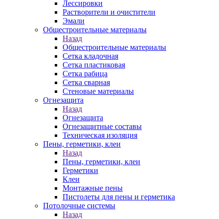
Лессировки
Растворители и очистители
Эмали
Общестроительные материалы
Назад
Общестроительные материалы
Сетка кладочная
Сетка пластиковая
Сетка рабица
Сетка сварная
Стеновые материалы
Огнезащита
Назад
Огнезащита
Огнезащитные составы
Техническая изоляция
Пены, герметики, клеи
Назад
Пены, герметики, клеи
Герметики
Клеи
Монтажные пены
Пистолеты для пены и герметика
Потолочные системы
Назад