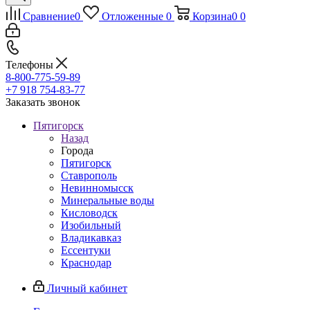
Сравнение
0
Отложенные
0
Корзина
0
0
Телефоны
8-800-775-59-89
+7 918 754-83-77
Заказать звонок
Пятигорск
Назад
Города
Пятигорск
Ставрополь
Невинномысск
Минеральные воды
Кисловодск
Изобильный
Владикавказ
Ессентуки
Краснодар
Личный кабинет