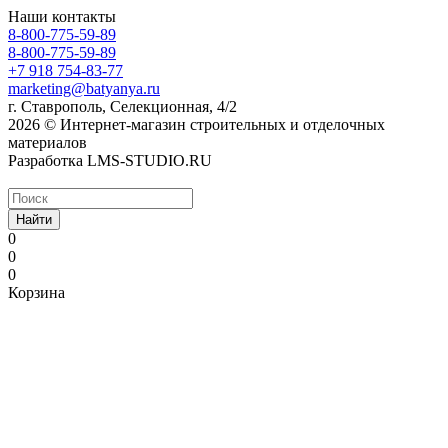
Наши контакты
8-800-775-59-89
8-800-775-59-89
+7 918 754-83-77
marketing@batyanya.ru
г. Ставрополь, Селекционная, 4/2
2026 © Интернет-магазин строительных и отделочных
материалов
Разработка LMS-STUDIO.RU
Найти
0
0
0
Корзина