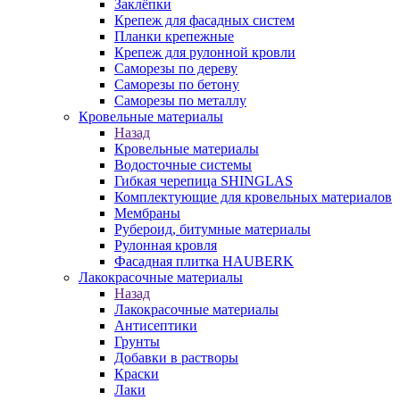
Заклёпки
Крепеж для фасадных систем
Планки крепежные
Крепеж для рулонной кровли
Саморезы по дереву
Саморезы по бетону
Саморезы по металлу
Кровельные материалы
Назад
Кровельные материалы
Водосточные системы
Гибкая черепица SHINGLAS
Комплектующие для кровельных материалов
Мембраны
Рубероид, битумные материалы
Рулонная кровля
Фасадная плитка HAUBERK
Лакокрасочные материалы
Назад
Лакокрасочные материалы
Антисептики
Грунты
Добавки в растворы
Краски
Лаки