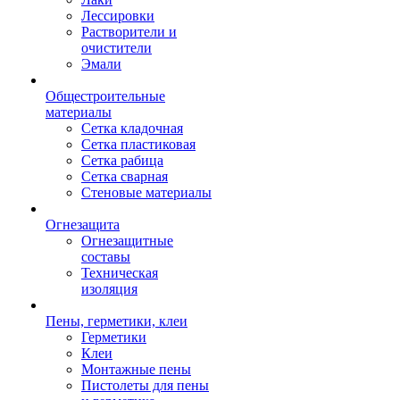
Лессировки
Растворители и
очистители
Эмали
Общестроительные
материалы
Сетка кладочная
Сетка пластиковая
Сетка рабица
Сетка сварная
Стеновые материалы
Огнезащита
Огнезащитные
составы
Техническая
изоляция
Пены, герметики, клеи
Герметики
Клеи
Монтажные пены
Пистолеты для пены