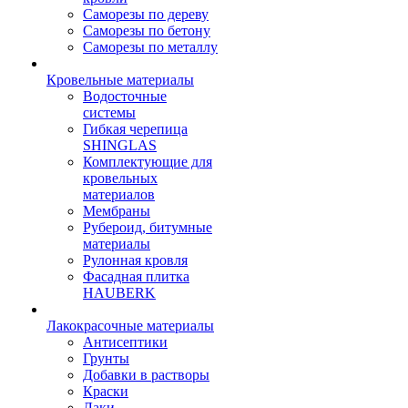
Саморезы по дереву
Саморезы по бетону
Саморезы по металлу
Кровельные материалы
Водосточные
системы
Гибкая черепица
SHINGLAS
Комплектующие для
кровельных
материалов
Мембраны
Рубероид, битумные
материалы
Рулонная кровля
Фасадная плитка
HAUBERK
Лакокрасочные материалы
Антисептики
Грунты
Добавки в растворы
Краски
Лаки