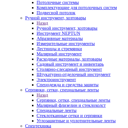
Потолочные системы
Комплектующие для потолочных систем
Подвесной потолок
Ручной инструмент, хозтовары
Назад
Ручной инструмент, хозтовары
Инструмент NEPTUN
Абразивные материалы
Измерительные инструменты
Лестницы и стремянки
Малярный инструмент
Расходные материалы, хозтовары
Садовый инструмент и инвентарь
Столярно-слесарный инструмент
Штукатурно-отделочный инструмент
Электроинструмент
Спецодежда и средства защиты
Серпянки, сетки, специальные ленты
Назад
Серпянки, сетки, специальные ленты
Малярный флизелин и стеклохолст
Специальные ленты
Стеклотканные сетки и серпянки
Углозащитные и уплотнительные ленты
Спецтехника