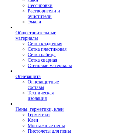
Лессировки
Растворители и
очистители
Эмали
Общестроительные
материалы
Сетка кладочная
Сетка пластиковая
Сетка рабица
Сетка сварная
Стеновые материалы
Огнезащита
Огнезащитные
составы
Техническая
изоляция
Пены, герметики, клеи
Герметики
Клеи
Монтажные пены
Пистолеты для пены