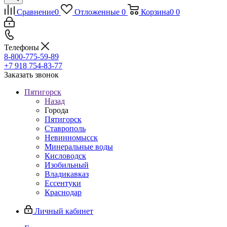
Сравнение
0
Отложенные
0
Корзина
0
0
Телефоны
8-800-775-59-89
+7 918 754-83-77
Заказать звонок
Пятигорск
Назад
Города
Пятигорск
Ставрополь
Невинномысск
Минеральные воды
Кисловодск
Изобильный
Владикавказ
Ессентуки
Краснодар
Личный кабинет