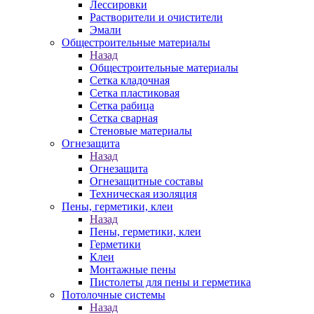
Лессировки
Растворители и очистители
Эмали
Общестроительные материалы
Назад
Общестроительные материалы
Сетка кладочная
Сетка пластиковая
Сетка рабица
Сетка сварная
Стеновые материалы
Огнезащита
Назад
Огнезащита
Огнезащитные составы
Техническая изоляция
Пены, герметики, клеи
Назад
Пены, герметики, клеи
Герметики
Клеи
Монтажные пены
Пистолеты для пены и герметика
Потолочные системы
Назад