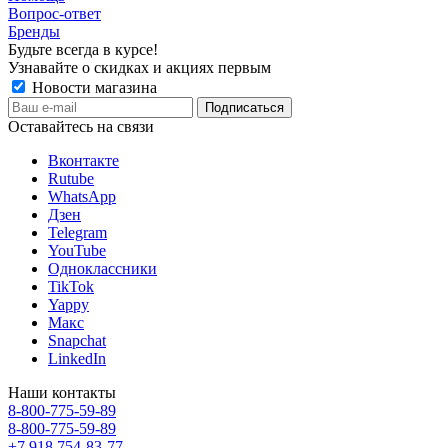
Вопрос-ответ
Бренды
Будьте всегда в курсе!
Узнавайте о скидках и акциях первым
Новости магазина
Оставайтесь на связи
Вконтакте
Rutube
WhatsApp
Дзен
Telegram
YouTube
Одноклассники
TikTok
Yappy
Макс
Snapchat
LinkedIn
Наши контакты
8-800-775-59-89
8-800-775-59-89
+7 918 754-83-77