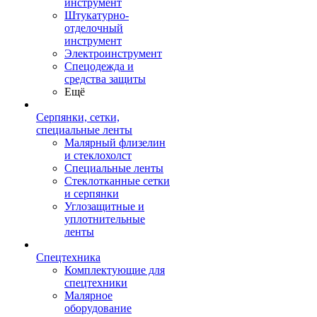
инструмент
Штукатурно-
отделочный
инструмент
Электроинструмент
Спецодежда и
средства защиты
Ещё
Серпянки, сетки,
специальные ленты
Малярный флизелин
и стеклохолст
Специальные ленты
Стеклотканные сетки
и серпянки
Углозащитные и
уплотнительные
ленты
Спецтехника
Комплектующие для
спецтехники
Малярное
оборудование