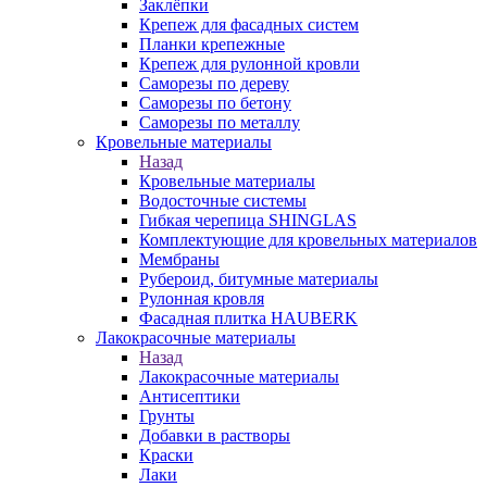
Заклёпки
Крепеж для фасадных систем
Планки крепежные
Крепеж для рулонной кровли
Саморезы по дереву
Саморезы по бетону
Саморезы по металлу
Кровельные материалы
Назад
Кровельные материалы
Водосточные системы
Гибкая черепица SHINGLAS
Комплектующие для кровельных материалов
Мембраны
Рубероид, битумные материалы
Рулонная кровля
Фасадная плитка HAUBERK
Лакокрасочные материалы
Назад
Лакокрасочные материалы
Антисептики
Грунты
Добавки в растворы
Краски
Лаки