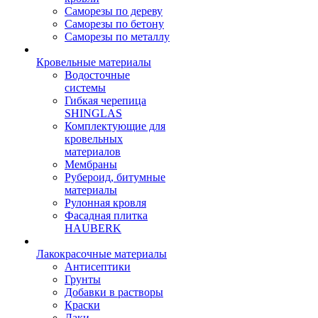
Саморезы по дереву
Саморезы по бетону
Саморезы по металлу
Кровельные материалы
Водосточные
системы
Гибкая черепица
SHINGLAS
Комплектующие для
кровельных
материалов
Мембраны
Рубероид, битумные
материалы
Рулонная кровля
Фасадная плитка
HAUBERK
Лакокрасочные материалы
Антисептики
Грунты
Добавки в растворы
Краски
Лаки