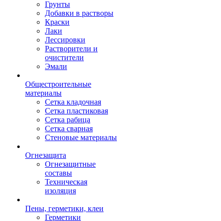
Грунты
Добавки в растворы
Краски
Лаки
Лессировки
Растворители и
очистители
Эмали
Общестроительные
материалы
Сетка кладочная
Сетка пластиковая
Сетка рабица
Сетка сварная
Стеновые материалы
Огнезащита
Огнезащитные
составы
Техническая
изоляция
Пены, герметики, клеи
Герметики