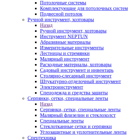
Потолочные системы
Комплектующие для потолочных систем
Подвесной потолок
Ручной инструмент, хозтовары
Назад
Ручной инструмент, хозтовары
Инструмент NEPTUN
Абразивные материалы
Измерительные инструменты
Лестницы и стремянки
Малярный инструмент
Расходные материалы, хозтовары
Садовый инструмент и инвентарь
Столярно-слесарный инструмент
Штукатурно-отделочный инструмент
Электроинструмент
Спецодежда и средства защиты
Серпянки, сетки, специальные ленты
Назад
Серпянки, сетки, специальные ленты
Малярный флизелин и стеклохолст
Специальные ленты
Стеклотканные сетки и серпянки
Углозащитные и уплотнительные ленты
Спецтехника