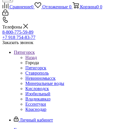
Сравнение
0
Отложенные
0
Корзина
0
0
Телефоны
8-800-775-59-89
+7 918 754-83-77
Заказать звонок
Пятигорск
Назад
Города
Пятигорск
Ставрополь
Невинномысск
Минеральные воды
Кисловодск
Изобильный
Владикавказ
Ессентуки
Краснодар
Личный кабинет