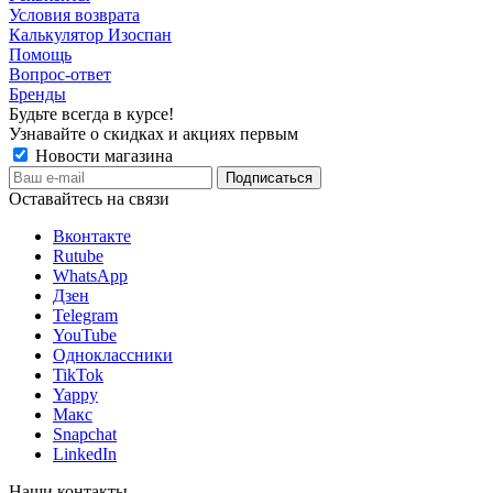
Условия возврата
Калькулятор Изоспан
Помощь
Вопрос-ответ
Бренды
Будьте всегда в курсе!
Узнавайте о скидках и акциях первым
Новости магазина
Оставайтесь на связи
Вконтакте
Rutube
WhatsApp
Дзен
Telegram
YouTube
Одноклассники
TikTok
Yappy
Макс
Snapchat
LinkedIn
Наши контакты