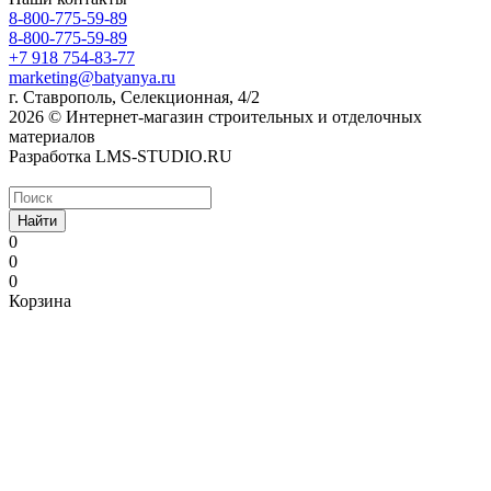
8-800-775-59-89
8-800-775-59-89
+7 918 754-83-77
marketing@batyanya.ru
г. Ставрополь, Селекционная, 4/2
2026 © Интернет-магазин строительных и отделочных
материалов
Разработка LMS-STUDIO.RU
Найти
0
0
0
Корзина