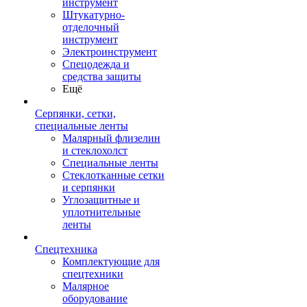
инструмент
Штукатурно-
отделочный
инструмент
Электроинструмент
Спецодежда и
средства защиты
Ещё
Серпянки, сетки,
специальные ленты
Малярный флизелин
и стеклохолст
Специальные ленты
Стеклотканные сетки
и серпянки
Углозащитные и
уплотнительные
ленты
Спецтехника
Комплектующие для
спецтехники
Малярное
оборудование