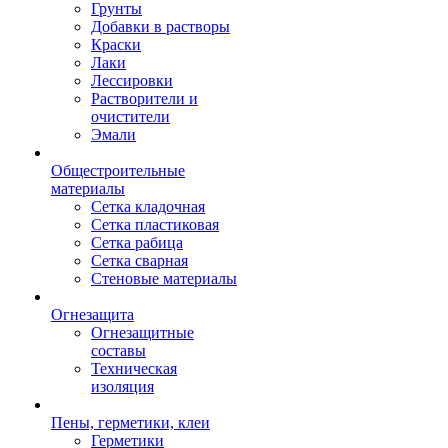
Грунты
Добавки в растворы
Краски
Лаки
Лессировки
Растворители и
очистители
Эмали
Общестроительные
материалы
Сетка кладочная
Сетка пластиковая
Сетка рабица
Сетка сварная
Стеновые материалы
Огнезащита
Огнезащитные
составы
Техническая
изоляция
Пены, герметики, клеи
Герметики