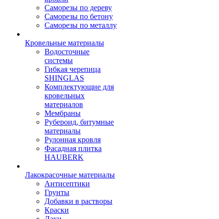
Саморезы по дереву
Саморезы по бетону
Саморезы по металлу
Кровельные материалы
Водосточные
системы
Гибкая черепица
SHINGLAS
Комплектующие для
кровельных
материалов
Мембраны
Рубероид, битумные
материалы
Рулонная кровля
Фасадная плитка
HAUBERK
Лакокрасочные материалы
Антисептики
Грунты
Добавки в растворы
Краски
Лаки