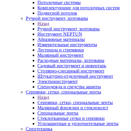
Потолочные системы
Комплектующие для потолочных систем
Подвесной потолок
Ручной инструмент, хозтовары
Назад
Ручной инструмент, хозтовары
Инструмент NEPTUN
Абразивные материалы
Измерительные инструменты
Лестницы и стремянки
Малярный инструмент
Расходные материалы, хозтовары
Садовый инструмент и инвентарь
Столярно-слесарный инструмент
Штукатурно-отделочный инструмент
Электроинструмент
Спецодежда и средства защиты
Серпянки, сетки, специальные ленты
Назад
Серпянки, сетки, специальные ленты
Малярный флизелин и стеклохолст
Специальные ленты
Стеклотканные сетки и серпянки
Углозащитные и уплотнительные ленты
Спецтехника