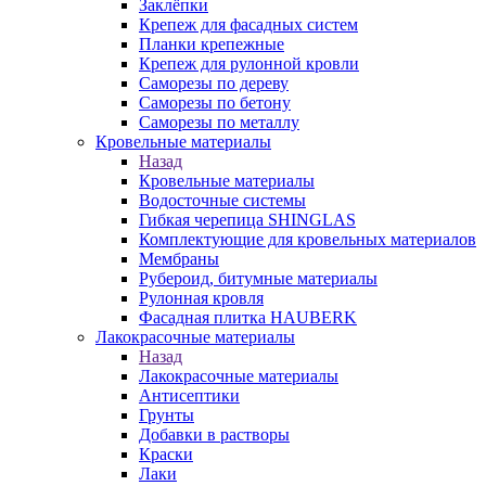
Заклёпки
Крепеж для фасадных систем
Планки крепежные
Крепеж для рулонной кровли
Саморезы по дереву
Саморезы по бетону
Саморезы по металлу
Кровельные материалы
Назад
Кровельные материалы
Водосточные системы
Гибкая черепица SHINGLAS
Комплектующие для кровельных материалов
Мембраны
Рубероид, битумные материалы
Рулонная кровля
Фасадная плитка HAUBERK
Лакокрасочные материалы
Назад
Лакокрасочные материалы
Антисептики
Грунты
Добавки в растворы
Краски
Лаки