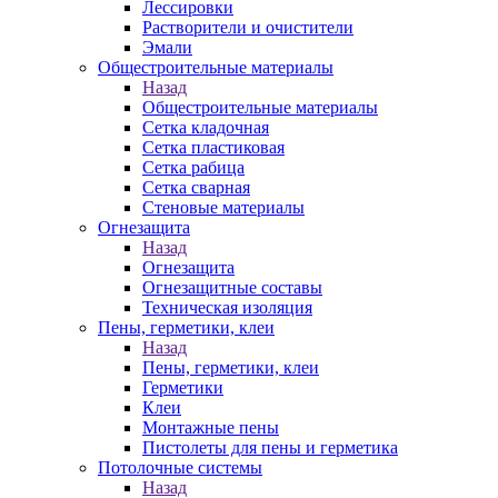
Лессировки
Растворители и очистители
Эмали
Общестроительные материалы
Назад
Общестроительные материалы
Сетка кладочная
Сетка пластиковая
Сетка рабица
Сетка сварная
Стеновые материалы
Огнезащита
Назад
Огнезащита
Огнезащитные составы
Техническая изоляция
Пены, герметики, клеи
Назад
Пены, герметики, клеи
Герметики
Клеи
Монтажные пены
Пистолеты для пены и герметика
Потолочные системы
Назад