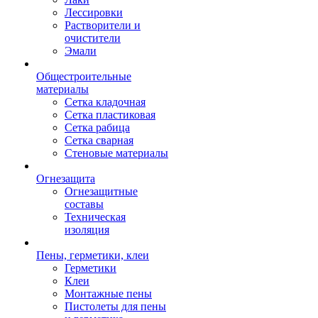
Лессировки
Растворители и
очистители
Эмали
Общестроительные
материалы
Сетка кладочная
Сетка пластиковая
Сетка рабица
Сетка сварная
Стеновые материалы
Огнезащита
Огнезащитные
составы
Техническая
изоляция
Пены, герметики, клеи
Герметики
Клеи
Монтажные пены
Пистолеты для пены